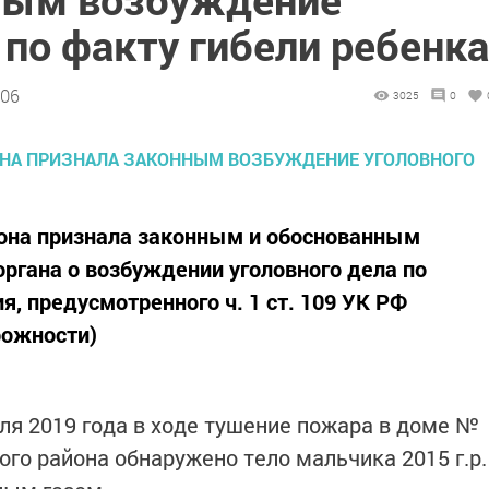
 по факту гибели ребенка
:06
3025
0
йона признала законным и обоснованным
органа о возбуждении уголовного дела по
, предусмотренного ч. 1 ст. 109 УК РФ
рожности)
аля 2019 года в ходе тушение пожара в доме №
го района обнаружено тело мальчика 2015 г.р.