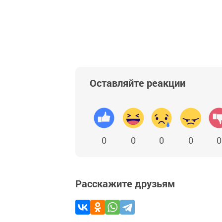
Оставляйте реакции
0
0
0
0
0
Расскажите друзьям