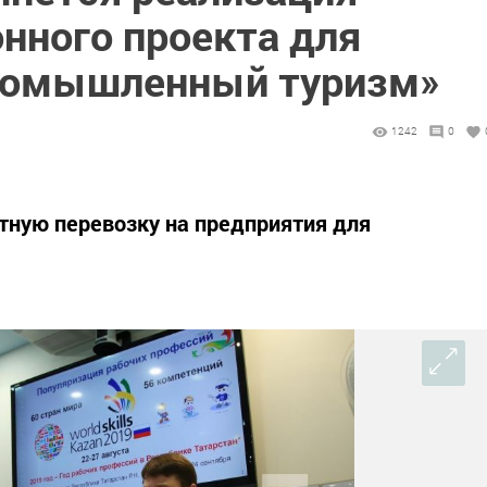
нного проекта для
ромышленный туризм»
1242
0
тную перевозку на предприятия для