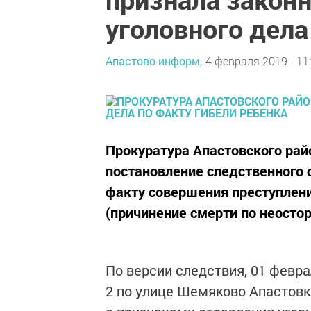
уголовного дела
Апастово-информ,
4 февраля 2019 - 11
Прокуратура Апастовского ра
постановление следственного 
факту совершения преступления
(причинение смерти по неосто
По версии следствия, 01 февр
2 по улице Шемяково Апастовко