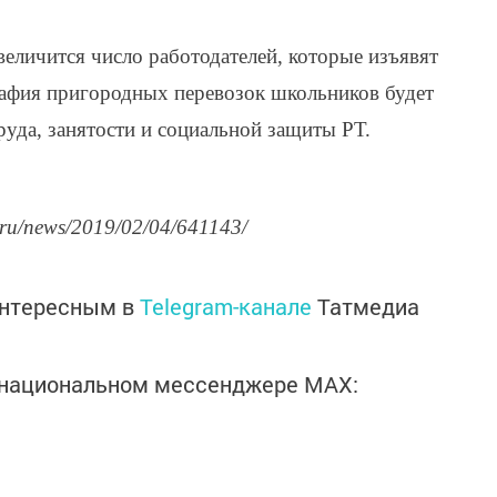
величится число работодателей, которые изъявят
графия пригородных перевозок школьников будет
руда, занятости и социальной защиты РТ.
.ru/news/2019/02/04/641143/
интересным в
Telegram-канале
Татмедиа
в национальном мессенджере MАХ: