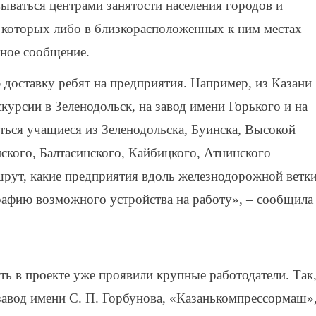
вываться центрами занятости населения городов и
 которых либо в близкорасположенных к ним местах
ное сообщение.
доставку ребят на предприятия. Например, из Казани
курсии в Зеленодольск, на завод имени Горького и на
ться учащиеся из Зеленодольска, Буинска, Высокой
ского, Балтасинского, Кайбицкого, Атнинского
шрут, какие предприятия вдоль железнодорожной ветк
рафию возможного устройства на работу», – сообщила
ть в проекте уже проявили крупные работодатели. Так
завод имени С. П. Горбунова, «Казанькомпрессормаш»