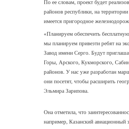
По ее словам, проект будет реализо
районов республики, на территории
имеется пригородное железнодорож
«Планируем обеспечить бесплатную 
мы планируем привезти ребят на экс
Завод имени Серго. Будут приглаша
Горы, Арского, Кукморского, Сабин
районов. У нас уже разработан мар
они посетят, чтобы расширить геог
Эльмира Зарипова.
Она отметила, что заинтересованнос
например, Казанский авиационный 