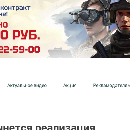
Актуальное видео
Акция
Рекламодателя
чнется реализация