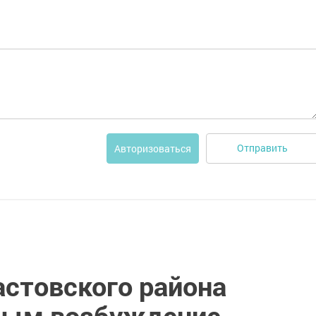
Отправить
Авторизоваться
астовского района
ным возбуждение