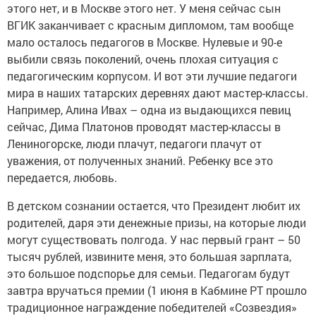
этого нет, и в Москве этого нет. У меня сейчас сын
ВГИК заканчивает с красным дипломом, там вообще
мало осталось педагогов в Москве. Нулевые и 90-е
выбили связь поколений, очень плохая ситуация с
педагогическим корпусом. И вот эти лучшие педагоги
мира в наших татарских деревнях дают мастер-классы.
Например, Алина Ивах – одна из выдающихся певиц
сейчас, Дима Платонов проводят мастер-классы в
Лениногорске, люди плачут, педагоги плачут от
уважения, от полученных знаний. Ребенку все это
передается, любовь.
В детском сознании остается, что Президент любит их
родителей, даря эти денежные призы, на которые люди
могут существовать полгода. У нас первый грант – 50
тысяч рублей, извините меня, это большая зарплата,
это большое подспорье для семьи. Педагогам будут
завтра вручаться премии (1 июня в Кабмине РТ прошло
традиционное награждение победителей «Созвездия»