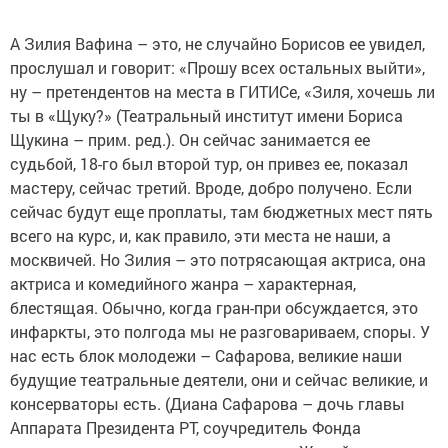
А Зилия Вафина – это, не случайно Борисов ее увидел,
прослушал и говорит: «Прошу всех остальных выйти»,
ну – претендентов на места в ГИТИСе, «Зиля, хочешь ли
ты в «Щуку?» (Театральный институт имени Бориса
Щукина – прим. ред.). Он сейчас занимается ее
судьбой, 18-го был второй тур, он привез ее, показал
мастеру, сейчас третий. Вроде, добро получено. Если
сейчас будут еще проплаты, там бюджетных мест пять
всего на курс, и, как правило, эти места не наши, а
москвичей. Но Зилия – это потрясающая актриса, она
актриса и комедийного жанра – характерная,
блестящая. Обычно, когда гран-при обсуждается, это
инфаркты, это полгода мы не разговариваем, споры. У
нас есть блок молодежи – Сафарова, великие наши
будущие театральные деятели, они и сейчас великие, и
консерваторы есть. (Диана Сафарова – дочь главы
Аппарата Президента РТ, соучредитель Фонда