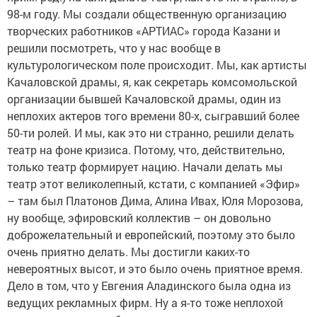
98-м году. Мы создали общественную организацию
творческих работников «АРТИАС» города Казани и
решили посмотреть, что у нас вообще в
культурологическом поле происходит. Мы, как артисты
Качаловской драмы, я, как секретарь комсомольской
организации бывшей Качаловской драмы, один из
неплохих актеров того времени 80-х, сыгравший более
50-ти ролей. И мы, как это ни странно, решили делать
театр на фоне кризиса. Потому, что, действительно,
только театр формирует нацию. Начали делать мы
театр этот великолепный, кстати, с компанией «Эфир»
– там был Платонов Дима, Алина Ивах, Юля Морозова,
ну вообще, эфировский коллектив – он довольно
доброжелательный и европейский, поэтому это было
очень приятно делать. Мы достигли каких-то
невероятных высот, и это было очень приятное время.
Дело в том, что у Евгения Аладинского была одна из
ведущих рекламных фирм. Ну а я-то тоже неплохой