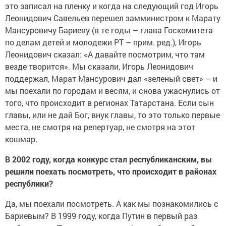
это записал на пленку и когда на следующий год Игорь
Леонидович Савельев перешел замминистром к Марату
Мансуровичу Бариеву (в те годы – глава Госкомитета
по делам детей и молодежи РТ – прим. ред.), Игорь
Леонидович сказал: «А давайте посмотрим, что там
везде творится». Мы сказали, Игорь Леонидович
поддержал, Марат Мансурович дал «зеленый свет» – и
мы поехали по городам и весям, и снова ужаснулись от
того, что происходит в регионах Татарстана. Если сын
главы, или не дай Бог, внук главы, то это только первые
места, не смотря на репертуар, не смотря на этот
кошмар.
В 2002 году, когда конкурс стал республиканским, вы
решили поехать посмотреть, что происходит в районах
республики?
Да, мы поехали посмотреть. А как мы познакомились с
Бариевым? В 1999 году, когда Путин в первый раз