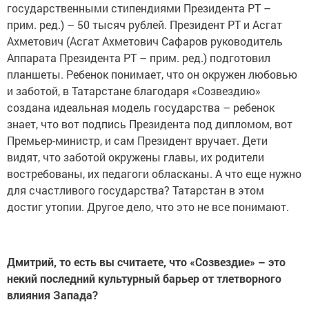
государственными стипендиями Президента РТ –
прим. ред.) – 50 тысяч рублей. Президент РТ и Асгат
Ахметович (Асгат Ахметович Сафаров руководитель
Аппарата Президента РТ – прим. ред.) подготовил
планшеты. Ребенок понимает, что он окружен любовью
и заботой, в Татарстане благодаря «Созвездию»
создана идеальная модель государства – ребенок
знает, что вот подпись Президента под дипломом, вот
Премьер-министр, и сам Президент вручает. Дети
видят, что заботой окружены главы, их родители
востребованы, их педагоги обласканы. А что еще нужно
для счастливого государства? Татарстан в этом
достиг утопии. Другое дело, что это не все понимают.
Дмитрий, то есть вы считаете, что «Созвездие» – это
некий последний культурный барьер от тлетворного
влияния Запада?