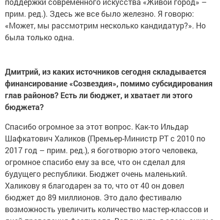
поддержки современного искусства «Живой город» –
прим. ред.). Здесь же все было железно. Я говорю:
«Может, мы рассмотрим несколько кандидатур?». Но
была только одна.
Дмитрий, из каких источников сегодня складывается
финансирование «Созвездия», помимо субсидирования
глав районов? Есть ли бюджет, и хватает ли этого
бюджета?
Спасибо огромное за этот вопрос. Как-то Ильдар
Шафкатович Халиков (Премьер-Министр РТ с 2010 по
2017 год – прим. ред.), я боготворю этого человека,
огромное спасибо ему за все, что он сделал для
будущего республики. Бюджет очень маленький.
Халикову я благодарен за то, что от 40 он довел
бюджет до 89 миллионов. Это дало фестивалю
возможность увеличить количество мастер-классов и