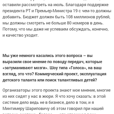
оставили рассмотреть на июль. Благодаря поддержке
президента РТ и Премьер-Министра 19 с чем-то должны
добавить. Бюджет должен быть 108 миллионов рублей,
мы должны смотреть не больше 80 номеров в день.
Потому, что мы даже не успеваем обсуждать, конечно,
и качество уходит.
Мы уже немного касались этого вопроса – вы
выразили свое мнение по поводу передач, которые
«затуманивают мозги». Шоу типа «Голоса», на ваш
взгляд, это что? Коммерческий проект, эксплуатация
детского таланта или поиск талантливых детей?
Организаторы этого проекта знают мое мнение, многие
из них сидят у нас в жюри. Я что хочу сказать: в этой
системе дело ведь не в бизнесе, дело в том, и я
Минтимеру Шариповичу об этом говорил при нашей