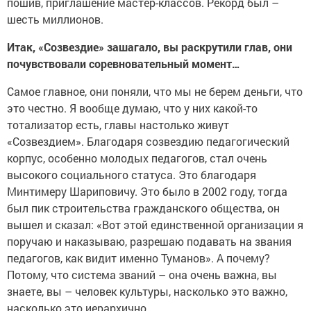
пошив, приглашение мастер-классов. Рекорд был –
шесть миллионов.
Итак, «Созвездие» зашагало, вы раскрутили глав, они
почувствовали соревновательный момент…
Самое главное, они поняли, что мы не берем деньги, что
это честно. Я вообще думаю, что у них какой-то
тотализатор есть, главы настолько живут
«Созвездием». Благодаря созвездию педагогический
корпус, особенно молодых педагогов, стал очень
высокого социального статуса. Это благодаря
Минтимеру Шариповичу. Это было в 2002 году, тогда
был пик строительства гражданского общества, он
вышел и сказал: «Вот этой единственной организации я
поручаю и наказываю, разрешаю подавать на звания
педагогов, как видит именно Туманов». А почему?
Потому, что система званий – она очень важна, вы
знаете, вы – человек культуры, насколько это важно,
насколько это иерархично.