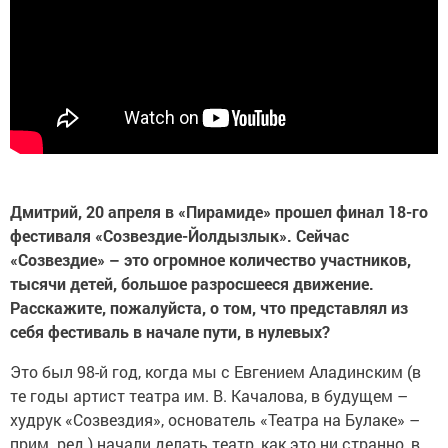
Дмитрий, 20 апреля в «Пирамиде» прошел финал 18-го
фестиваля «Созвездие-Йолдызлык». Сейчас
«Созвездие» – это огромное количество участников,
тысячи детей, большое разросшееся движение.
Расскажите, пожалуйста, о том, что представлял из
себя фестиваль в начале пути, в нулевых?
Это был 98-й год, когда мы с Евгением Аладинским (в
те годы артист театра им. В. Качалова, в будущем –
худрук «Созвездия», основатель «Театра на Булаке» –
прим. ред.) начали делать театр, как это ни странно, в