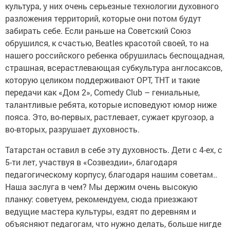
культура, у них очень серьезные технологии духовного
разложения территорий, которые они потом будут
забирать себе. Если раньше на Советский Союз
обрушился, к счастью, Beatles красотой своей, то на
нашего российского ребенка обрушилась беспощадная,
страшная, всерастлевающая субкультура англосаксов,
которую целиком поддерживают ОРТ, ТНТ и такие
передачи как «Дом 2», Comedy Club – гениальные,
талантливые ребята, которые исповедуют юмор ниже
пояса. Это, во-первых, растлевает, сужает кругозор, а
во-вторых, разрушает духовность.
Татарстан оставил в себе эту духовность. Дети с 4-ех, с
5-ти лет, участвуя в «Созвездии», благодаря
педагогическому корпусу, благодаря нашим советам..
Наша заслуга в чем? Мы держим очень высокую
планку: советуем, рекомендуем, сюда приезжают
ведущие мастера культуры, ездят по деревням и
объясняют педагогам, что нужно делать, больше нигде