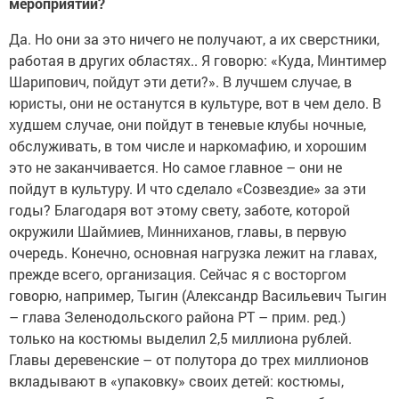
мероприятий?
Да. Но они за это ничего не получают, а их сверстники,
работая в других областях.. Я говорю: «Куда, Минтимер
Шарипович, пойдут эти дети?». В лучшем случае, в
юристы, они не останутся в культуре, вот в чем дело. В
худшем случае, они пойдут в теневые клубы ночные,
обслуживать, в том числе и наркомафию, и хорошим
это не заканчивается. Но самое главное – они не
пойдут в культуру. И что сделало «Созвездие» за эти
годы? Благодаря вот этому свету, заботе, которой
окружили Шаймиев, Минниханов, главы, в первую
очередь. Конечно, основная нагрузка лежит на главах,
прежде всего, организация. Сейчас я с восторгом
говорю, например, Тыгин (Александр Васильевич Тыгин
– глава Зеленодольского района РТ – прим. ред.)
только на костюмы выделил 2,5 миллиона рублей.
Главы деревенские – от полутора до трех миллионов
вкладывают в «упаковку» своих детей: костюмы,