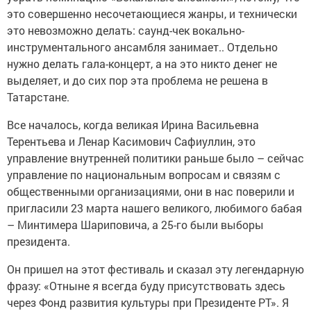
это совершенно несочетающиеся жанры, и технически
это невозможно делать: саунд-чек вокально-
инструментального ансамбля занимает.. Отдельно
нужно делать гала-концерт, а на это никто денег не
выделяет, и до сих пор эта проблема не решена в
Татарстане.
Все началось, когда великая Ирина Васильевна
Терентьева и Ленар Касимович Сафиуллин, это
управление внутренней политики раньше было – сейчас
управление по национальным вопросам и связям с
общественными организациями, они в нас поверили и
пригласили 23 марта нашего великого, любимого бабая
– Минтимера Шариповича, а 25-го были выборы
президента.
Он пришел на этот фестиваль и сказал эту легендарную
фразу: «Отныне я всегда буду присутствовать здесь
через Фонд развития культуры при Президенте РТ». Я