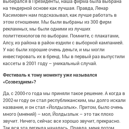
выбирался в Президенты, наша фирма была выбрана
на тендерной основе как лучшая. Правда, Ленар
Касимович нам подсказывал, как лучше работать в
этом отношении. Мы были выбраны из 300 фирм
рекламных, мы были одними из лучших
политтехнологов по выборам. Помните, с плакатами,
Алсу, из района в район ездили с выборной кампанией.
У нас были хорошие очень деньги, и мы могли
инвестировать их в бренд. Мы в первый раз выпустили
кассеты в 2001 году – уникальный случай.
Фестиваль к тому моменту уже назывался
«Созвездием»?
Да, с 2000-го года мы приняли такое решение. А когда в
2002-м году он стал республиканским, мы долго искали
название, и он стал «Йолдызлык». Притом, было очень
много (мнений) – мол, Йолдызлык – это так плохо
звучит. Ничего, сейчас все хорошо звучит, прекрасно.
Так вся эта легенда началась. Правда, меня потом