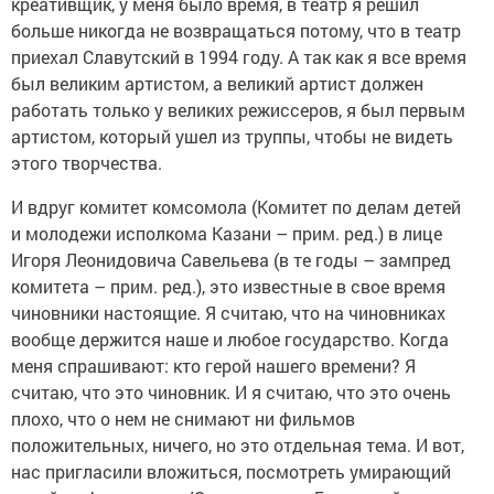
креативщик, у меня было время, в театр я решил
больше никогда не возвращаться потому, что в театр
приехал Славутский в 1994 году. А так как я все время
был великим артистом, а великий артист должен
работать только у великих режиссеров, я был первым
артистом, который ушел из труппы, чтобы не видеть
этого творчества.
И вдруг комитет комсомола (Комитет по делам детей
и молодежи исполкома Казани – прим. ред.) в лице
Игоря Леонидовича Савельева (в те годы – зампред
комитета – прим. ред.), это известные в свое время
чиновники настоящие. Я считаю, что на чиновниках
вообще держится наше и любое государство. Когда
меня спрашивают: кто герой нашего времени? Я
считаю, что это чиновник. И я считаю, что это очень
плохо, что о нем не снимают ни фильмов
положительных, ничего, но это отдельная тема. И вот,
нас пригласили вложиться, посмотреть умирающий