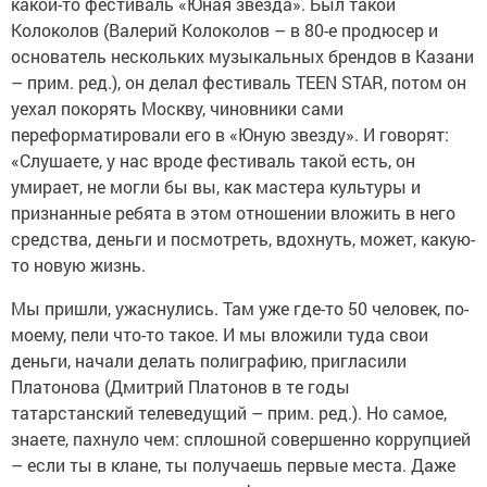
какой-то фестиваль «Юная звезда». Был такой
Колоколов (Валерий Колоколов – в 80-е продюсер и
основатель нескольких музыкальных брендов в Казани
– прим. ред.), он делал фестиваль TEEN STAR, потом он
уехал покорять Москву, чиновники сами
переформатировали его в «Юную звезду». И говорят:
«Слушаете, у нас вроде фестиваль такой есть, он
умирает, не могли бы вы, как мастера культуры и
признанные ребята в этом отношении вложить в него
средства, деньги и посмотреть, вдохнуть, может, какую-
то новую жизнь.
Мы пришли, ужаснулись. Там уже где-то 50 человек, по-
моему, пели что-то такое. И мы вложили туда свои
деньги, начали делать полиграфию, пригласили
Платонова (Дмитрий Платонов в те годы
татарстанский телеведущий – прим. ред.). Но самое,
знаете, пахнуло чем: сплошной совершенно коррупцией
– если ты в клане, ты получаешь первые места. Даже