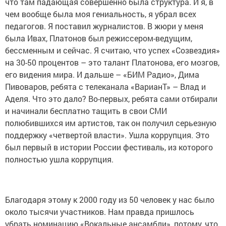
что там падающая совершенно была структура. И я, в
чем вообще была моя гениальность, я убрал всех
педагогов. Я поставил журналистов. В жюри у меня
была Ивах, Платонов был режиссером-ведущим,
бессменным и сейчас. Я считаю, что успех «Созвездия»
на 30-50 процентов – это талант Платонова, его мозгов,
его видения мира. И дальше – «БИМ Радио», Дима
Пивоваров, ребята с телеканала «ВарианТ» – Влад и
Аделя. Что это дало? Во-первых, ребята сами отбирали
и начинали бесплатно тащить в свои СМИ
полюбившихся им артистов, так он получил серьезную
поддержку «четвертой власти». Ушла коррупция. Это
был первый в истории России фестиваль, из которого
полностью ушла коррупция.
Благодаря этому к 2000 году из 50 человек у нас было
около тысячи участников. Нам правда пришлось
убрать номинацию «Вокальные ансамбли», потому, что