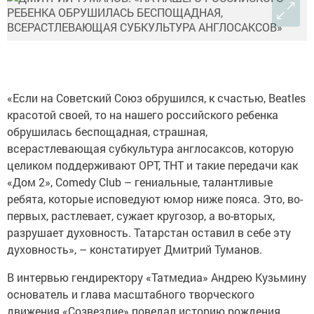
«Если на Советский Союз обрушился, к счастью, Beatles
красотой своей, то на нашего российского ребенка
обрушилась беспощадная, страшная,
всерастлевающая субкультура англосаксов, которую
целиком поддерживают ОРТ, ТНТ и такие передачи как
«Дом 2», Comedy Club – гениальные, талантливые
ребята, которые исповедуют юмор ниже пояса. Это, во-
первых, растлевает, сужает кругозор, а во-вторых,
разрушает духовность. Татарстан оставил в себе эту
духовность», – констатирует Дмитрий Туманов.
В интервью гендиректору «Татмедиа» Андрею Кузьмину
основатель и глава масштабного творческого
движения «Созвездие» поведал историю рождения