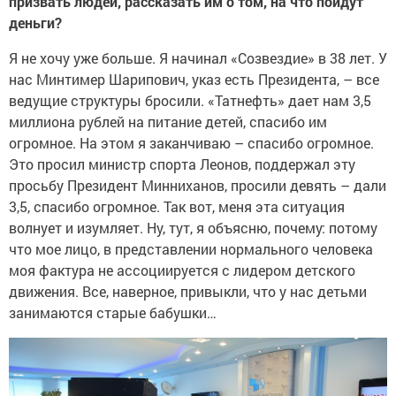
призвать людей, рассказать им о том, на что пойдут
деньги?
Я не хочу уже больше. Я начинал «Созвездие» в 38 лет. У
нас Минтимер Шарипович, указ есть Президента, – все
ведущие структуры бросили. «Татнефть» дает нам 3,5
миллиона рублей на питание детей, спасибо им
огромное. На этом я заканчиваю – спасибо огромное.
Это просил министр спорта Леонов, поддержал эту
просьбу Президент Минниханов, просили девять – дали
3,5, спасибо огромное. Так вот, меня эта ситуация
волнует и изумляет. Ну, тут, я объясню, почему: потому
что мое лицо, в представлении нормального человека
моя фактура не ассоциируется с лидером детского
движения. Все, наверное, привыкли, что у нас детьми
занимаются старые бабушки…