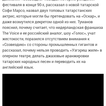
фестиваля в конце 90-х, рассказал о новой татарской
Софи Марсо, назвал двух топовых татарстанских
актрис, которые могли бы претендовать на «Оскар», и
даже возмутился декретом одной из них. Туманов
пояснил, почему считает, что нидерландская франшиза
The Voice и ее российский аналог, шоу «Голос», учат
жестокости, поразился отсутствием внимания к
«Созвездию» со стороны промышленных гигантов и
рассказал, почему нельзя проводить «Узгэреш жиле» в
оперном театре, делать джазовые аранжировки
татарских народных песен и переводить их на
английский язык.