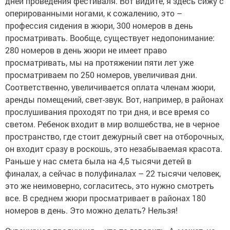
дней проведения фестиваля. Вот видите, я здесь сижу с
оперированными ногами, к сожалению, это –
профессия сидения в жюри, 300 номеров в день
просматривать. Вообще, существует недопонимание:
280 номеров в день жюри не имеет право
просматривать, мы на протяжении пяти лет уже
просматриваем по 250 номеров, увеличивая дни.
Соответственно, увеличивается оплата членам жюри,
аренды помещений, свет-звук. Вот, например, в районах
прослушивания проходят по три дня, и все время со
светом. Ребенок входит в мир волшебства, не в черное
пространство, где стоит дежурный свет на отборочных,
он входит сразу в роскошь, это незабываемая красота.
Раньше у нас смета была на 4,5 тысячи детей в
финалах, а сейчас в полуфиналах – 22 тысячи человек,
это же неимоверно, согласитесь, это нужно смотреть
все. В среднем жюри просматривает в районах 180
номеров в день. Это можно делать? Нельзя!