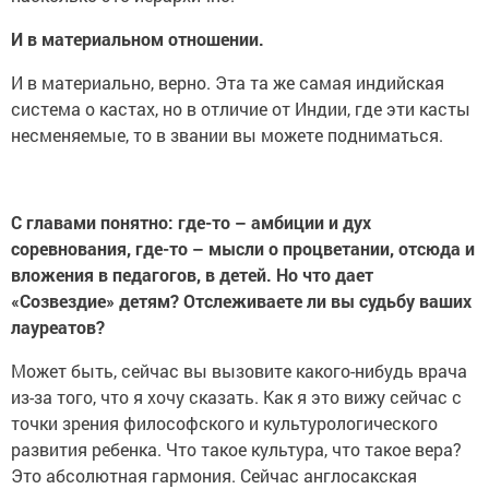
И в материальном отношении.
И в материально, верно. Эта та же самая индийская
система о кастах, но в отличие от Индии, где эти касты
несменяемые, то в звании вы можете подниматься.
С главами понятно: где-то – амбиции и дух
соревнования, где-то – мысли о процветании, отсюда и
вложения в педагогов, в детей. Но что дает
«Созвездие» детям? Отслеживаете ли вы судьбу ваших
лауреатов?
Может быть, сейчас вы вызовите какого-нибудь врача
из-за того, что я хочу сказать. Как я это вижу сейчас с
точки зрения философского и культурологического
развития ребенка. Что такое культура, что такое вера?
Это абсолютная гармония. Сейчас англосакская