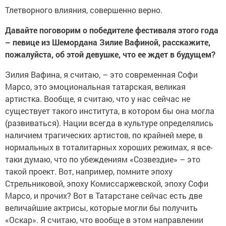
Тлетворного влияния, совершенно верно.
Давайте поговорим о победителе фестиваля этого года
– певице из Шемордана Зилие Вафиной, расскажите,
пожалуйста, об этой девушке, что ее ждет в будущем?
Зилия Вафина, я считаю, – это современная Софи
Марсо, это эмоциональная татарская, великая
артистка. Вообще, я считаю, что у нас сейчас не
существует такого института, в котором бы она могла
(развиваться). Нации всегда в культуре определялись
наличием трагических артистов, по крайней мере, в
нормальных в тоталитарных хороших режимах, я все-
таки думаю, что по убеждениям «Созвездие» – это
такой проект. Вот, например, помните эпоху
Стрельниковой, эпоху Комиссаржевской, эпоху Софи
Марсо, и прочих? Вот в Татарстане сейчас есть две
величайшие актрисы, которые могли бы получить
«Оскар». Я считаю, что вообще в этом направлении