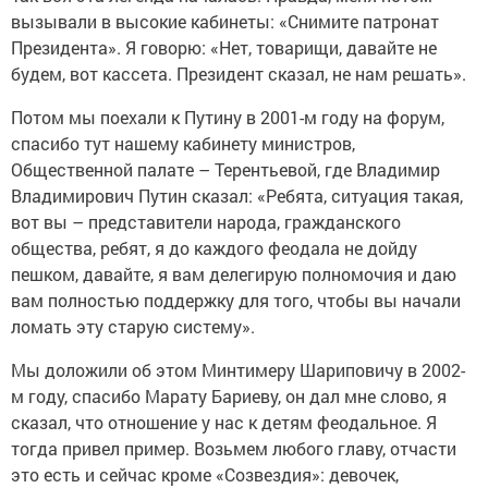
вызывали в высокие кабинеты: «Снимите патронат
Президента». Я говорю: «Нет, товарищи, давайте не
будем, вот кассета. Президент сказал, не нам решать».
Потом мы поехали к Путину в 2001-м году на форум,
спасибо тут нашему кабинету министров,
Общественной палате – Терентьевой, где Владимир
Владимирович Путин сказал: «Ребята, ситуация такая,
вот вы – представители народа, гражданского
общества, ребят, я до каждого феодала не дойду
пешком, давайте, я вам делегирую полномочия и даю
вам полностью поддержку для того, чтобы вы начали
ломать эту старую систему».
Мы доложили об этом Минтимеру Шариповичу в 2002-
м году, спасибо Марату Бариеву, он дал мне слово, я
сказал, что отношение у нас к детям феодальное. Я
тогда привел пример. Возьмем любого главу, отчасти
это есть и сейчас кроме «Созвездия»: девочек,