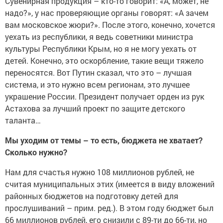
Сувенирная продукция – кто-то говорит: «А, может, не
надо?», у нас проверяющие органы говорят: «А зачем
вам московское жюри?». После этого, конечно, хочется
уехать из республики, я ведь советники министра
культуры Республики Крым, но я не могу уехать от
детей. Конечно, это оскорбление, такие вещи тяжело
переносятся. Вот Путин сказал, что это – лучшая
система, и это нужно всем регионам, это лучшее
украшение России. Президент получает орден из рук
Астахова за лучший проект по защите детского
таланта…
Мы уходим от темы – то есть, бюджета не хватает?
Сколько нужно?
Нам для счастья нужно 108 миллионов рублей, не
считая муниципальных этих (имеется в виду вложений
районных бюджетов на подготовку детей для
прослушиваний – прим. ред.). В этом году бюджет был
66 миллионов рублей, его снизили с 89-ти до 66-ти, но