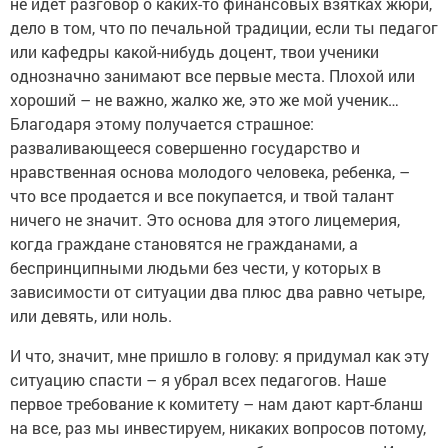
не идет разговор о каких-то финансовых взятках жюри,
дело в том, что по печальной традиции, если ты педагог
или кафедры какой-нибудь доцент, твои ученики
однозначно занимают все первые места. Плохой или
хороший – не важно, жалко же, это же мой ученик…
Благодаря этому получается страшное:
разваливающееся совершенно государство и
нравственная основа молодого человека, ребенка, –
что все продается и все покупается, и твой талант
ничего не значит. Это основа для этого лицемерия,
когда граждане становятся не гражданами, а
беспринципными людьми без чести, у которых в
зависимости от ситуации два плюс два равно четыре,
или девять, или ноль.
И что, значит, мне пришло в голову: я придумал как эту
ситуацию спасти – я убрал всех педагогов. Наше
первое требование к комитету – нам дают карт-бланш
на все, раз мы инвестируем, никаких вопросов потому,