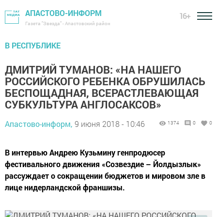
АПАСТОВО-ИНФОРМ
16+
Газета "Звезда" - Апастовский район
В РЕСПУБЛИКЕ
ДМИТРИЙ ТУМАНОВ: «НА НАШЕГО
РОССИЙСКОГО РЕБЕНКА ОБРУШИЛАСЬ
БЕСПОЩАДНАЯ, ВСЕРАСТЛЕВАЮЩАЯ
СУБКУЛЬТУРА АНГЛОСАКСОВ»
Апастово-информ,
9 июня 2018 - 10:46
1374
0
0
В интервью Андрею Кузьмину генпродюсер
фестивального движения «Созвездие – Йолдызлык»
рассуждает о сокращении бюджетов и мировом зле в
лице нидерландской франшизы.