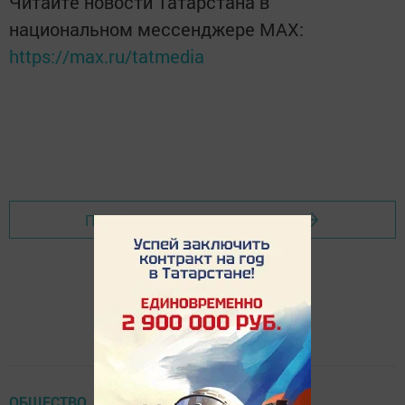
Читайте новости Татарстана в
национальном мессенджере MАХ:
https://max.ru/tatmedia
Перейти на страницу новости
ОБЩЕСТВО