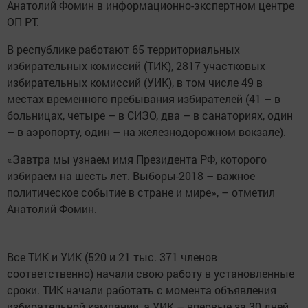
Анатолий Фомин в информационно-экспертном центре
ОП РТ.
В республике работают 65 территориальных
избирательных комиссий (ТИК), 2817 участковых
избирательных комиссий (УИК), в том числе 49 в
местах временного пребывания избирателей (41 – в
больницах, четыре – в СИЗО, два – в санаториях, один
– в аэропорту, один – на железнодорожном вокзале).
«Завтра мы узнаем имя Президента РФ, которого
избираем на шесть лет. Выборы-2018 – важное
политическое событие в стране и мире», – отметил
Анатолий Фомин.
Все ТИК и УИК (520 и 21 тыс. 371 членов
соответственно) начали свою работу в установленные
сроки. ТИК начали работать с момента объявления
избирательной кампании, а УИК – впервые за 30 дней