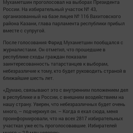
Мухаметшин проголосовал на выборах Президента
России. На избирательный участок № 43,
организованный на базе лицея № 116 Вахитовского
района Казани, глава парламента республики прибыл
вместе с супругой.
После голосования Фарид Мухаметшин пообщался с
журналистами. Он отметил, что прошедшие в
республике сходы граждан показали
заинтересованность татарстанцев к выборам,
небезразличие к тому, кто будет руководить страной в
ближайшие шесть лет.
«Думаю, связывают это с внутренним положением дел
в республике и в России, с внешним воздействием на
нашу страну. Уверен, что небезразличных будет очень
много, – подчеркнул он. – Когда я ехал сюда, меня
проинформировали, что на всех 2817 избирательных
участках уже есть проголосовавшие. Избирателей
много – 2,9 млн человек».