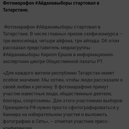
Фотомарафон #Айданавыборы стартовал в
Татарстане.
Фотомарафон #Айданавыборы стартовал в
Татарстане. В числе главных призов селфи-конкурса –
три велосипеда, четыре айфона, три айпада. Об этом
рассказал представитель медиагруппы
#Айданавыборы Кирилл Ершов в информационно-
экспертном центре Общественной палаты РТ.
«Для каждого жителя республики Татарстан имеет
особое значение. Мы хотим, чтобы люди рассказали о
своей любви к региону. В фотомарафоне примут
участие известные люди, общественные деятели,
блогеры, спортсмены. Для этого участникам выборов
Президента РФ нужно просто сфотографироваться у
баннера на избирательном участке и выложить
фотографию в Сеть», – отметил участник пресс-
конференции.