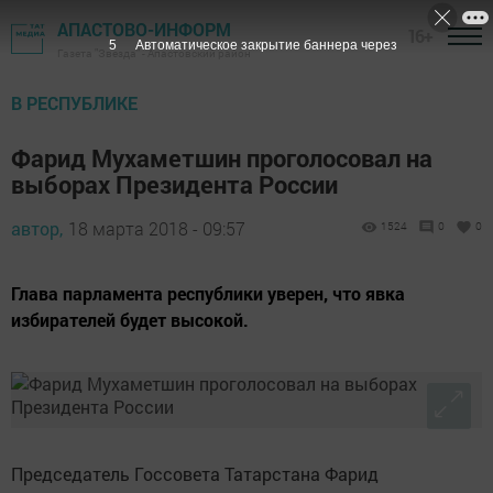
АПАСТОВО-ИНФОРМ
16+
4
Автоматическое закрытие баннера через
Газета "Звезда" - Апастовский район
В РЕСПУБЛИКЕ
Фарид Мухаметшин проголосовал на
выборах Президента России
автор,
18 марта 2018 - 09:57
1524
0
0
Глава парламента республики уверен, что явка
избирателей будет высокой.
Председатель Госсовета Татарстана Фарид