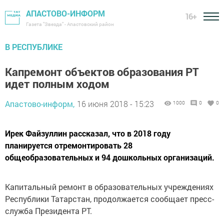
АПАСТОВО-ИНФОРМ
16+
Газета "Звезда" - Апастовский район
В РЕСПУБЛИКЕ
Капремонт объектов образования РТ
идет полным ходом
Апастово-информ,
16 июня 2018 - 15:23
1000
0
0
Ирек Файзуллин рассказал, что в 2018 году
планируется отремонтировать 28
общеобразовательных и 94 дошкольных организаций.
Капитальный ремонт в образовательных учреждениях
Республики Татарстан, продолжается сообщает пресс-
служба Президента РТ.