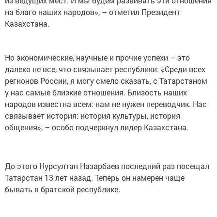
из ведущих мест. И мы будем развивать эти отношения
на благо наших народов», – отметил Президент
Казахстана.
Но экономические, научные и прочие успехи – это
далеко не все, что связывает республики: «Среди всех
регионов России, я могу смело сказать, с Татарстаном
у нас самые близкие отношения. Близость наших
народов известна всем: нам не нужен переводчик. Нас
связывает история: история культуры, история
общения», – особо подчеркнул лидер Казахстана.
До этого Нурсултан Назарбаев последний раз посещал
Татарстан 13 лет назад. Теперь он намерен чаще
бывать в братской республике.