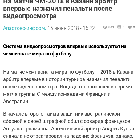
На матче ЧМ-2018 в Казани арбитр
впервые назначил пенальти после
видеопросмотра
Апастово-информ,
16 июня 2018 - 15:22
843
0
0
Система видеопросмотров впервые используется на
чемпионате мира по футболу.
На матче чемпионата мира по футболу – 2018 в Казани
арбитр впервые в истории турнира назначил пенальти
после видеопросмотра. Инцидент произошел во время
матча группы C между командами Франции и
Австралии.
В начале второго тайма защитник австралийской
сборной в своей штрафной сбил форварда французов
Антуана Гризманна. Аргентинский арбитр Андрес Кунья
сначала не отреагировал на падение француза, однако,