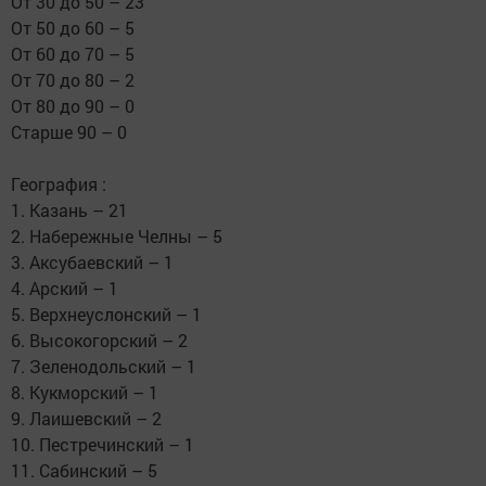
От 30 до 50 – 23
От 50 до 60 – 5
От 60 до 70 – 5
От 70 до 80 – 2
От 80 до 90 – 0
Старше 90 – 0
География :
1. Казань – 21
2. Набережные Челны – 5
3. Аксубаевский – 1
4. Арский – 1
5. Верхнеуслонский – 1
6. Высокогорский – 2
7. Зеленодольский – 1
8. Кукморский – 1
9. Лаишевский – 2
10. Пестречинский – 1
11. Сабинский – 5