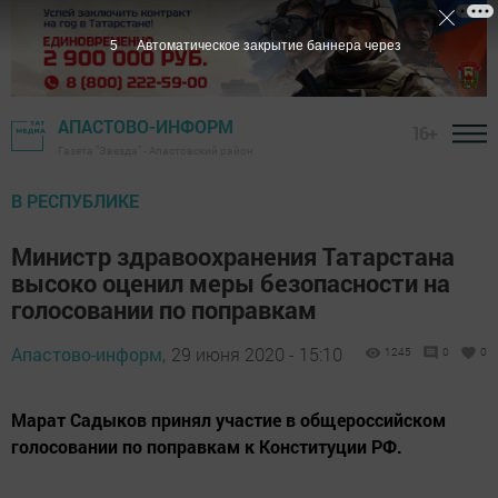
4
Автоматическое закрытие баннера через
АПАСТОВО-ИНФОРМ
16+
Газета "Звезда" - Апастовский район
В РЕСПУБЛИКЕ
Министр здравоохранения Татарстана
высоко оценил меры безопасности на
голосовании по поправкам
Апастово-информ,
29 июня 2020 - 15:10
1245
0
0
Марат Садыков принял участие в общероссийском
голосовании по поправкам к Конституции РФ.