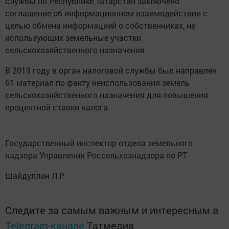
службы по Республике Татарстан заключено
соглашение об информационном взаимодействии с
целью обмена информацией о собственниках, не
использующих земельные участки
сельскохозяйственного назначения.
В 2019 году в орган налоговой службы был направлен
61 материал по факту неиспользования земель
сельскохозяйственного назначения для повышения
процентной ставки налога.
Государственный инспектор отдела земельного
надзора Управления Россельхознадзора по РТ
Шайдуллин Л.Р.
Следите за самым важным и интересным в
Telegram-канале
Татмедиа