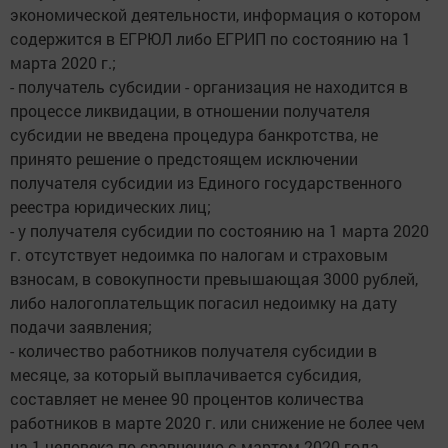
экономической деятельности, информация о котором
содержится в ЕГРЮЛ либо ЕГРИП по состоянию на 1
марта 2020 г.;
- получатель субсидии - организация не находится в
процессе ликвидации, в отношении получателя
субсидии не введена процедура банкротства, не
принято решение о предстоящем исключении
получателя субсидии из Единого государственного
реестра юридических лиц;
- у получателя субсидии по состоянию на 1 марта 2020
г. отсутствует недоимка по налогам и страховым
взносам, в совокупности превышающая 3000 рублей,
либо налогоплательщик погасил недоимку на дату
подачи заявления;
- количество работников получателя субсидии в
месяце, за который выплачивается субсидия,
составляет не менее 90 процентов количества
работников в марте 2020 г. или снижение не более чем
на 1 человека по сравнению с мартом 2020 года.