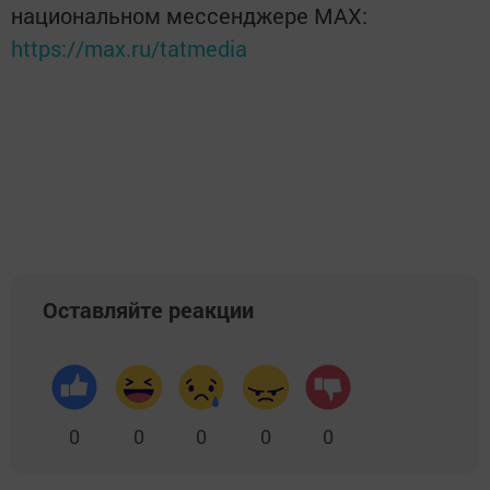
национальном мессенджере MАХ:
https://max.ru/tatmedia
Оставляйте реакции
0
0
0
0
0