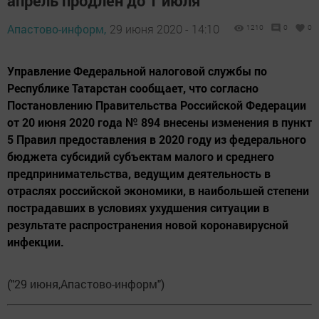
апрель продлен до 1 июля
Апастово-информ,
29 июня 2020 - 14:10
1210
0
0
Управление Федеральной налоговой службы по
Республике Татарстан сообщает, что согласно
Постановлению Правительства Российской Федерации
от 20 июня 2020 года № 894 внесены изменения в пункт
5 Правил предоставления в 2020 году из федерального
бюджета субсидий субъектам малого и среднего
предпринимательства, ведущим деятельность в
отраслях российской экономики, в наибольшей степени
пострадавших в условиях ухудшения ситуации в
результате распространения новой коронавирусной
инфекции.
("29 июня,Апастово-информ")