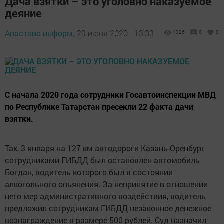
Дача взятки – это уголовно наказуемое
деяние
Апастово-информ,
29 июня 2020 - 13:33
1326
0
0
С начала 2020 года сотрудники Госавтоинспекции МВД
по Республике Татарстан пресекли 22 факта дачи
взятки.
Так, 3 января на 127 км автодороги Казань-Оренбург
сотрудниками ГИБДД был остановлен автомобиль
Богдан, водитель которого был в состоянии
алкогольного опьянения. За непринятие в отношении
него мер административного воздействия, водитель
предложил сотрудникам ГИБДД незаконное денежное
вознаграждение в размере 500 рублей. Суд назначил