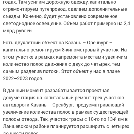
годах. Там усилим дорожную одежду, капитально
отремонтируем путепровод, сделаем дополнительные
съезды. Конечно, будет установлено современное
светодиодное освещение. Объем работ примерно на 2,4
млрд рублей.
Есть двухлетний объект на Казань – Оренбург –
капитально ремонтируем 8-километровый участок. На
этом участке в рамках капремонта местами увеличим
количество полос движения с двух до четырех, тем
самым разделив потоки. Этот объект у нас в плане
2022–2023 годов.
В данный момент разрабатывается проектная
документация на капитальный ремонт трех участков
автодороги Казань – Оренбург, предусматривающий
увеличение количества полос в рамках существующей
полосы отвода. Так, участок трасы с 10-го по 13-й км в
Лаишевском районе планируется расширить с четырех
до шести полос.