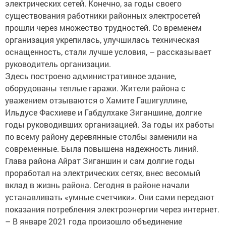
электрических сетей. Конечно, за годы своего
существования работники районных электросетей
прошли через множество трудностей. Со временем
организация укрепилась, улучшилась техническая
оснащенность, стали лучше условия, – рассказывает
руководитель организации.
Здесь построено административное здание,
оборудованы теплые гаражи. Жители района с
уважением отзываются о Хамите Гашигуллине,
Ильдусе Фасхиеве и Габдулхаке Зиганшине, долгие
годы руководивших организацией. За годы их работы
по всему району деревянные столбы заменили на
современные. Была повышена надежность линий.
Глава района Айрат Зиганшин и сам долгие годы
проработал на электрических сетях, внес весомый
вклад в жизнь района. Сегодня в районе начали
устанавливать «умные счетчики». Они сами передают
показания потребления электроэнергии через интернет.
– В январе 2021 года произошло объединение