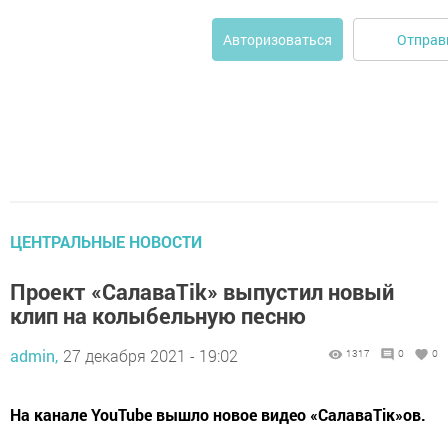
Отправ
Авторизоваться
ЦЕНТРАЛЬНЫЕ НОВОСТИ
Проект «СалаваТik» выпустил новый
клип на колыбельную песню
admin,
27 декабря 2021 - 19:02
1317
0
0
На канале YouTube вышло новое видео «СалаваТік»ов.