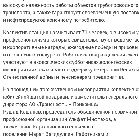
высокую надежность работы объектов трубопроводного
транспорта, а также гарантирует своевременную постав
и нефтепродуктов конечному потребителю.
Коллектив станции насчитывает 71 человек, о высоком 
профессионализма которых свидетельствуют ведомств
и корпоративные награды, ежегодные победы и призовы
в отраслевых конкурсах. Работники подразделения ежег
участвуют в экологических субботниках,волонтёрских
мероприятиях, оказывают поддержку ветеранам Велико
Отечественной войны и пенсионерам предприятия.
На прошедшем торжественном мероприятии коллектив с
юбилейной датой поздравили заместитель генерального
директора АО «Транснефть – Прикамье»
Рушад Кашапов, председатель объединенной первичной
профсоюзной организации Ульфат Мифтахов, а
также глава Каргалинского сельского
поселения Марат Загидуллин. Работникам и