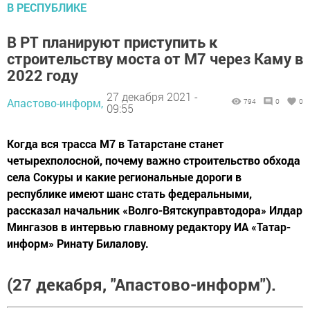
В РЕСПУБЛИКЕ
В РТ планируют приступить к
строительству моста от М7 через Каму в
2022 году
27 декабря 2021 -
Апастово-информ,
794
0
0
09:55
Когда вся трасса М7 в Татарстане станет
четырехполосной, почему важно строительство обхода
села Сокуры и какие региональные дороги в
республике имеют шанс стать федеральными,
рассказал начальник «Волго-Вятскуправтодора» Илдар
Мингазов в интервью главному редактору ИА «Татар-
информ» Ринату Билалову.
(27 декабря, "Апастово-информ").