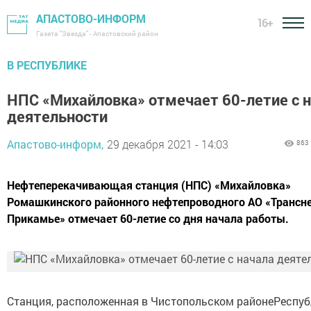
АПАСТОВО-ИНФОРМ
16+
Газета "Звезда" - Апастовский район
В РЕСПУБЛИКЕ
НПС «Михайловка» отмечает 60-летие с 
деятельности
Апастово-информ,
29 декабря 2021 - 14:03
863
Нефтеперекачивающая станция (НПС) «Михайловка»
Ромашкинского районного нефтепроводного АО «Трансн
Прикамье» отмечает 60-летие со дня начала работы.
Станция, расположенная в Чистопольском районеРеспуб