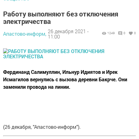
Работу выполняют без отключения
электричества
26 декабря 2021 -
Апастово-информ,
1249
0
0
11:00
Фердинанд Салимуллин, Ильнур Идиятов и Ирек
Исмагилов вернулись с вызова деревни Бакрче. Они
заменили провода на линии.
(26 декабря, "Апастово-информ").