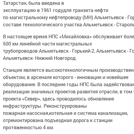
Татарстан, была введена в
эксплуатацию в 1961 годудля транзита нефти
по магистральному нефтепроводу (МН) Альметьевск - Гор
составе технологического участка Альметьевск - Старол
В настоящее время НПС «Михайловка» обслуживает бол
500 км линейной части магистральных
трубопроводов Альметьевск - Горький-2, Альметьевск - Го
Альметьевск- Нижний Новгород.
Станция является высокотехнологичным производстве
объектом, в арсенале которого - инновации и новейшее
оборудование. В последние годы НПС была задействова
реализации значимых проектов развития отрасли, в том
проекта «Север», здесь проводилось обновление
инфраструктуры. Реконструированы
пожарная насосная,котельная и система канализации,
отремонтирована подъездная дорога к станции
протяженностью 4 км.