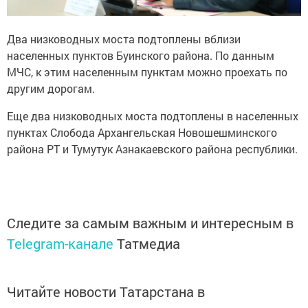
Два низководных моста подтоплены вблизи
населенных пунктов Буинского района. По данным
МЧС, к этим населенным пунктам можно проехать по
другим дорогам.
Еще два низководных моста подтоплены в населенных
пунктах Слобода Архангельская Новошешминского
района РТ и Тумутук Азнакаевского района республики.
Следите за самым важным и интересным в
Telegram-канале
Татмедиа
Читайте новости Татарстана в