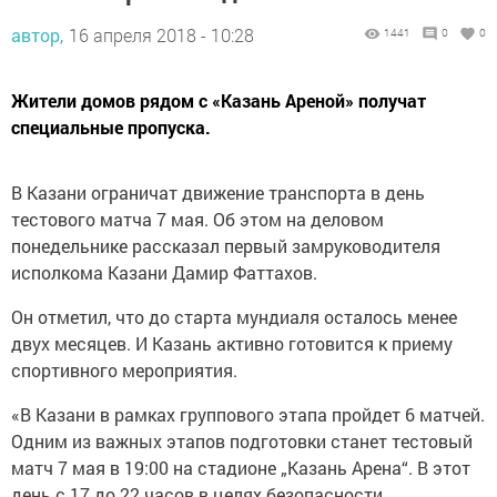
автор,
16 апреля 2018 - 10:28
1441
0
0
Жители домов рядом с «Казань Ареной» получат
специальные пропуска.
В Казани ограничат движение транспорта в день
тестового матча 7 мая. Об этом на деловом
понедельнике рассказал первый замруководителя
исполкома Казани Дамир Фаттахов.
Он отметил, что до старта мундиаля осталось менее
двух месяцев. И Казань активно готовится к приему
спортивного мероприятия.
«В Казани в рамках группового этапа пройдет 6 матчей.
Одним из важных этапов подготовки станет тестовый
матч 7 мая в 19:00 на стадионе „Казань Арена“. В этот
день с 17 до 22 часов в целях безопасности