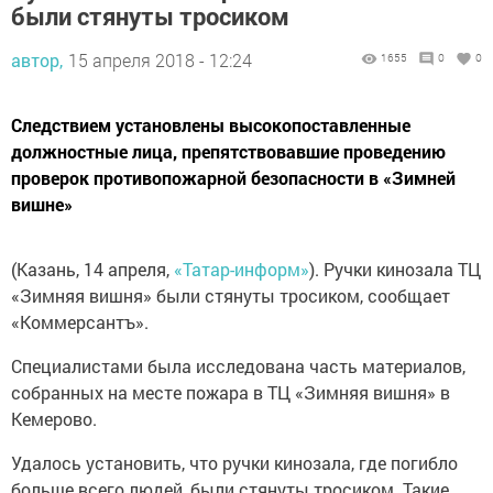
были стянуты тросиком
автор,
15 апреля 2018 - 12:24
1655
0
0
Следствием установлены высокопоставленные
должностные лица, препятствовавшие проведению
проверок противопожарной безопасности в «Зимней
вишне»
(Казань, 14 апреля,
«Татар-информ»
). Ручки кинозала ТЦ
«Зимняя вишня» были стянуты тросиком, сообщает
«Коммерсантъ».
Специалистами была исследована часть материалов,
собранных на месте пожара в ТЦ «Зимняя вишня» в
Кемерово.
Удалось установить, что ручки кинозала, где погибло
больше всего людей, были стянуты тросиком. Такие