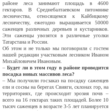
районе леса занимают площадь в
4600
гектаров
. В Среднебалтаевском питомнике
лесничества, относящемся к Кайбицкому
лесничеству, ежегодно выращивается 50000
саженцев различных деревьев и кустарников.
Эти саженцы увозятся в различные уголки
Татарстана и России.
Об этом и не только мы поговорили с гостем
нашей редакции участковым лесником Иваном
Михайловичем Ивановым.
–
Будет ли в этом году в районе проводится
посадка новых массивов леса?
– Мы получили госзаказ на посадку саженцев
ели и сосны на берегах Свияги, склонах гор, на
территориях, где происходит эрозия почв –
всего на 16 гектарах таких площадей. Более 10
тысяч саженцев в возрасте 3-5 лет планируется