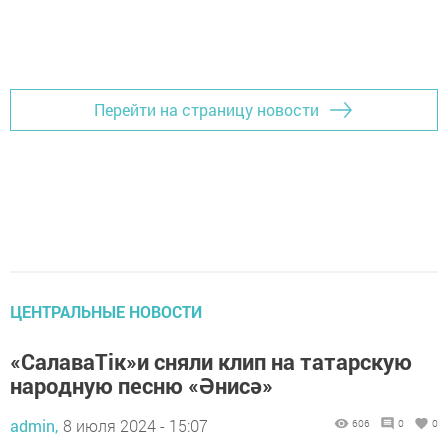
Перейти на страницу новости
ЦЕНТРАЛЬНЫЕ НОВОСТИ
«СалаваТік»и сняли клип на татарскую
народную песню «Әнисә»
admin,
8 июля 2024 - 15:07
606
0
0