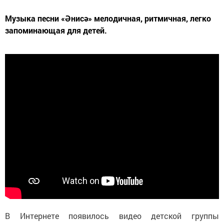
Музыка песни «Әнисә» мелодичная, ритмичная, легко
запоминающая для детей.
В Интернете появилось видео детской группы