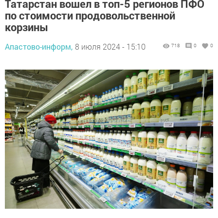
Татарстан вошел в топ-5 регионов ПФО
по стоимости продовольственной
корзины
Апастово-информ,
8 июля 2024 - 15:10
718
0
0