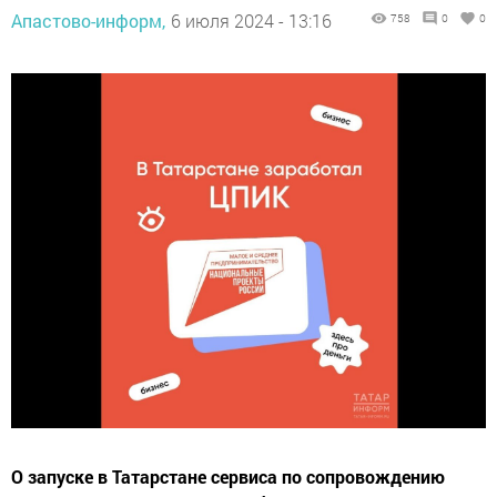
Апастово-информ,
6 июля 2024 - 13:16
758
0
0
О запуске в Татарстане сервиса по сопровождению