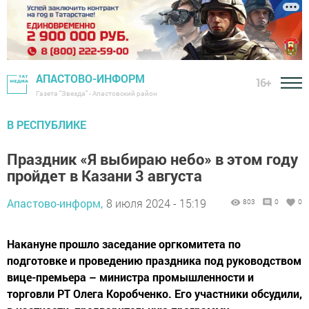
АПАСТОВО-ИНФОРМ
16+
Газета "Звезда" - Апастовский район
В РЕСПУБЛИКЕ
Праздник «Я выбираю небо» в этом году
пройдет в Казани 3 августа
Апастово-информ,
8 июля 2024 - 15:19
803
0
0
Накануне прошло заседание оргкомитета по
подготовке и проведению праздника под руководством
вице-премьера – министра промышленности и
торговли РТ Олега Коробченко. Его участники обсудили,