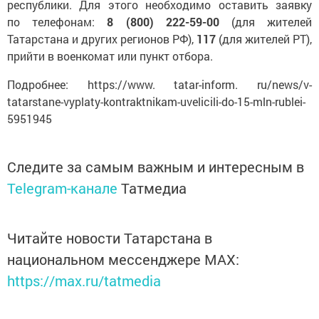
республики. Для этого необходимо оставить заявку
по телефонам:
8
(800)
222-59-00
(для жителей
Татарстана и других регионов РФ),
117
(для жителей РТ),
прийти в военкомат или пункт отбора.
Подробнее: https://www. tatar-inform. ru/news/v-
tatarstane-vyplaty-kontraktnikam-uvelicili-do-15-mln-rublei-
5951945
Следите за самым важным и интересным в
Telegram-канале
Татмедиа
Читайте новости Татарстана в
национальном мессенджере MАХ:
https://max.ru/tatmedia