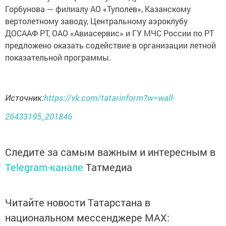
Горбунова — филиалу АО «Туполев», Казанскому
вертолетному заводу, Центральному аэроклубу
ДОСААФ РТ, ОАО «Авиасервис» и ГУ МЧС России по РТ
предложено оказать содействие в организации летной
показательной программы.
Источник:
https://vk.com/tatarinform?w=wall-
26433195_201846
Следите за самым важным и интересным в
Telegram-канале
Татмедиа
Читайте новости Татарстана в
национальном мессенджере MАХ: