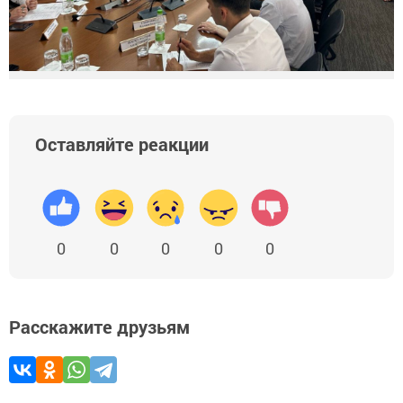
Оставляйте реакции
0
0
0
0
0
Расскажите друзьям