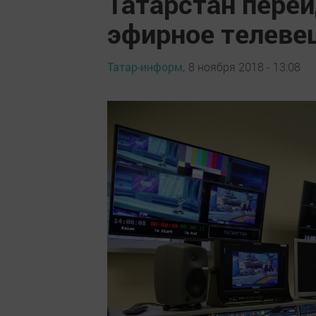
Татарстан пере
эфирное телеве
Татар-информ,
8 ноября 2018 - 13:08