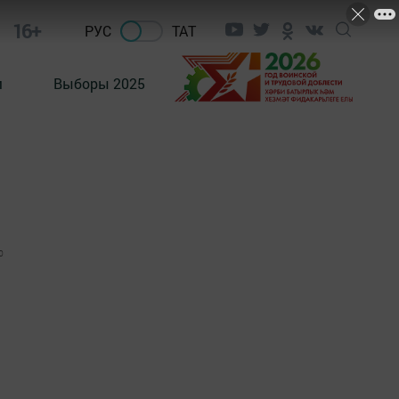
16+
РУС
ТАТ
м
Выборы 2025
0