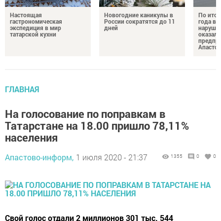
Настоящая
Новогодние каникулы в
По итог
гастрономическая
России сократятся до 11
года в 
экспедиция в мир
дней
наруши
татарской кухни
оказали
предпр
Апастов
ГЛАВНАЯ
На голосование по поправкам в
Татарстане на 18.00 пришло 78,11%
населения
Апастово-информ,
1 июля 2020 - 21:37
1355
0
0
Свой голос отдали 2 миллионов 301 тыс. 544