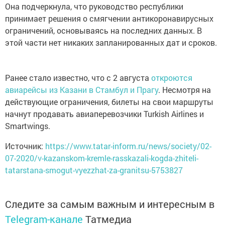
Она подчеркнула, что руководство республики
принимает решения о смягчении антикоронавирусных
ограничений, основываясь на последних данных. В
этой части нет никаких запланированных дат и сроков.
Ранее стало известно, что с 2 августа
откроются
авиарейсы из Казани в Стамбул и Прагу
. Несмотря на
действующие ограничения, билеты на свои маршруты
начнут продавать авиаперевозчики Turkish Airlines и
Smartwings.
Источник:
https://www.tatar-inform.ru/news/society/02-
07-2020/v-kazanskom-kremle-rasskazali-kogda-zhiteli-
tatarstana-smogut-vyezzhat-za-granitsu-5753827
Следите за самым важным и интересным в
Telegram-канале
Татмедиа