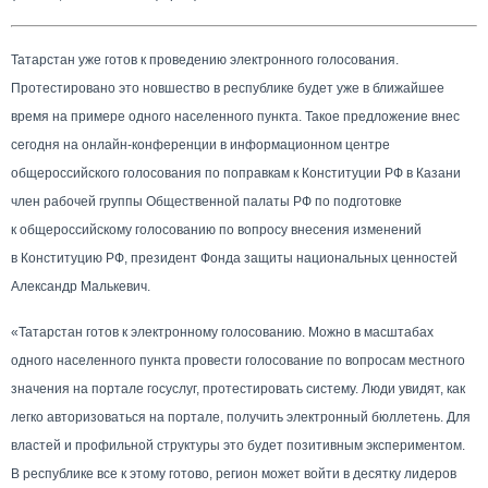
Татарстан уже готов к проведению электронного голосования.
Протестировано это новшество в республике будет уже в ближайшее
время на примере одного населенного пункта. Такое предложение внес
сегодня на онлайн-конференции в информационном центре
общероссийского голосования по поправкам к Конституции РФ в Казани
член рабочей группы Общественной палаты РФ по подготовке
к общероссийскому голосованию по вопросу внесения изменений
в Конституцию РФ, президент Фонда защиты национальных ценностей
Александр Малькевич.
«Татарстан готов к электронному голосованию. Можно в масштабах
одного населенного пункта провести голосование по вопросам местного
значения на портале госуслуг, протестировать систему. Люди увидят, как
легко авторизоваться на портале, получить электронный бюллетень. Для
властей и профильной структуры это будет позитивным экспериментом.
В республике все к этому готово, регион может войти в десятку лидеров