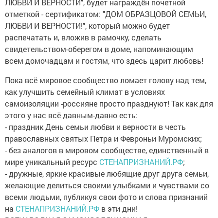
ЛЮБВИ И ВЕРНОСТИ", будет награждён почетной
отметкой - сертификатом: "ДОМ ОБРАЗЦОВОЙ СЕМЬИ,
ЛЮБВИ И ВЕРНОСТИ!", который можно будет
распечатать и, вложив в рамочку, сделать
свидетельством-оберегом в доме, напоминающим
всем домочадцам и гостям, что здесь царит любовь!
Пока всё мировое сообщество ломает голову над тем,
как улучшить семейный климат в условиях
самоизоляции -россияне просто празднуют! Так как для
этого у нас всё давным-давно есть:
- праздник День семьи любви и верности в честь
православных святых Петра и Февроньи Муромских;
- без аналогов в мировом сообществе, единственный в
мире уникальный ресурс
СТЕНАПРИЗНАНИЙ.РФ
;
- дружные, яркие красивые любящие друг друга семьи,
желающие делиться своими улыбками и чувствами со
всеми людьми, публикуя свои фото и слова признаний
на
СТЕНАПРИЗНАНИЙ.РФ
в эти дни!