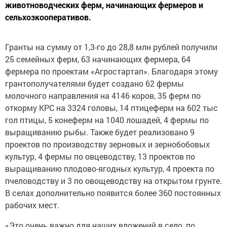
животноводческих ферм, начинающих фермеров и
сельхозкооперативов.
Гранты на сумму от 1,3-го до 28,8 млн рублей получили
25 семейных ферм, 63 начинающих фермера, 64
фермера по проектам «Агростартап». Благодаря этому
грантополучателями будет создано 62 фермы
молочного направления на 4146 коров, 35 ферм по
откорму КРС на 3324 головы, 14 птицеферм на 602 тыс
гол птицы, 5 конеферм на 1040 лошадей, 4 фермы по
выращиванию рыбы. Также будет реализовано 9
проектов по производству зерновых и зернобобовых
культур, 4 фермы по овцеводству, 13 проектов по
выращиванию плодово-ягодных культур, 4 проекта по
пчеловодству и 3 по овощеводству на открытом грунте.
В селах дополнительно появится более 360 постоянных
рабочих мест.
«Это очень важно для наших вложений в село, по