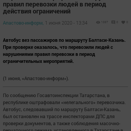
правил перевозки людей в период
действия ограничений
Апастово-информ,
1 июня 2020 - 13:34
1337
0
0
Автобус вез пассажиров по маршруту Балтаси-Казань.
При проверке оказалось, что перевозили людей с
нарушениями правил перевозки в период
ограничительных мероприятий.
(1 июня, «Апастово-информ»).
По сообщению Госавтоинспекции Татарстана, в
республике оштрафовали «нелегального» перевозчика.
Автобус, следовавший по маршруту Балтаси-Казань,
был остановлен на трассе инспекторами ДПС для
проверки документов, а также соблюдения масочно-
перчаточного режима, установленного в Татарстане в