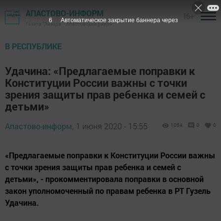
АПАСТОВО-ИНФОРМ
16+
5
Автоматическое закрытие баннера через
Газета "Звезда" - Апастовский район
В РЕСПУБЛИКЕ
Удачина: «Предлагаемые поправки к
Конституции России важны с точки
зрения защиты прав ребенка и семей с
детьми»
Апастово-информ,
1 июня 2020 - 15:55
1054
0
0
«Предлагаемые поправки к Конституции России важны
с точки зрения защиты прав ребенка и семей с
детьми», - прокомментировала поправки в основной
закон уполномоченный по правам ребенка в РТ Гузель
Удачина.