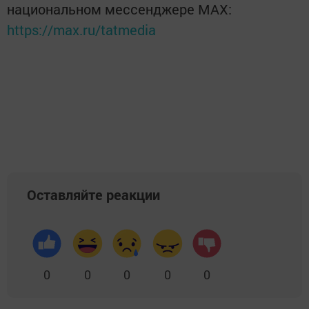
национальном мессенджере MАХ:
https://max.ru/tatmedia
Оставляйте реакции
0
0
0
0
0