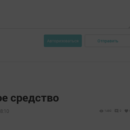
Отправить
Авторизоваться
ое средство
08:10
1490
0