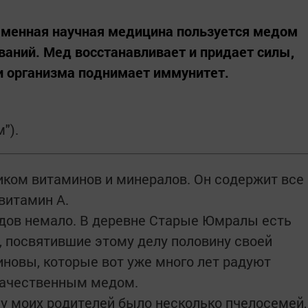
ременная научная медицина пользуется медом
ваний. Мед восстанавливает и придает силы,
 организма поднимает иммунитет.
").
ком витаминов и минералов. Он содержит все
овитамин А.
одов немало. В деревне Старые Юмралы есть
 посвятившие этому делу половину своей
иновы, которые вот уже много лет радуют
качественным медом.
 у моих родителей было несколько пчелосемей,