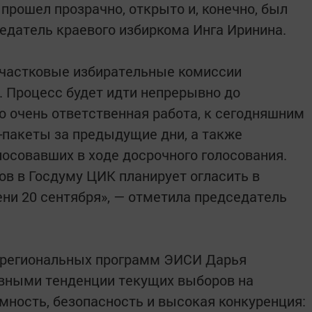
прошел прозрачно, открыто и, конечно, был
едатель краевого избиркома Инга Иринина.
участковые избирательные комиссии
. Процесс будет идти непрерывно до
о очень ответственная работа, к сегодняшним
пакеты за предыдущие дни, а также
лосовавших в ходе досрочного голосования.
в в Госдуму ЦИК планирует огласить в
ни 20 сентября», — отметила председатель
 региональных программ ЭИСИ Дарья
овными тенденции текущих выборов на
мность, безопасность и высокая конкуренция: