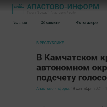
АПАСТОВО-ИНФОРМ
Газета "Звезда" - Апастовский район
Главная
Объявления
Фотогалерея
В РЕСПУБЛИКЕ
В Камчатском к
автономном окр
подсчету голос
Апастово-информ,
19 сентября 2021 - 