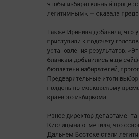
чтобы избирательный процесс 
легитимным», — сказала предс
Также Иринина добавила, что 
приступили к подсчету голосов
установления результатов. «Эт
бланкам добавились еще сейф-
бюллетени избирателей, прого
Предварительные итоги выборо
полдень по московскому време
краевого избиркома.
Ранее директор департамента
Кислицына отметила, что осн
Дальнем Востоке стали легити