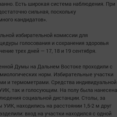
ованно. Есть широкая система наблюдения. При
достаточно сильная, поскольку
много кандидатов».
льной избирательной комиссии для
цедуры голосования и сохранения здоровья
ение трех дней — 17, 18 и 19 сентября.
енной Думы на Дальнем Востоке проходили с
миологических норм. Избирательные участки
ми и термометрами. Средства индивидуальной
ИК, так и голосующим. На полу была нанесен
людения социальной дистанции. Столы, за
УИК, находились на расстоянии 1,5-2 м друг
азделили: вход на участки находился с одной