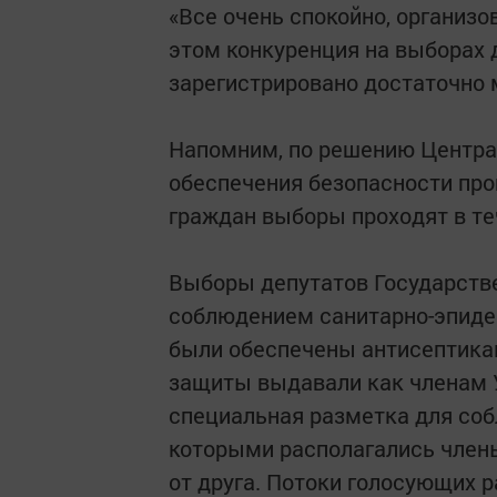
«Все очень спокойно, организ
этом конкуренция на выборах 
зарегистрировано достаточно 
Напомним, по решению Центра
обеспечения безопасности про
граждан выборы проходят в теч
Выборы депутатов Государств
соблюдением санитарно-эпиде
были обеспечены антисептика
защиты выдавали как членам У
специальная разметка для соб
которыми располагались члены 
от друга. Потоки голосующих р