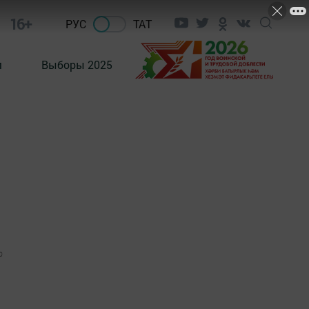
16+
РУС
ТАТ
м
Выборы 2025
0