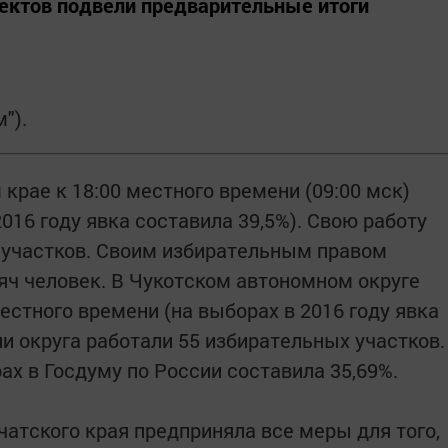
ектов подвели предварительные итоги
").
крае к 18:00 местного времени (09:00 мск)
016 году явка составила 39,5%). Свою работу
 участков. Своим избирательным правом
яч человек. В Чукотском автономном округе
естного времени (на выборах в 2016 году явка
ии округа работали 55 избирательных участков.
х в Госдуму по России составила 35,69%.
атского края предприняла все меры для того,