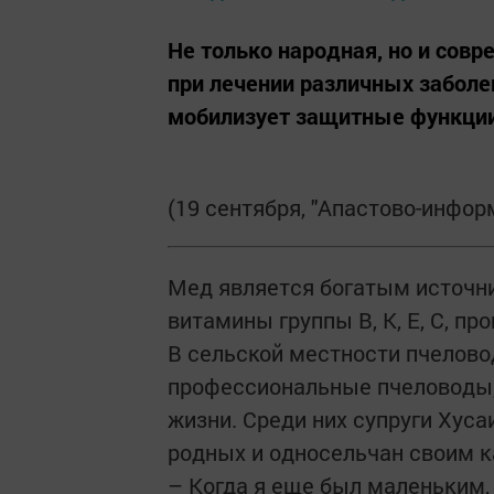
Не только народная, но и сов
при лечении различных заболе
мобилизует защитные функции
(19 сентября, "Апастово-информ
Мед является богатым источни
витамины группы В, К, Е, С, пр
В сельской местности пчелов
профессиональные пчеловоды,
жизни. Среди них супруги Хуса
родных и односельчан своим 
– Когда я еще был маленьким,