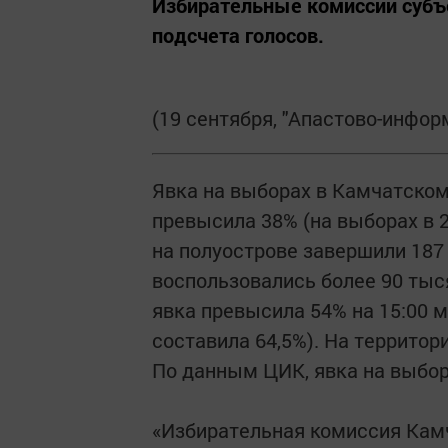
Избирательные комиссии субъ
подсчета голосов.
(19 сентября, "Апастово-информ
Явка на выборах в Камчатском 
превысила 38% (на выборах в 2
на полуострове завершили 187
воспользовались более 90 тыс
явка превысила 54% на 15:00 м
составила 64,5%). На территор
По данным ЦИК, явка на выбора
«Избирательная комиссия Камч