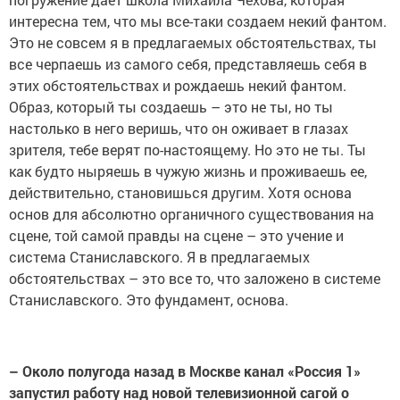
интересна тем, что мы все-таки создаем некий фантом.
Это не совсем я в предлагаемых обстоятельствах, ты
все черпаешь из самого себя, представляешь себя в
этих обстоятельствах и рождаешь некий фантом.
Образ, который ты создаешь – это не ты, но ты
настолько в него веришь, что он оживает в глазах
зрителя, тебе верят по-настоящему. Но это не ты. Ты
как будто ныряешь в чужую жизнь и проживаешь ее,
действительно, становишься другим. Хотя основа
основ для абсолютно органичного существования на
сцене, той самой правды на сцене – это учение и
система Станиславского. Я в предлагаемых
обстоятельствах – это все то, что заложено в системе
Станиславского. Это фундамент, основа.
– Около полугода назад в Москве канал «Россия 1»
запустил работу над новой телевизионной сагой о