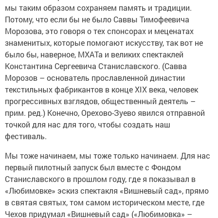
мы таким образом сохраняем память и традиции.
Потому, что если бы не было Саввы Тимофеевича
Морозова, это говоря о тех спонсорах и меценатах
знаменитых, которые помогают искусству, так вот не
было бы, наверное, МХАТа и великих спектаклей
Константина Сергеевича Станиславского. (Савва
Морозов – основатель прославленной династии
текстильных фабрикантов в конце XIX века, человек
прогрессивных взглядов, общественный деятель –
прим. ред.) Конечно, Орехово-Зуево явился отправной
точкой для нас для того, чтобы создать наш
фестиваль.
Мы тоже начинаем, мы тоже только начинаем. Для нас
первый пилотный запуск был вместе с Фондом
Станиславского в прошлом году, где я показывал в
«Любимовке» эскиз спектакля «Вишневый сад», прямо
в святая святых, том самом историческом месте, где
Чехов придумал «Вишневый сад» («Любимовка» –