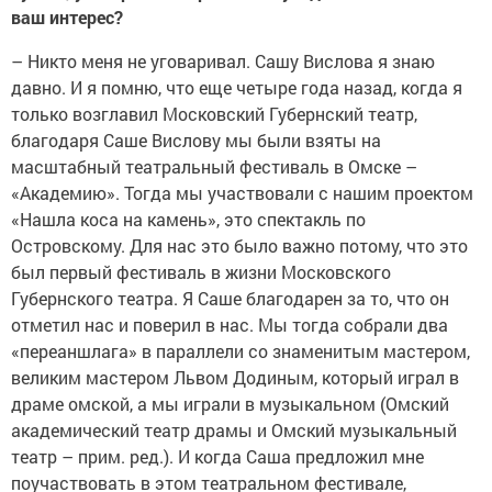
ваш интерес?
– Никто меня не уговаривал. Сашу Вислова я знаю
давно. И я помню, что еще четыре года назад, когда я
только возглавил Московский Губернский театр,
благодаря Саше Вислову мы были взяты на
масштабный театральный фестиваль в Омске –
«Академию». Тогда мы участвовали с нашим проектом
«Нашла коса на камень», это спектакль по
Островскому. Для нас это было важно потому, что это
был первый фестиваль в жизни Московского
Губернского театра. Я Саше благодарен за то, что он
отметил нас и поверил в нас. Мы тогда собрали два
«переаншлага» в параллели со знаменитым мастером,
великим мастером Львом Додиным, который играл в
драме омской, а мы играли в музыкальном (Омский
академический театр драмы и Омский музыкальный
театр – прим. ред.). И когда Саша предложил мне
поучаствовать в этом театральном фестивале,