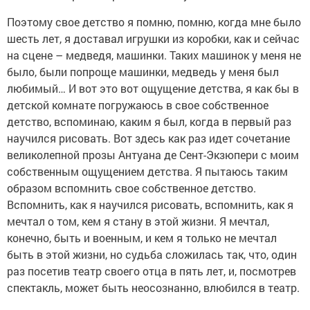
Поэтому свое детство я помню, помню, когда мне было
шесть лет, я доставал игрушки из коробки, как и сейчас
на сцене – медведя, машинки. Таких машинок у меня не
было, были попроще машинки, медведь у меня был
любимый… И вот это вот ощущение детства, я как бы в
детской комнате погружаюсь в свое собственное
детство, вспоминаю, каким я был, когда в первый раз
научился рисовать. Вот здесь как раз идет сочетание
великолепной прозы Антуана де Сент-Экзюпери с моим
собственным ощущением детства. Я пытаюсь таким
образом вспомнить свое собственное детство.
Вспомнить, как я научился рисовать, вспомнить, как я
мечтал о том, кем я стану в этой жизни. Я мечтал,
конечно, быть и военным, и кем я только не мечтал
быть в этой жизни, но судьба сложилась так, что, один
раз посетив театр своего отца в пять лет, и, посмотрев
спектакль, может быть неосознанно, влюбился в театр.