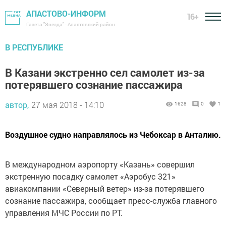
АПАСТОВО-ИНФОРМ
16+
Газета "Звезда" - Апастовский район
В РЕСПУБЛИКЕ
В Казани экстренно сел самолет из-за
потерявшего сознание пассажира
автор,
27 мая 2018 - 14:10
1628
0
1
Воздушное судно направлялось из Чебоксар в Анталию.
В международном аэропорту «Казань» совершил
экстренную посадку самолет «Аэробус 321»
авиакомпании «Северный ветер» из-за потерявшего
сознание пассажира, сообщает пресс-служба главного
управления МЧС России по РТ.