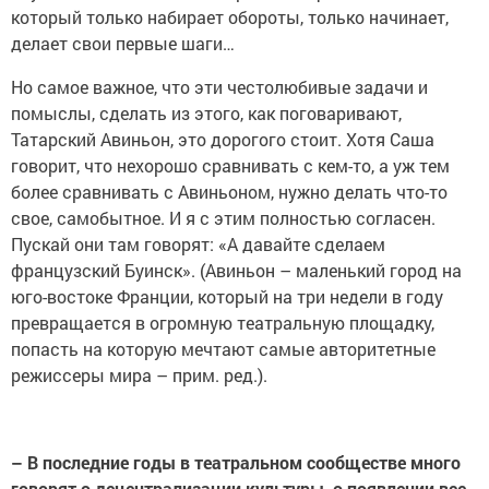
который только набирает обороты, только начинает,
делает свои первые шаги…
Но самое важное, что эти честолюбивые задачи и
помыслы, сделать из этого, как поговаривают,
Татарский Авиньон, это дорогого стоит. Хотя Саша
говорит, что нехорошо сравнивать с кем-то, а уж тем
более сравнивать с Авиньоном, нужно делать что-то
свое, самобытное. И я с этим полностью согласен.
Пускай они там говорят: «А давайте сделаем
французский Буинск». (Авиньон – маленький город на
юго-востоке Франции, который на три недели в году
превращается в огромную театральную площадку,
попасть на которую мечтают самые авторитетные
режиссеры мира – прим. ред.).
– В последние годы в театральном сообществе много
говорят о децентрализации культуры, о появлении все