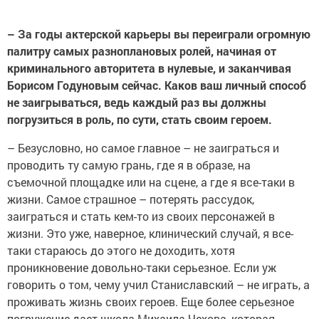
– За годы актерской карьеры вы переиграли огромную
палитру самых разноплановых ролей, начиная от
криминального авторитета в нулевые, и заканчивая
Борисом Годуновым сейчас. Каков ваш личный способ
не заигрываться, ведь каждый раз вы должны
погрузиться в роль, по сути, стать своим героем.
– Безусловно, но самое главное – не заиграться и
проводить ту самую грань, где я в образе, на
съемочной площадке или на сцене, а где я все-таки в
жизни. Самое страшное – потерять рассудок,
заиграться и стать кем-то из своих персонажей в
жизни. Это уже, наверное, клинический случай, я все-
таки стараюсь до этого не доходить, хотя
проникновение довольно-таки серьезное. Если уж
говорить о том, чему учил Станиславский – не играть, а
проживать жизнь своих героев. Еще более серьезное
погружение дает школа Михаила Чехова, которая