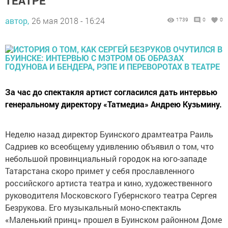
ТЕАТРЕ
автор,
26 мая 2018 - 16:24
1739
0
0
За час до спектакля артист согласился дать интервью
генеральному директору «Татмедиа» Андрею Кузьмину.
Неделю назад директор Буинского драмтеатра Раиль
Садриев ко всеобщему удивлению объявил о том, что
небольшой провинциальный городок на юго-западе
Татарстана скоро примет у себя прославленного
российского артиста театра и кино, художественного
руководителя Московского Губернского театра Сергея
Безрукова. Его музыкальный моно-спектакль
«Маленький принц» прошел в Буинском районном Доме