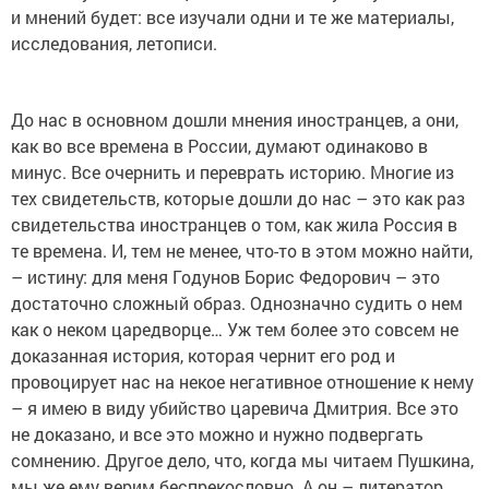
и мнений будет: все изучали одни и те же материалы,
исследования, летописи.
До нас в основном дошли мнения иностранцев, а они,
как во все времена в России, думают одинаково в
минус. Все очернить и переврать историю. Многие из
тех свидетельств, которые дошли до нас – это как раз
свидетельства иностранцев о том, как жила Россия в
те времена. И, тем не менее, что-то в этом можно найти,
– истину: для меня Годунов Борис Федорович – это
достаточно сложный образ. Однозначно судить о нем
как о неком царедворце… Уж тем более это совсем не
доказанная история, которая чернит его род и
провоцирует нас на некое негативное отношение к нему
– я имею в виду убийство царевича Дмитрия. Все это
не доказано, и все это можно и нужно подвергать
сомнению. Другое дело, что, когда мы читаем Пушкина,
мы же ему верим беспрекословно. А он – литератор,