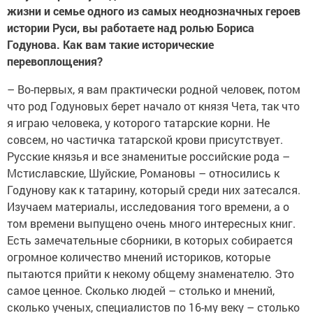
жизни и семье одного из самых неоднозначных героев
истории Руси, вы работаете над ролью Бориса
Годунова. Как вам такие исторические
перевоплощения?
– Во-первых, я вам практически родной человек, потом
что род Годуновых берет начало от князя Чета, так что
я играю человека, у которого татарские корни. Не
совсем, но частичка татарской крови присутствует.
Русские князья и все знаменитые российские рода –
Мстиславские, Шуйские, Романовы – относились к
Годунову как к татарину, который среди них затесался.
Изучаем материалы, исследования того времени, а о
том времени выпущено очень много интересных книг.
Есть замечательные сборники, в которых собирается
огромное количество мнений историков, которые
пытаются прийти к некому общему знаменателю. Это
самое ценное. Сколько людей – столько и мнений,
сколько ученых, специалистов по 16-му веку – столько