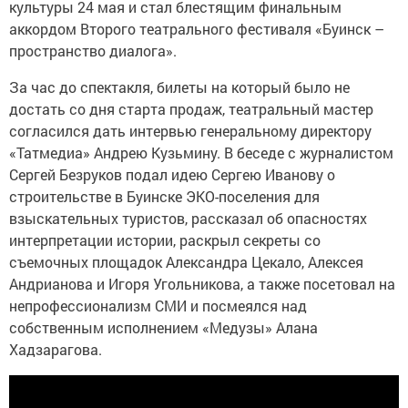
культуры 24 мая и стал блестящим финальным
аккордом Второго театрального фестиваля «Буинск –
пространство диалога».
За час до спектакля, билеты на который было не
достать со дня старта продаж, театральный мастер
согласился дать интервью генеральному директору
«Татмедиа» Андрею Кузьмину. В беседе с журналистом
Сергей Безруков подал идею Сергею Иванову о
строительстве в Буинске ЭКО-поселения для
взыскательных туристов, рассказал об опасностях
интерпретации истории, раскрыл секреты со
съемочных площадок Александра Цекало, Алексея
Андрианова и Игоря Угольникова, а также посетовал на
непрофессионализм СМИ и посмеялся над
собственным исполнением «Медузы» Алана
Хадзарагова.