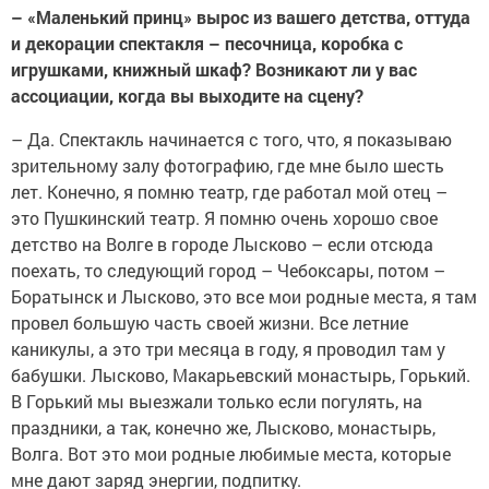
– «Маленький принц» вырос из вашего детства, оттуда
и декорации спектакля – песочница, коробка с
игрушками, книжный шкаф? Возникают ли у вас
ассоциации, когда вы выходите на сцену?
– Да. Спектакль начинается с того, что, я показываю
зрительному залу фотографию, где мне было шесть
лет. Конечно, я помню театр, где работал мой отец –
это Пушкинский театр. Я помню очень хорошо свое
детство на Волге в городе Лысково – если отсюда
поехать, то следующий город – Чебоксары, потом –
Боратынск и Лысково, это все мои родные места, я там
провел большую часть своей жизни. Все летние
каникулы, а это три месяца в году, я проводил там у
бабушки. Лысково, Макарьевский монастырь, Горький.
В Горький мы выезжали только если погулять, на
праздники, а так, конечно же, Лысково, монастырь,
Волга. Вот это мои родные любимые места, которые
мне дают заряд энергии, подпитку.