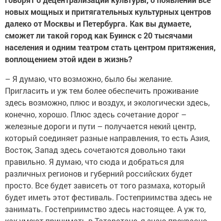
новых мощных и притягательных культурных центров
далеко от Москвы и Петербурга. Как вы думаете,
сможет ли такой город как Буинск с 20 тысячами
населения и одним театром стать центром притяжения,
воплощением этой идеи в жизнь?
– Я думаю, что возможно, было бы желание.
Пригласить и уж тем более обеспечить проживание
здесь возможно, плюс и воздух, и экологически здесь,
конечно, хорошо. Плюс здесь сочетание дорог –
железные дороги и пути – получается некий центр,
который соединяет разные направления, то есть Азия,
Восток, Запад здесь сочетаются довольно таки
правильно. Я думаю, что сюда и добраться для
различных регионов и губерний российских будет
просто. Все будет зависеть от того размаха, который
будет иметь этот фестиваль. Гостеприимства здесь не
занимать. Гостеприимство здесь настоящее. А уж то,
как умеют принимать в Татарстане, я знаю прекрасно,