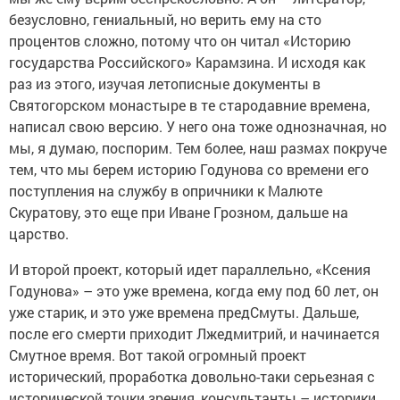
безусловно, гениальный, но верить ему на сто
процентов сложно, потому что он читал «Историю
государства Российского» Карамзина. И исходя как
раз из этого, изучая летописные документы в
Святогорском монастыре в те стародавние времена,
написал свою версию. У него она тоже однозначная, но
мы, я думаю, поспорим. Тем более, наш размах покруче
тем, что мы берем историю Годунова со времени его
поступления на службу в опричники к Малюте
Скуратову, это еще при Иване Грозном, дальше на
царство.
И второй проект, который идет параллельно, «Ксения
Годунова» – это уже времена, когда ему под 60 лет, он
уже старик, и это уже времена предСмуты. Дальше,
после его смерти приходит Лжедмитрий, и начинается
Смутное время. Вот такой огромный проект
исторический, проработка довольно-таки серьезная с
исторической точки зрения, консультанты – историки,