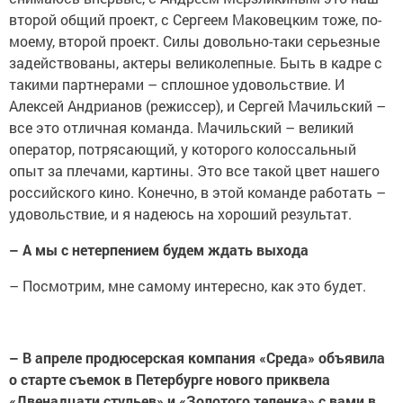
второй общий проект, с Сергеем Маковецким тоже, по-
моему, второй проект. Силы довольно-таки серьезные
задействованы, актеры великолепные. Быть в кадре с
такими партнерами – сплошное удовольствие. И
Алексей Андрианов (режиссер), и Сергей Мачильский –
все это отличная команда. Мачильский – великий
оператор, потрясающий, у которого колоссальный
опыт за плечами, картины. Это все такой цвет нашего
российского кино. Конечно, в этой команде работать –
удовольствие, и я надеюсь на хороший результат.
– А мы с нетерпением будем ждать выхода
– Посмотрим, мне самому интересно, как это будет.
– В апреле продюсерская компания «Среда» объявила
о старте съемок в Петербурге нового приквела
«Двенадцати стульев» и «Золотого теленка» с вами в