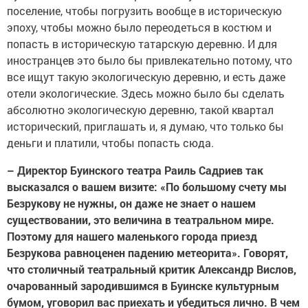
поселение, чтобы погрузить вообще в историческую
эпоху, чтобы можно было переодеться в костюм и
попасть в историческую татарскую деревню. И для
иностранцев это было бы привлекательно потому, что
все ищут такую экологическую деревню, и есть даже
отели экологические. Здесь можно было бы сделать
абсолютно экологическую деревню, такой квартал
исторический, приглашать и, я думаю, что только бы
деньги и платили, чтобы попасть сюда.
– Директор Буинского театра Раиль Садриев так
высказался о вашем визите: «По большому счету мы
Безрукову не нужны, он даже не знает о нашем
существовании, это величина в театральном мире.
Поэтому для нашего маленького города приезд
Безрукова равноценен падению метеорита». Говорят,
что столичный театральный критик Александр Вислов,
очарованный зародившимся в Буинске культурным
бумом, уговорил вас приехать и убедиться лично. В чем