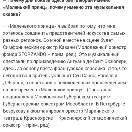
«Маленький принц», почему именно эта музыкальная
сказка?
– «Маленького принца» я выбрал потому, что мне
хотелось соединить представителей искусства самых
разных регионов. Со мной вместе на сцене будет
Симфонический оркестр Казани (Молодежный оркестр
фонда SFORZANDO – прим. ред.). Это музыкальный
спектакль по произведению Антуана де Сент-Экзюпери,
здесь за основу взята французская классика. И то, что
сегодня ваш зритель услышит Сен-Санса, Равеля и
Дебюсси, в сочетании с великолепным произведением
на все времена «Маленький принц»… (Спектакль
создавался в Московском Губернском театре с
Губернаторским оркестром Мособласти. В Петербурге
Безрукову аккомпанировал оркестр Мариинского
театра, в Красноярске – Красноярский симфонический
оркестр – прим. ред)