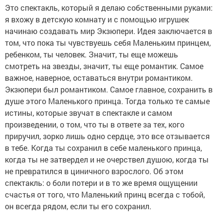
Это спектакль, который я делаю собственными руками:
я вхожу в детскую комнату и с помощью игрушек
начинаю создавать мир Экзюпери. Идея заключается в
том, что пока ты чувствуешь себя Маленьким принцем,
ребенком, ты человек. Значит, ты еще можешь
смотреть на звезды, значит, ты еще романтик. Самое
важное, наверное, оставаться внутри романтиком.
Экзюпери был романтиком. Самое главное, сохранить в
душе этого Маленького принца. Тогда только те самые
истины, которые звучат в спектакле и самом
произведении, о том, что ты в ответе за тех, кого
приручил, зорко лишь одно сердце, это все отзывается
в тебе. Когда ты сохранил в себе маленького принца,
когда ты не затвердел и не очерствел душою, когда ты
не превратился в циничного взрослого. Об этом
спектакль: о боли потери и в то же время ощущении
счастья от того, что Маленький принц всегда с тобой,
он всегда рядом, если ты его сохранил.