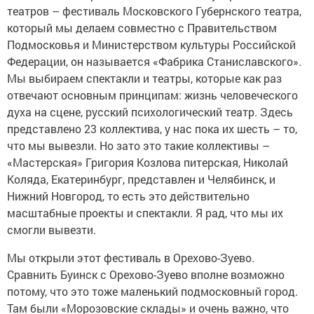
театров – фестиваль Московского Губернского театра,
который мы делаем совместно с Правительством
Подмосковья и Министерством культуры Российской
Федерации, он называется «Фабрика Станиславского».
Мы выбираем спектакли и театры, которые как раз
отвечают основным принципам: жизнь человеческого
духа на сцене, русский психологический театр. Здесь
представлено 23 коллектива, у нас пока их шесть – то,
что мы вывезли. Но зато это такие коллективы –
«Мастерская» Григория Козлова питерская, Николай
Коляда, Екатеринбург, представлен и Челябинск, и
Нижний Новгород, то есть это действительно
масштабные проекты и спектакли. Я рад, что мы их
смогли вывезти.
Мы открыли этот фестиваль в Орехово-Зуево.
Сравнить Буинск с Орехово-Зуево вполне возможно
потому, что это тоже маленький подмосковный город.
Там были «Морозовские склады» и очень важно, что