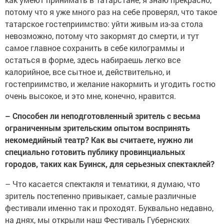
потому что я уже много раз на себе проверял, что такое
татарское гостеприимство: уйти живым из-за стола
невозможно, потому что закормят до смерти, и тут
самое главное сохранить в себе килограммы и
остаться в форме, здесь набираешь легко все
калорийное, все сытное и, действительно, и
гостеприимство, и желание накормить и угодить гостю
очень высокое, и это мне, конечно, нравится.
– Способен ли неподготовленный зритель с весьма
ограниченным зрительским опытом воспринять
некомедийный театр? Как вы считаете, нужно ли
специально готовить публику провинциальных
городов, таких как Буинск, для серьезных спектаклей?
– Что касается спектакля и тематики, я думаю, что
зритель постепенно привыкает, самые различные
фестивали именно так и проходят. Буквально недавно,
на днях, мы открыли наш Фестиваль Губернских