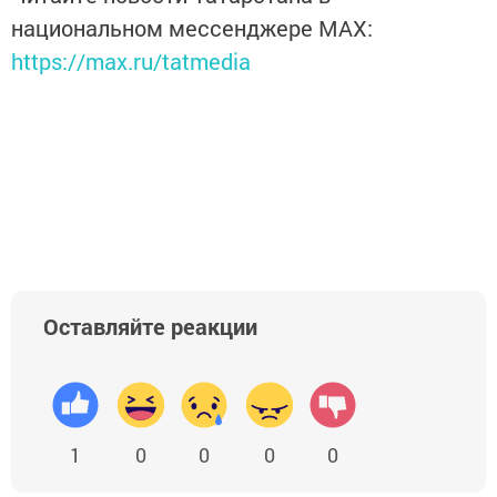
национальном мессенджере MАХ:
https://max.ru/tatmedia
Оставляйте реакции
1
0
0
0
0