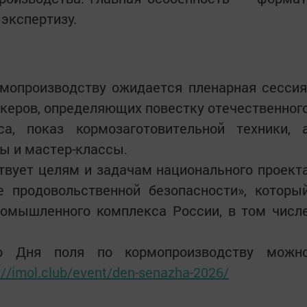
экспертизу.
мопроизводству ожидается пленарная сессия
керов, определяющих повестку отечественног
а, показ кормозаготовительной техники, 
ы и мастер-классы.
твует целям и задачам национального проект
е продовольственной безопасности», которы
ромышленного комплекса России, в том числ
о Дня поля по кормопроизводству можн
://imol.club/event/den-senazha-2026/