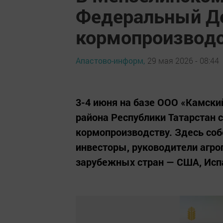
Федеральный Де
кормопроизвод
Апастово-информ,
29 мая 2026 - 08:44
3-4 июня на базе ООО «Камски
района Республики Татарстан 
кормопроизводству. Здесь соб
инвесторы, руководители агроп
зарубежных стран — США, Испа