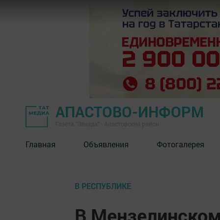
АПАСТОВО-ИНФОРМ
Газета "Звезда" - Апастовский район
Главная
Объявления
Фотогалерея
В РЕСПУБЛИКЕ
В Мензелинском