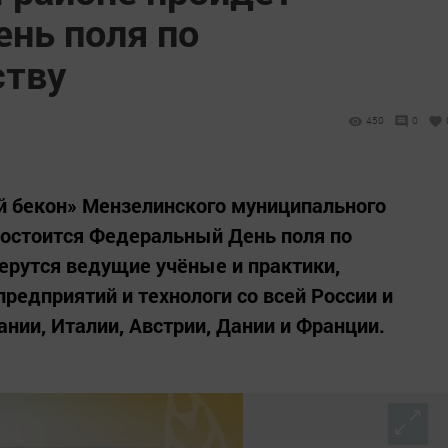
нь поля по
ству
450
0
й бекон» Мензелинского муниципального
состоится Федеральный День поля по
ерутся ведущие учёные и практики,
редприятий и технологи со всей России и
нии, Италии, Австрии, Дании и Франции.