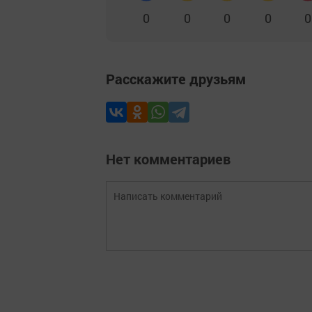
0
0
0
0
0
Расскажите друзьям
Нет комментариев