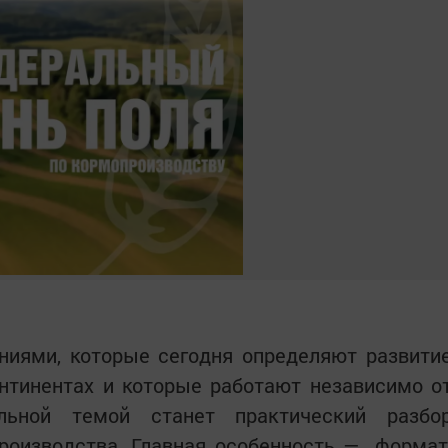
ниями, которые сегодня определяют развити
нтинентах и которые работают независимо о
альной темой станет практический разбо
роизводства. Главная особенность — формат