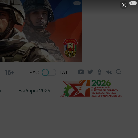
16+
РУС
ТАТ
м
Выборы 2025