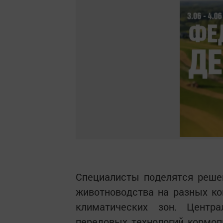
Специалисты поделятся реше
животноводства на разных ко
климатических зон. Центр
передовых технологий кормоп