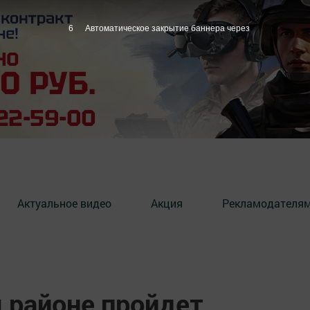
5
Автоматическое закрытие баннера через
Актуальное видео
Акция
Рекламодателя
 районе пройдет