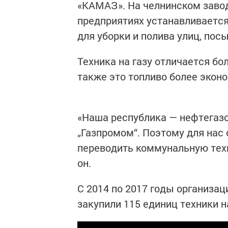
«КАМАЗ». На челнинском завод
предприятиях устанавливаетс
для уборки и полива улиц, посы
Техника на газу отличается б
также это топливо более эконо
«Наша республика — нефтегаз
„Газпромом“. Поэтому для нас
переводить коммунальную техн
он.
С 2014 по 2017 годы организа
закупили 115 единиц техники н