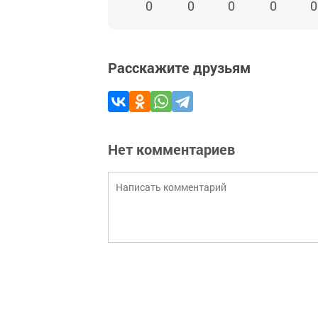
0
0
0
0
0
Расскажите друзьям
Нет комментариев