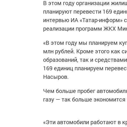
В этом году организации жили
планируют перевести 169 едини
интервью ИА «Татар-информ» с
реализации программ ЖКХ Мин
«В этом году мы планируем ку
млн рублей. Кроме этого как 
образований, так и средствами
169 единиц планируем перевес
Насыров.
Чем больше пробег автомобил
газу — так больше экономится
«Эти автомобили работают в кр