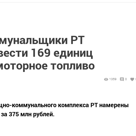
ммунальщики РТ
вести 169 единиц
моторное топливо
1359
0
ищно-коммунального комплекса РТ намерены
за 375 млн рублей.