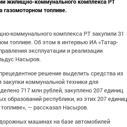
ации жилищно-коммунального комплекса РТ
на газомоторном топливе.
щно-коммунального комплекса РТ закупили 31
ом топливе. Об этом в интервью ИА «Татар-
правления эксплуатации и реализации
льдус Насыров.
спрецедентное решение выделить средства из
 закупки коммунальной техники для
елено 717 млн рублей, закуплено 207 единиц
х образований республики, из этих 207 едини
 топливе», — рассказал Насыров.
 дорожных машинах на базе автомобилей