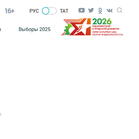
16+
РУС
ТАТ
м
Выборы 2025
0