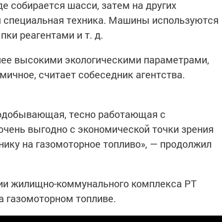
е собирается шасси, затем на других
я специальная техника. Машины используются
пки реагентами и т. д.
олее высокими экологическими параметрами,
мичное, считает собеседник агентства.
одобывающая, тесно работающая с
 очень выгодно с экономической точки зрения
ику на газомоторное топливо», — продолжил
ции жилищно-коммунального комплекса РТ
а газомоторном топливе.