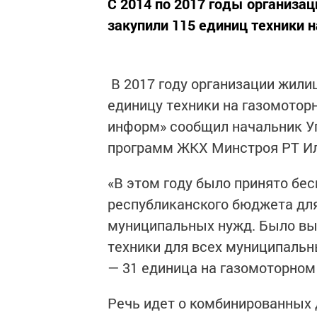
С 2014 по 2017 годы организ
закупили 115 единиц техники 
В 2017 году организации жили
единицу техники на газомоторн
информ» сообщил начальник У
программ ЖКХ Минстроя РТ И
«В этом году было принято бе
республиканского бюджета для
муниципальных нужд. Было выд
техники для всех муниципальны
— 31 единица на газомоторном
Речь идет о комбинированных