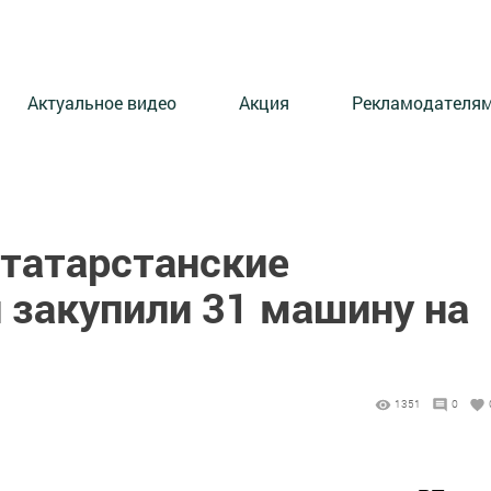
Актуальное видео
Акция
Рекламодателя
 татарстанские
закупили 31 машину на
1351
0