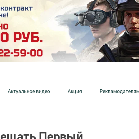
Актуальное видео
Акция
Рекламодателя
 вещать Первый