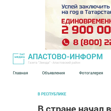
АПАСТОВО-ИНФОРМ
Газета "Звезда" - Апастовский район
Главная
Объявления
Фотогалерея
В РЕСПУБЛИКЕ
В стране начал