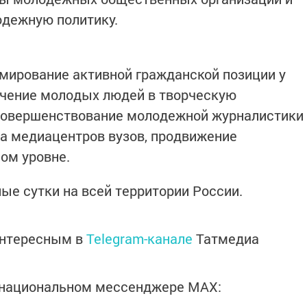
одежную политику.
мирование активной гражданской позиции у
ечение молодых людей в творческую
 совершенствование молодежной журналистики
а медиацентров вузов, продвижение
ом уровне.
ые сутки на всей территории России.
интересным в
Telegram-канале
Татмедиа
в национальном мессенджере MАХ: