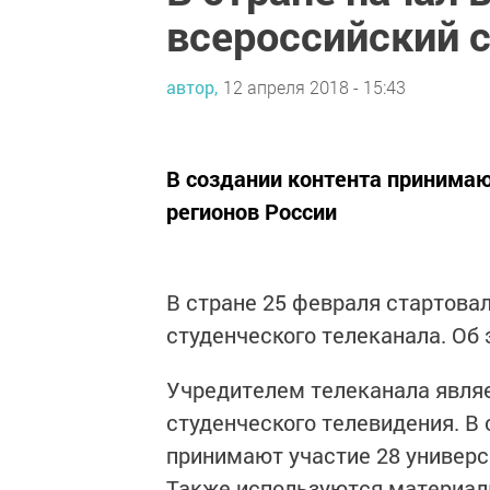
всероссийский 
автор,
12 апреля 2018 - 15:43
В создании контента принимаю
регионов России
В стране 25 февраля стартова
студенческого телеканала. Об
Учредителем телеканала явля
студенческого телевидения. В
принимают участие 28 универс
Также используются материал