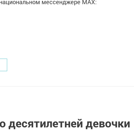
в национальном мессенджере MАХ:
о десятилетней девочки