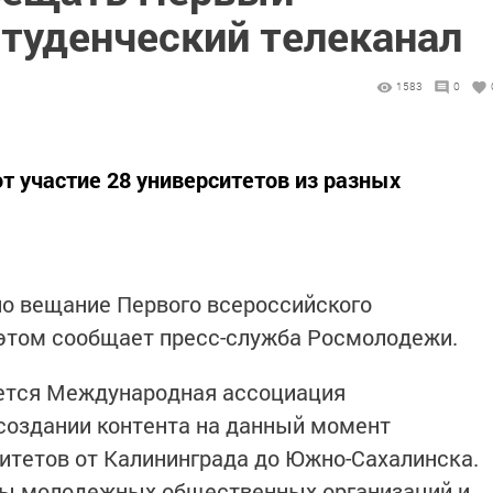
студенческий телеканал
1583
0
т участие 28 университетов из разных
ло вещание Первого всероссийского
 этом сообщает пресс-служба Росмолодежи.
ется Международная ассоциация
 создании контента на данный момент
итетов от Калининграда до Южно-Сахалинска.
ы молодежных общественных организаций и