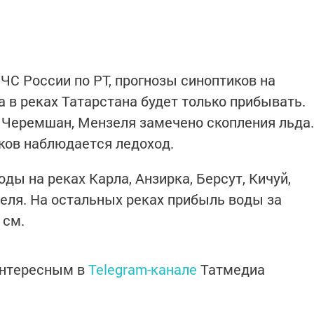
С России по РТ, прогнозы синоптиков на
 в реках Татарстана будет только прибывать.
 Черемшан, Мензеля замечено скопления льда.
ков наблюдается ледоход.
оды на реках Карла, Анзирка, Берсут, Кичуй,
еля. На остальных реках прибыль воды за
 см.
интересным в
Telegram-канале
Татмедиа