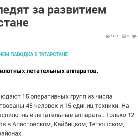
ледят за развитием
стане
1984
0
пилотных летательных аппаратов.
людают 15 оперативных групп из числа
твованы 45 человек и 15 единиц техники. На
еспилотные летательные аппараты. Только 12
ов в Апастовском, Кайбицком, Тетюшском,
айонах.