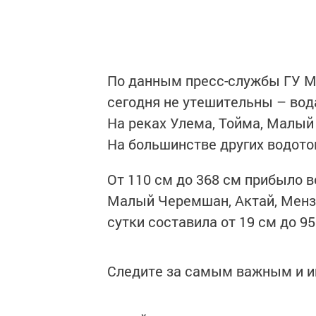
По данным пресс-службы ГУ МЧ
сегодня не утешительны – вода
На реках Улема, Тойма, Малый
На большинстве других водото
От 110 см до 368 см прибыло в
Малый Черемшан, Актай, Менз
сутки составила от 19 см до 95
Следите за самым важным и 