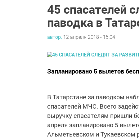
45 спасателей с
паводка в Татар
автор,
12 апреля 2018 - 15:04
Запланировано 5 вылетов бес
В Татарстане за паводком наб
спасателей МЧС. Всего задейс
выручку спасателям пришли б
апреля запланировано 5 вылет
Альметьевском и Тукаевском р