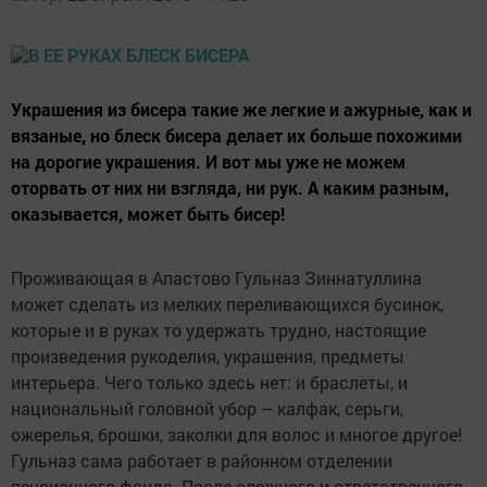
Украшения из бисера такие же легкие и ажурные, как и
вязаные, но блеск бисера делает их больше похожими
на дорогие украшения. И вот мы уже не можем
оторвать от них ни взгляда, ни рук. А каким разным,
оказывается, может быть бисер!
Проживающая в Апастово Гульназ Зиннатуллина
может сделать из мелких переливающихся бусинок,
которые и в руках то удержать трудно, настоящие
произведения рукоделия, украшения, предметы
интерьера. Чего только здесь нет: и браслеты, и
национальный головной убор – калфак, серьги,
ожерелья, брошки, заколки для волос и многое другое!
Гульназ сама работает в районном отделении
пенсионного фонда. После сложного и ответственного