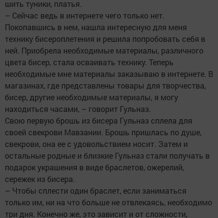
шить туники, платья.
– Сейчас ведь в интернете чего только нет.
Покопавшись в нем, нашла интересную для меня
технику бисероплетения и решила попробовать себя в
ней. Приобрела необходимые материалы, различного
цвета бисер, стала осваивать технику. Теперь
необходимые мне материалы заказываю в интернете. В
магазинах, где представлены товары для творчества,
бисер, другие необходимые материалы, я могу
находиться часами, – говорит Гульназ.
Свою первую брошь из бисера Гульназ сплела для
своей свекрови Мавзании. Брошь пришлась по душе,
свекрови, она ее с удовольствием носит. Затем и
остальные родные и близкие Гульназ стали получать в
подарок украшения в виде браслетов, ожерелий,
сережек из бисера.
– Чтобы сплести один браслет, если заниматься
только им, ни на что больше не отвлекаясь, необходимо
три дня. Конечно же, это зависит и от сложности,