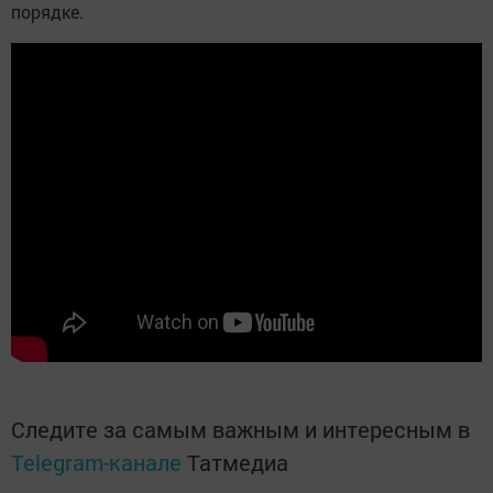
порядке.
Следите за самым важным и интересным в
Telegram-канале
Татмедиа