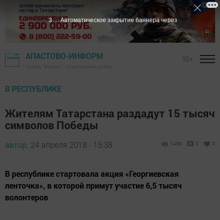
2
Автоматическое закрытие баннера через
АПАСТОВО-ИНФОРМ
16+
Газета "Звезда" - Апастовский район
В РЕСПУБЛИКЕ
Жителям Татарстана раздадут 15 тысяч
символов Победы
автор,
24 апреля 2018 - 15:38
1439
0
0
В республике стартовала акция «Георгиевская
ленточка», в которой примут участие 6,5 тысяч
волонтеров