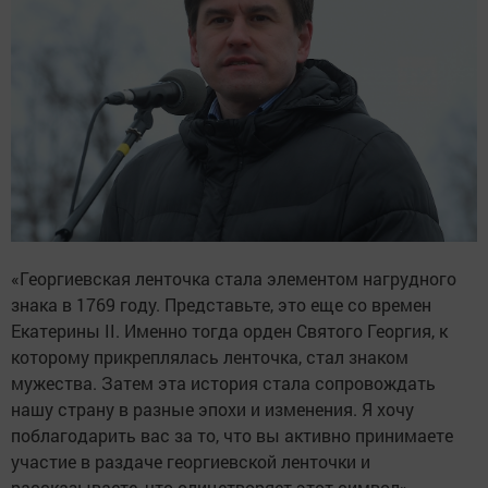
«Георгиевская ленточка стала элементом нагрудного
знака в 1769 году. Представьте, это еще со времен
Екатерины II. Именно тогда орден Святого Георгия, к
которому прикреплялась ленточка, стал знаком
мужества. Затем эта история стала сопровождать
нашу страну в разные эпохи и изменения. Я хочу
поблагодарить вас за то, что вы активно принимаете
участие в раздаче георгиевской ленточки и
рассказываете, что олицетворяет этот символ», —