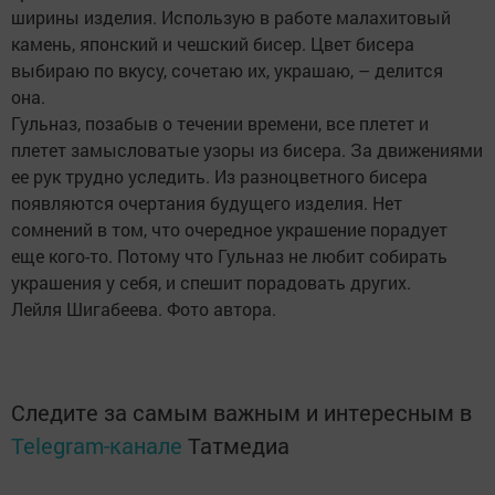
ширины изделия. Использую в работе малахитовый
камень, японский и чешский бисер. Цвет бисера
выбираю по вкусу, сочетаю их, украшаю, – делится
она.
Гульназ, позабыв о течении времени, все плетет и
плетет замысловатые узоры из бисера. За движениями
ее рук трудно уследить. Из разноцветного бисера
появляются очертания будущего изделия. Нет
сомнений в том, что очередное украшение порадует
еще кого-то. Потому что Гульназ не любит собирать
украшения у себя, и спешит порадовать других.
Лейля Шигабеева. Фото автора.
Следите за самым важным и интересным в
Telegram-канале
Татмедиа