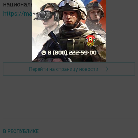
национальном мессенджере MАХ:
https://max.ru/tatmedia
Перейти на страницу новости
В РЕСПУБЛИКЕ