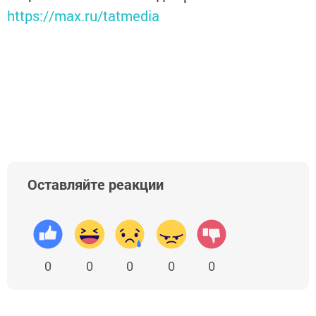
https://max.ru/tatmedia
Оставляйте реакции
0
0
0
0
0