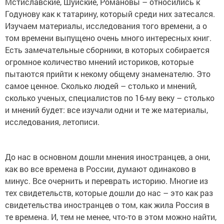
Мстиславские, Шуйские, Романовы – относились к
Годунову как к татарину, который среди них затесался.
Изучаем материалы, исследования того времени, а о
том времени выпущено очень много интересных книг.
Есть замечательные сборники, в которых собирается
огромное количество мнений историков, которые
пытаются прийти к некому общему знаменателю. Это
самое ценное. Сколько людей – столько и мнений,
сколько ученых, специалистов по 16-му веку – столько
и мнений будет: все изучали одни и те же материалы,
исследования, летописи.
До нас в основном дошли мнения иностранцев, а они,
как во все времена в России, думают одинаково в
минус. Все очернить и переврать историю. Многие из
тех свидетельств, которые дошли до нас – это как раз
свидетельства иностранцев о том, как жила Россия в
те времена. И, тем не менее, что-то в этом можно найти,