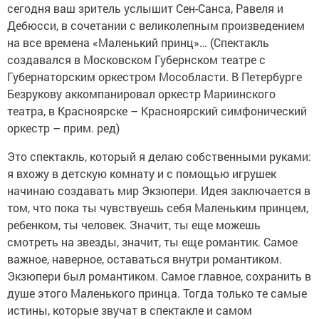
сегодня ваш зритель услышит Сен-Санса, Равеля и
Дебюсси, в сочетании с великолепным произведением
на все времена «Маленький принц»… (Спектакль
создавался в Московском Губернском театре с
Губернаторским оркестром Мособласти. В Петербурге
Безрукову аккомпанировал оркестр Мариинского
театра, в Красноярске – Красноярский симфонический
оркестр – прим. ред)
Это спектакль, который я делаю собственными руками:
я вхожу в детскую комнату и с помощью игрушек
начинаю создавать мир Экзюпери. Идея заключается в
том, что пока ты чувствуешь себя Маленьким принцем,
ребенком, ты человек. Значит, ты еще можешь
смотреть на звезды, значит, ты еще романтик. Самое
важное, наверное, оставаться внутри романтиком.
Экзюпери был романтиком. Самое главное, сохранить в
душе этого Маленького принца. Тогда только те самые
истины, которые звучат в спектакле и самом