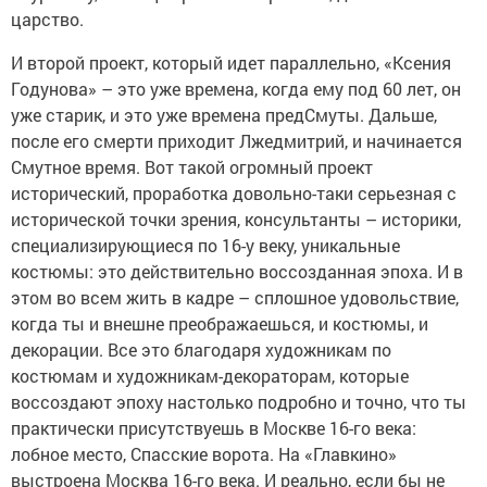
царство.
И второй проект, который идет параллельно, «Ксения
Годунова» – это уже времена, когда ему под 60 лет, он
уже старик, и это уже времена предСмуты. Дальше,
после его смерти приходит Лжедмитрий, и начинается
Смутное время. Вот такой огромный проект
исторический, проработка довольно-таки серьезная с
исторической точки зрения, консультанты – историки,
специализирующиеся по 16-у веку, уникальные
костюмы: это действительно воссозданная эпоха. И в
этом во всем жить в кадре – сплошное удовольствие,
когда ты и внешне преображаешься, и костюмы, и
декорации. Все это благодаря художникам по
костюмам и художникам-декораторам, которые
воссоздают эпоху настолько подробно и точно, что ты
практически присутствуешь в Москве 16-го века:
лобное место, Спасские ворота. На «Главкино»
выстроена Москва 16-го века. И реально, если бы не