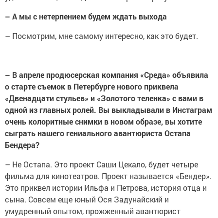
– А мы с нетерпением будем ждать выхода
– Посмотрим, мне самому интересно, как это будет.
– В апреле продюсерская компания «Среда» объявила
о старте съемок в Петербурге нового приквела
«Двенадцати стульев» и «Золотого теленка» с вами в
одной из главных ролей. Вы выкладывали в Инстаграм
очень колоритные снимки в новом образе, вы хотите
сыграть нашего гениального авантюриста Остапа
Бендера?
– Не Остапа. Это проект Саши Цекало, будет четыре
фильма для кинотеатров. Проект называется «Бендер».
Это приквел истории Ильфа и Петрова, история отца и
сына. Совсем еще юный Ося Задунайский и
умудренный опытом, прожженный авантюрист