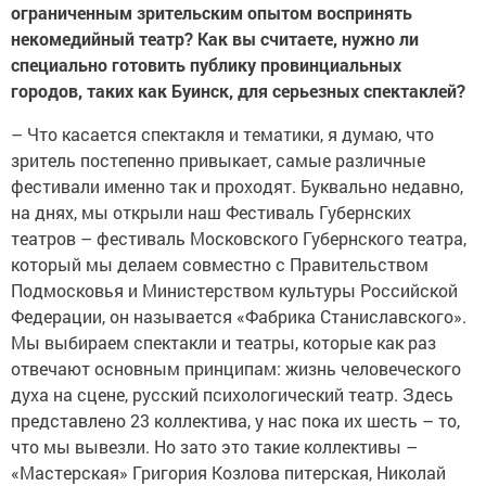
ограниченным зрительским опытом воспринять
некомедийный театр? Как вы считаете, нужно ли
специально готовить публику провинциальных
городов, таких как Буинск, для серьезных спектаклей?
– Что касается спектакля и тематики, я думаю, что
зритель постепенно привыкает, самые различные
фестивали именно так и проходят. Буквально недавно,
на днях, мы открыли наш Фестиваль Губернских
театров – фестиваль Московского Губернского театра,
который мы делаем совместно с Правительством
Подмосковья и Министерством культуры Российской
Федерации, он называется «Фабрика Станиславского».
Мы выбираем спектакли и театры, которые как раз
отвечают основным принципам: жизнь человеческого
духа на сцене, русский психологический театр. Здесь
представлено 23 коллектива, у нас пока их шесть – то,
что мы вывезли. Но зато это такие коллективы –
«Мастерская» Григория Козлова питерская, Николай