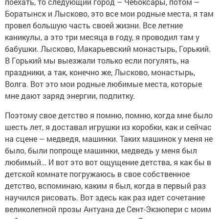
поехать, то следующий город – Чебоксары, потом –
Боратынск и Лысково, это все мои родные места, я там
провел большую часть своей жизни. Все летние
каникулы, а это три месяца в году, я проводил там у
бабушки. Лысково, Макарьевский монастырь, Горький.
В Горький мы выезжали только если погулять, на
праздники, а так, конечно же, Лысково, монастырь,
Волга. Вот это мои родные любимые места, которые
мне дают заряд энергии, подпитку.
Поэтому свое детство я помню, помню, когда мне было
шесть лет, я доставал игрушки из коробки, как и сейчас
на сцене – медведя, машинки. Таких машинок у меня не
было, были попроще машинки, медведь у меня был
любимый… И вот это вот ощущение детства, я как бы в
детской комнате погружаюсь в свое собственное
детство, вспоминаю, каким я был, когда в первый раз
научился рисовать. Вот здесь как раз идет сочетание
великолепной прозы Антуана де Сент-Экзюпери с моим