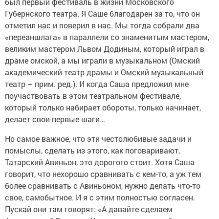
был первый фестиваль в жизни Московского
Губернского театра. Я Саше благодарен за то, что он
отметил нас и поверил в нас. Мы тогда собрали два
«переаншлага» в параллели со знаменитым мастером,
великим мастером Львом Додиным, который играл в
драме омской, а мы играли в музыкальном (Омский
академический театр драмы и Омский музыкальный
театр – прим. ред.). И когда Саша предложил мне
поучаствовать в этом театральном фестивале,
который только набирает обороты, только начинает,
делает свои первые шаги…
Но самое важное, что эти честолюбивые задачи и
помыслы, сделать из этого, как поговаривают,
Татарский Авиньон, это дорогого стоит. Хотя Саша
говорит, что нехорошо сравнивать с кем-то, а уж тем
более сравнивать с Авиньоном, нужно делать что-то
свое, самобытное. И я с этим полностью согласен.
Пускай они там говорят: «А давайте сделаем