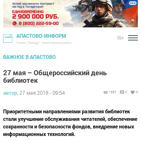
АПАСТОВО-ИНФОРМ
16+
Газета "Звезда" - Апастовский район
ВАЖНОЕ В АПАСТОВО
27 мая – Общероссийский день
библиотек
автор,
27 мая 2018 - 09:54
1667
0
0
Приоритетными направлениями развития библиотек
стали улучшение обслуживания читателей, обеспечение
сохранности и безопасности фондов, внедрение новых
информационных технологий.