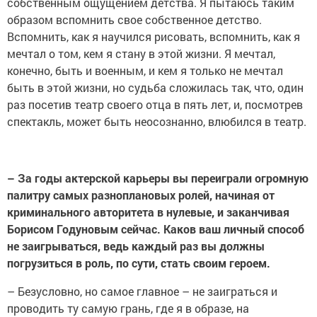
собственным ощущением детства. Я пытаюсь таким
образом вспомнить свое собственное детство.
Вспомнить, как я научился рисовать, вспомнить, как я
мечтал о том, кем я стану в этой жизни. Я мечтал,
конечно, быть и военным, и кем я только не мечтал
быть в этой жизни, но судьба сложилась так, что, один
раз посетив театр своего отца в пять лет, и, посмотрев
спектакль, может быть неосознанно, влюбился в театр.
– За годы актерской карьеры вы переиграли огромную
палитру самых разноплановых ролей, начиная от
криминального авторитета в нулевые, и заканчивая
Борисом Годуновым сейчас. Каков ваш личный способ
не заигрываться, ведь каждый раз вы должны
погрузиться в роль, по сути, стать своим героем.
– Безусловно, но самое главное – не заиграться и
проводить ту самую грань, где я в образе, на