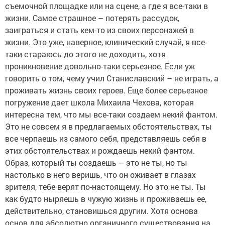
съемочной площадке или на сцене, а где я все-таки в
жизни. Самое страшное – потерять рассудок,
заиграться и стать кем-то из своих персонажей в
жизни. Это уже, наверное, клинический случай, я все-
таки стараюсь до этого не доходить, хотя
проникновение довольно-таки серьезное. Если уж
говорить о том, чему учил Станиславский – не играть, а
проживать жизнь своих героев. Еще более серьезное
погружение дает школа Михаила Чехова, которая
интересна тем, что мы все-таки создаем некий фантом.
Это не совсем я в предлагаемых обстоятельствах, ты
все черпаешь из самого себя, представляешь себя в
этих обстоятельствах и рождаешь некий фантом.
Образ, который ты создаешь – это не ты, но ты
настолько в него веришь, что он оживает в глазах
зрителя, тебе верят по-настоящему. Но это не ты. Ты
как будто ныряешь в чужую жизнь и проживаешь ее,
действительно, становишься другим. Хотя основа
основ для абсолютно органичного существования на