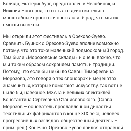
Коляда, Екатеринбург, представлен и Челябинск, и
Нижний Новгород, то есть это действительно
масштабные проекты и спектакли. Я рад, что мы их
смогли вывезти.
Мы открыли этот фестиваль в Орехово-Зуево.
Сравнить Буинск с Орехово-Зуево вполне возможно
потому, что это тоже маленький подмосковный город.
Там были «Морозовские склады» и очень важно, что
мы таким образом сохраняем память и традиции.
Потому, что если бы не было Саввы Тимофеевича
Морозова, это говоря о тех спонсорах и меценатах
знаменитых, которые помогают искусству, так вот не
было бы, наверное, МХАТа и великих спектаклей
Константина Сергеевича Станиславского. (Савва
Морозов – основатель прославленной династии
текстильных фабрикантов в конце XIX века, человек
прогрессивных взглядов, общественный деятель –
прим. ред.) Конечно, Орехово-Зуево явился отправной