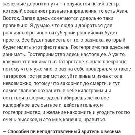
железные дороги и пути – получается некий центр,
который соединяет разные направления, то есть Азия,
Восток, Запад здесь сочетаются довольно таки
правильно. Я думаю, что сюда и добраться для
различных регионов и губерний российских будет
просто. Все будет зависеть от того размаха, который
будет иметь этот фестиваль. Гостеприимства здесь не
занимать. Гостеприимство здесь настоящее. А уж то,
как умеют принимать в Татарстане, я знаю прекрасно,
потому что я уже много раз на себе проверял, что такое
татарское гостеприимство: уйти живым из-за стола
невозможно, потому что закормят до смерти, и тут
самое главное сохранить в себе килограммы и
остаться в форме, здесь набираешь легко все
калорийное, все сытное и, действительно, и
гостеприимство, и желание накормить и угодить гостю
очень высокое, и это мне, конечно, нравится.
– Способен ли неподготовленный зритель с весьма