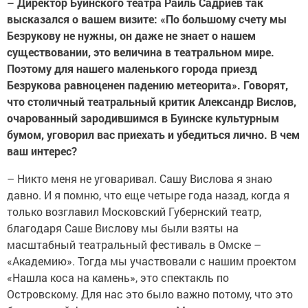
– Директор Буинского театра Раиль Садриев так
высказался о вашем визите: «По большому счету мы
Безрукову не нужны, он даже не знает о нашем
существовании, это величина в театральном мире.
Поэтому для нашего маленького города приезд
Безрукова равноценен падению метеорита». Говорят,
что столичный театральный критик Александр Вислов,
очарованный зародившимся в Буинске культурным
бумом, уговорил вас приехать и убедиться лично. В чем
ваш интерес?
– Никто меня не уговаривал. Сашу Вислова я знаю
давно. И я помню, что еще четыре года назад, когда я
только возглавил Московский Губернский театр,
благодаря Саше Вислову мы были взяты на
масштабный театральный фестиваль в Омске –
«Академию». Тогда мы участвовали с нашим проектом
«Нашла коса на камень», это спектакль по
Островскому. Для нас это было важно потому, что это