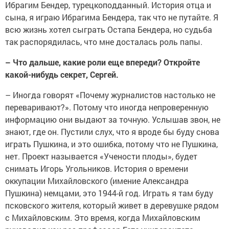
Ибрагим Бендер, турецкоподданный. История отца и
сына, я играю Ибрагима Бендера, так что не путайте. Я
всю жизнь хотел сыграть Остапа Бендера, но судьба
так распорядилась, что мне досталась роль папы.
– Что дальше, какие роли еще впереди? Откройте
какой-нибудь секрет, Сергей.
– Иногда говорят «Почему журналистов настолько не
переваривают?». Потому что иногда непроверенную
информацию они выдают за точную. Услышав звон, не
знают, где он. Пустили слух, что я вроде бы буду снова
играть Пушкина, и это ошибка, потому что не Пушкина,
нет. Проект называется «Учености плоды», будет
снимать Игорь Угольников. История о времени
оккупации Михайловского (имение Александра
Пушкина) немцами, это 1944-й год. Играть я там буду
псковского жителя, который живет в деревушке рядом
с Михайловским. Это время, когда Михайловским