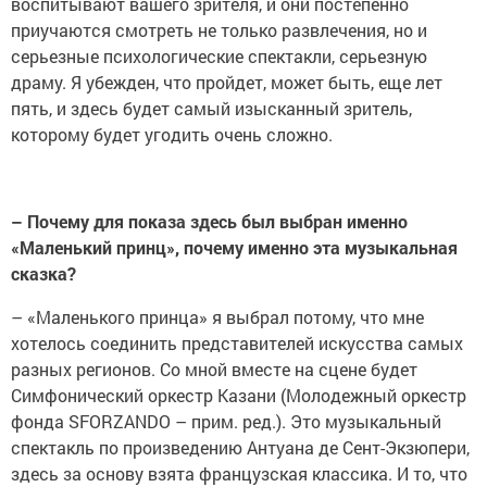
воспитывают вашего зрителя, и они постепенно
приучаются смотреть не только развлечения, но и
серьезные психологические спектакли, серьезную
драму. Я убежден, что пройдет, может быть, еще лет
пять, и здесь будет самый изысканный зритель,
которому будет угодить очень сложно.
– Почему для показа здесь был выбран именно
«Маленький принц», почему именно эта музыкальная
сказка?
– «Маленького принца» я выбрал потому, что мне
хотелось соединить представителей искусства самых
разных регионов. Со мной вместе на сцене будет
Симфонический оркестр Казани (Молодежный оркестр
фонда SFORZANDO – прим. ред.). Это музыкальный
спектакль по произведению Антуана де Сент-Экзюпери,
здесь за основу взята французская классика. И то, что