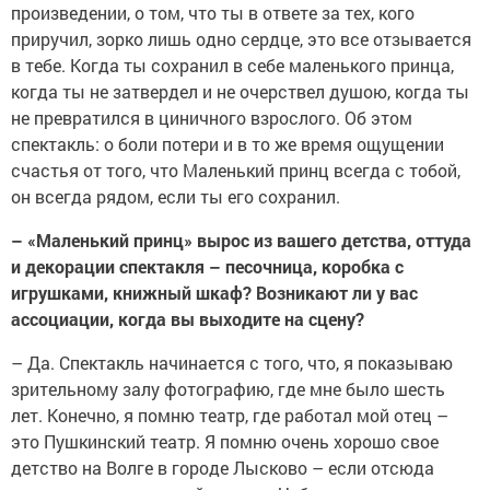
произведении, о том, что ты в ответе за тех, кого
приручил, зорко лишь одно сердце, это все отзывается
в тебе. Когда ты сохранил в себе маленького принца,
когда ты не затвердел и не очерствел душою, когда ты
не превратился в циничного взрослого. Об этом
спектакль: о боли потери и в то же время ощущении
счастья от того, что Маленький принц всегда с тобой,
он всегда рядом, если ты его сохранил.
– «Маленький принц» вырос из вашего детства, оттуда
и декорации спектакля – песочница, коробка с
игрушками, книжный шкаф? Возникают ли у вас
ассоциации, когда вы выходите на сцену?
– Да. Спектакль начинается с того, что, я показываю
зрительному залу фотографию, где мне было шесть
лет. Конечно, я помню театр, где работал мой отец –
это Пушкинский театр. Я помню очень хорошо свое
детство на Волге в городе Лысково – если отсюда