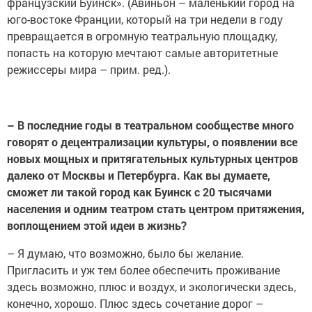
французский Буинск». (Авиньон – маленький город на
юго-востоке Франции, который на три недели в году
превращается в огромную театральную площадку,
попасть на которую мечтают самые авторитетные
режиссеры мира – прим. ред.).
– В последние годы в театральном сообществе много
говорят о децентрализации культуры, о появлении все
новых мощных и притягательных культурных центров
далеко от Москвы и Петербурга. Как вы думаете,
сможет ли такой город как Буинск с 20 тысячами
населения и одним театром стать центром притяжения,
воплощением этой идеи в жизнь?
– Я думаю, что возможно, было бы желание.
Пригласить и уж тем более обеспечить проживание
здесь возможно, плюс и воздух, и экологически здесь,
конечно, хорошо. Плюс здесь сочетание дорог –