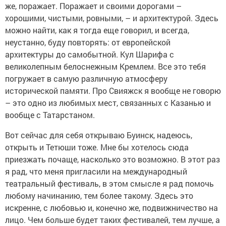
же, поражает. Поражает и своими дорогами –
хорошими, чистыми, ровными, – и архитектурой. Здесь
можно найти, как я тогда еще говорил, и всегда,
неустанно, буду повторять: от европейской
архитектуры до самобытной. Кул Шарифа с
великолепным белоснежным Кремлем. Все это тебя
погружает в самую различную атмосферу
исторической памяти. Про Свияжск я вообще не говорю
– это одно из любимых мест, связанных с Казанью и
вообще с Татарстаном.
Вот сейчас для себя открываю Буинск, надеюсь,
открыть и Тетюши тоже. Мне бы хотелось сюда
приезжать почаще, насколько это возможно. В этот раз
я рад, что меня пригласили на международный
театральный фестиваль, в этом смысле я рад помочь
любому начинанию, тем более такому. Здесь это
искренне, с любовью и, конечно же, подвижничество на
лицо. Чем больше будет таких фестивалей, тем лучше, а