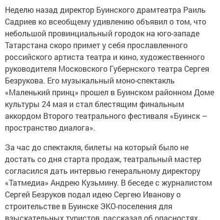
Неделю назад директор Буинского драмтеатра Раиль
Садриев ко всеобщему удивлению объявил о том, что
небольшой провинциальный городок на юго-западе
Татарстана скоро примет у себя прославленного
российского артиста театра и кино, художественного
руководителя Московского Губернского театра Сергея
Безрукова. Его музыкальный моно-спектакль
«Маленький принц» прошел в Буинском районном Доме
культуры 24 мая и стал блестящим финальным
аккордом Второго театрального фестиваля «Буинск –
пространство диалога».
За час до спектакля, билеты на который было не
достать со дня старта продаж, театральный мастер
согласился дать интервью генеральному директору
«Татмедиа» Андрею Кузьмину. В беседе с журналистом
Сергей Безруков подал идею Сергею Иванову о
строительстве в Буинске ЭКО-поселения для
взыскательных туристов, рассказал об опасностях