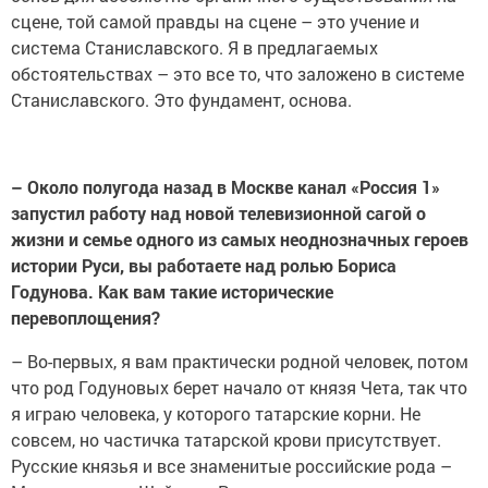
сцене, той самой правды на сцене – это учение и
система Станиславского. Я в предлагаемых
обстоятельствах – это все то, что заложено в системе
Станиславского. Это фундамент, основа.
– Около полугода назад в Москве канал «Россия 1»
запустил работу над новой телевизионной сагой о
жизни и семье одного из самых неоднозначных героев
истории Руси, вы работаете над ролью Бориса
Годунова. Как вам такие исторические
перевоплощения?
– Во-первых, я вам практически родной человек, потом
что род Годуновых берет начало от князя Чета, так что
я играю человека, у которого татарские корни. Не
совсем, но частичка татарской крови присутствует.
Русские князья и все знаменитые российские рода –