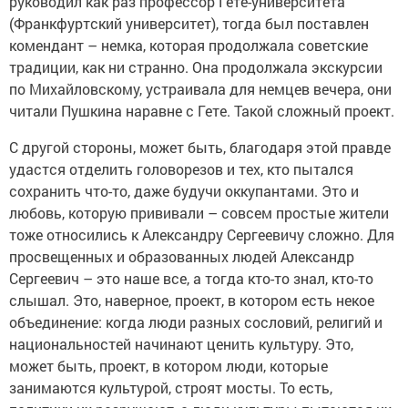
руководил как раз профессор Гете-университета
(Франкфуртский университет), тогда был поставлен
комендант – немка, которая продолжала советские
традиции, как ни странно. Она продолжала экскурсии
по Михайловскому, устраивала для немцев вечера, они
читали Пушкина наравне с Гете. Такой сложный проект.
С другой стороны, может быть, благодаря этой правде
удастся отделить головорезов и тех, кто пытался
сохранить что-то, даже будучи оккупантами. Это и
любовь, которую прививали – совсем простые жители
тоже относились к Александру Сергеевичу сложно. Для
просвещенных и образованных людей Александр
Сергеевич – это наше все, а тогда кто-то знал, кто-то
слышал. Это, наверное, проект, в котором есть некое
объединение: когда люди разных сословий, религий и
национальностей начинают ценить культуру. Это,
может быть, проект, в котором люди, которые
занимаются культурой, строят мосты. То есть,