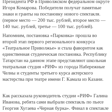
Президента РФ в Приволжском федеральном округе
Игоря Комарова. Победители получат памятные
знаки и гранты на постановку нового спектакля.
(первое место — 200 тыс. рублей, второе место —
140 тыс. рублей, третье — 100 тыс. рублей).
Напомним, постановка «Парковка» прошла во
второй этап первого регионального конкурса
«Театральное Приволжье» и стала фаворитом как
единственная студенческая постановка. Республику
Татарстан на данном этапе представляют школьная
театральная студия «РИФ» из города Набережные
Челны и студенты третьего курса актерского
мастерства при театре имени Г. Камала из Казани.
Как рассказала руководитель студии «РИФ» Галина
Иванова, ребята сами выбрали спектакль по пьесе
Георгия Хугаева «Черная бурка». Финал в спектакле