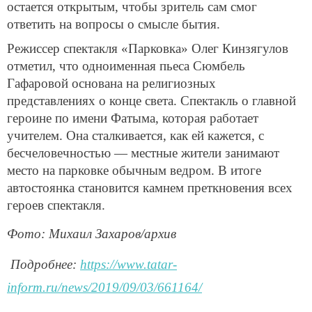
остается открытым, чтобы зритель сам смог
ответить на вопросы о смысле бытия.
Режиссер спектакля «Парковка» Олег Кинзягулов
отметил, что одноименная пьеса Сюмбель
Гафаровой основана на религиозных
представлениях о конце света. Спектакль о главной
героине по имени Фатыма, которая работает
учителем. Она сталкивается, как ей кажется, с
бесчеловечностью — местные жители занимают
место на парковке обычным ведром. В итоге
автостоянка становится камнем преткновения всех
героев спектакля.
Фото: Михаил Захаров/архив
Подробнее:
https://www.tatar-
inform.ru/news/2019/09/03/661164/