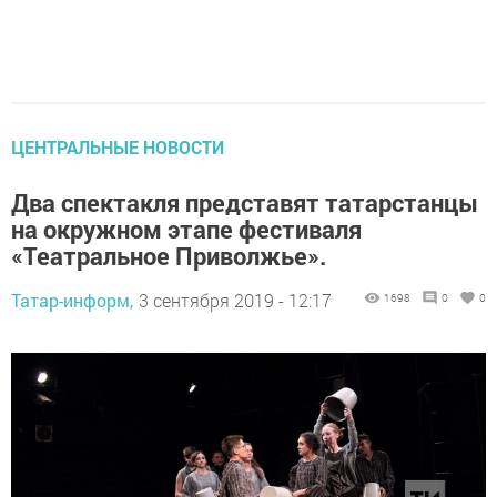
ЦЕНТРАЛЬНЫЕ НОВОСТИ
Два спектакля представят татарстанцы
на окружном этапе фестиваля
«Театральное Приволжье».
Татар-информ,
3 сентября 2019 - 12:17
1698
0
0