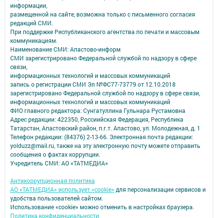
информации,
размещенной на сайте, возможна только с письменного согласия
редакций СМИ.
При поддержке Республиканского агентства по печати и массовым
коммуникациям.
Наименование СМИ: Апастово-информ
СМИ зарегистрировано Федеральной службой по надзору в сфере
связи,
информационных технологий и массовых коммуникаций
запись о регистрации СМИ Эл №ФС77-73779 от 12.10.2018
зарегистрировано Федеральной службой по надзору в сфере связи,
информационных технологий и массовых коммуникаций
ФИО главного редактора: Сунгатуллина Гульнара Рустамовна
Адрес редакции: 422350, Россиийская Федерация, Республика
Татарстан, Апастовский район, п.г.т. Апастово, ул. Молодежная, д. 1
Телефон редакции: (84376) 2-13-66. Электронная почта редакции:
yolduzz@mail.ru, также на эту электронную почту можете отправить
сообщения о фактах коррупции.
Учредитель СМИ: АО «ТАТМЕДИА»
Антикоррупционная политика
АО «ТАТМЕДИА» использует «cookie»
для персонализации сервисов и
удобства пользователей сайтом.
Использование «cookie» можно отменить в настройках браузера.
Политика конфиденциальности