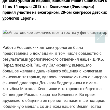
детских урологов Европы, Байбиков Рашит Салихович с
11 по 14 апреля 2018 в г. Хельсинки (Финляндия)
принял участие на ежегодном, 29-ом конгрессе детских
урологов Европы.
Работа Российских детских урологов была
представлена 6 докладами, в том числе совместно с
результатами урологического отделения нашей ДРКБ.
Перед поездкой, Рашиту Салиховичу, имеющего
большое желание дальнейшего общения с коллегами
финскими татарами, удалось познакомиться с лидером
финской диаспоры Денизом Бадретдином и имам-
хатыбом Махалла Хельсинки и татарского общества
Финляндии Рамиль хазратом Беляевым. Во время
дружеского общения он преподнес памятные подарки:
юбилейную медаль со значком нашего Землячества