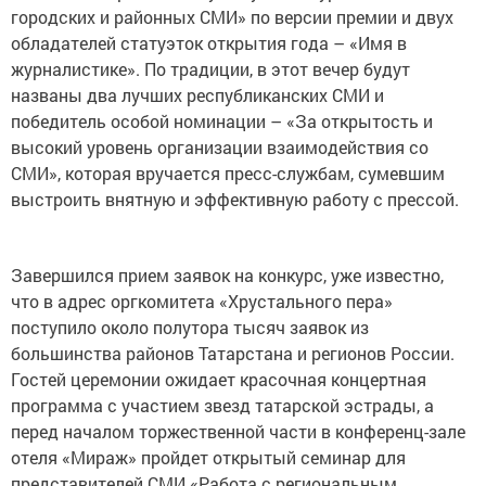
городских и районных СМИ» по версии премии и двух
обладателей статуэток открытия года – «Имя в
журналистике». По традиции, в этот вечер будут
названы два лучших республиканских СМИ и
победитель особой номинации – «За открытость и
высокий уровень организации взаимодействия со
СМИ», которая вручается пресс-службам, сумевшим
выстроить внятную и эффективную работу с прессой.
Завершился прием заявок на конкурс, уже известно,
что в адрес оргкомитета «Хрустального пера»
поступило около полутора тысяч заявок из
большинства районов Татарстана и регионов России.
Гостей церемонии ожидает красочная концертная
программа с участием звезд татарской эстрады, а
перед началом торжественной части в конференц-зале
отеля «Мираж» пройдет открытый семинар для
представителей СМИ «Работа с региональным