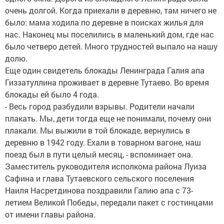
очень долгой. Когда приехали в деревню, там ничего не
было: мама ходила по деревне в поисках жилья для
нас. Наконец мы поселились в маленький дом, где нас
было четверо детей. Много трудностей выпало на нашу
долю.
Еще один свидетель блокады Ленинграда Галия апа
Гиззатуллина проживает в деревне Тутаево. Во время
блокады ей было 4 года.
- Весь город разбудили взрывы. Родители начали
плакать. Мы, дети тогда еще не понимали, почему они
плакали. Мы выжили в той блокаде, вернулись в
деревню в 1942 году. Ехали в товарном вагоне, наш
поезд был в пути целый месяц, - вспоминает она.
Заместитель руководителя исполкома района Луиза
Сафина и глава Тутаевского сельского поселения
Наиля Насретдинова поздравили Галию апа с 73-
летием Великой Победы, передали пакет с гостинцами
от имени главы района.