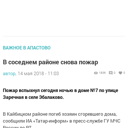
ВАЖНОЕ В АПАСТОВО
В соседнем районе снова пожар
автор,
14 мая 2018 - 11:03
1836
0
0
Пожар вспыхнул сегодня ночью в доме №7 по улице
Заречная в селе Эбалаково.
В Кайбицком районе погиб хозяин сгоревшего дома,
сообщили ИА «Татар-информ» в пресс-службе ГУ МЧС
России по РТ.