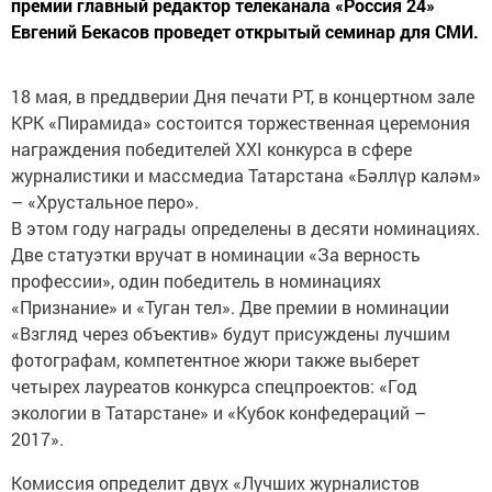
премии главный редактор телеканала «Россия 24»
Евгений Бекасов проведет открытый семинар для СМИ.
18 мая, в преддверии Дня печати РТ, в концертном зале
КРК «Пирамида» состоится торжественная церемония
награждения победителей XXI конкурса в сфере
журналистики и массмедиа Татарстана «Бәллүр каләм»
– «Хрустальное перо».
В этом году награды определены в десяти номинациях.
Две статуэтки вручат в номинации «За верность
профессии», один победитель в номинациях
«Признание» и «Туган тел». Две премии в номинации
«Взгляд через объектив» будут присуждены лучшим
фотографам, компетентное жюри также выберет
четырех лауреатов конкурса спецпроектов: «Год
экологии в Татарстане» и «Кубок конфедераций –
2017».
Комиссия определит двух «Лучших журналистов