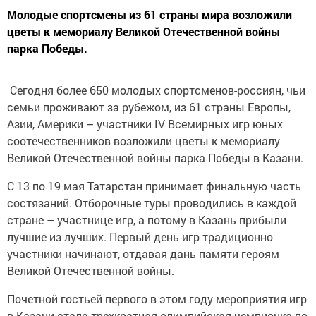
Молодые спортсмены из 61 страны мира возложили
цветы к мемориалу Великой Отечественной войны
парка Победы.
Сегодня более 650 молодых спортсменов-россиян, чьи
семьи проживают за рубежом, из 61 страны Европы,
Азии, Америки – участники IV Всемирных игр юных
соотечественников возложили цветы к мемориалу
Великой Отечественной войны парка Победы в Казани.
С 13 по 19 мая Татарстан принимает финальную часть
состязаний. Отборочные туры проводились в каждой
стране – участнице игр, а потому в Казань прибыли
лучшие из лучших. Первый день игр традиционно
участники начинают, отдавая дань памяти героям
Великой Отечественной войны.
Почетной гостьей первого в этом году мероприятия игр
в Казани стала трехкратная олимпийская чемпионка по