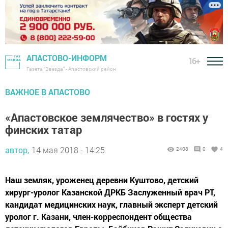
АПАСТОВО-ИНФОРМ
16+
Газета "Звезда" - Апастовский район
ВАЖНОЕ В АПАСТОВО
«Апастовское землячество» в гостях у
финских татар
автор,
14 мая 2018 - 14:25
2408
0
4
Наш земляк, уроженец деревни Куштово, детский
хирург-уролог Казанской ДРКБ Заслуженный врач РТ,
кандидат медицинских наук, главный эксперт детский
уролог г. Казани, член-корреспондент общества