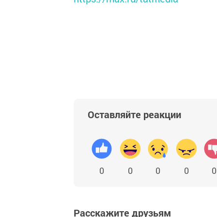
Оставляйте реакции
0
0
0
0
0
Расскажите друзьям