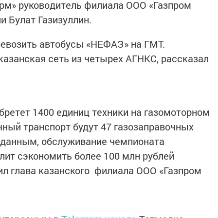
орм» руководитель филиала ООО «Газпром
и Булат Газизуллин.
ревозить автобусы «НЕФАЗ» на ГМТ.
 казанская сеть из четырех АГНКС, рассказал
бретет 1400 единиц техники на газомоторном
чный транспорт будут 47 газозаправочных
 данным, обслуживание чемпионата
ит сэкономить более 100 млн рублей
ил глава казанского филиала ООО «Газпром