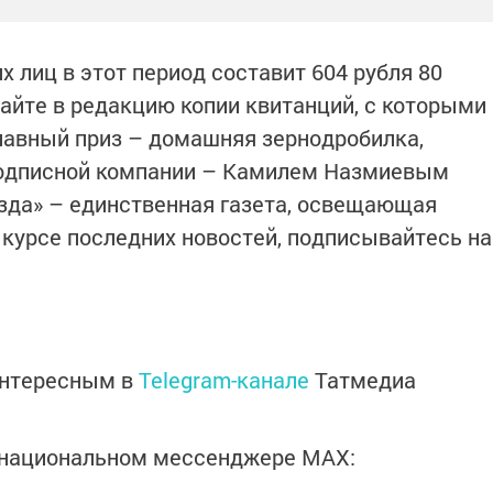
 лиц в этот период составит 604 рубля 80
айте в редакцию копии квитанций, с которыми
лавный приз – домашняя зернодробилка,
подписной компании – Камилем Назмиевым
езда» – единственная газета, освещающая
 курсе последних новостей, подписывайтесь на
интересным в
Telegram-канале
Татмедиа
в национальном мессенджере MАХ: