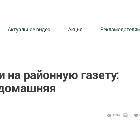
Актуальное видео
Акция
Рекламодателя
 на районную газету:
 домашняя
1394
0