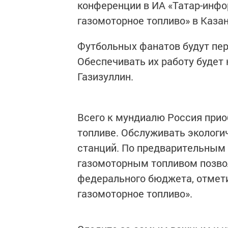
конференции в ИА «Татар-инф
газомоторное топливо» в Казан
Футбольных фанатов будут пе
Обеспечивать их работу будет
Газизуллин.
Всего к мундиалю Россия прио
топливе. Обслуживать экологи
станций. По предварительным
газомоторным топливом позвол
федерального бюджета, отмет
газомоторное топливо».