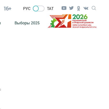
16+
РУС
ТАТ
м
Выборы 2025
0