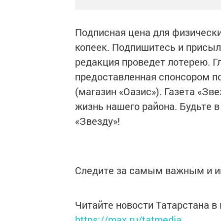
Подписная цена для физических
копеек. Подпишитесь и присыл
редакция проведет лотерею. Г
предоставленная спонсором 
(магазин «Оазис»). Газета «Зв
жизнь нашего района. Будьте в
«Звезду»!
Следите за самым важным и 
Читайте новости Татарстана 
https://max.ru/tatmedia