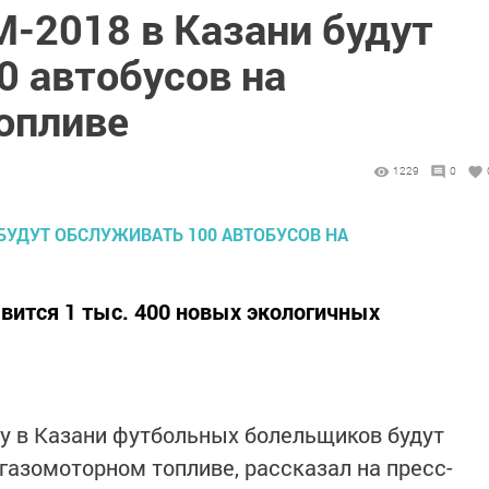
-2018 в Казани будут
0 автобусов на
опливе
1229
0
явится 1 тыс. 400 новых экологичных
у в Казани футбольных болельщиков будут
газомоторном топливе, рассказал на пресс-