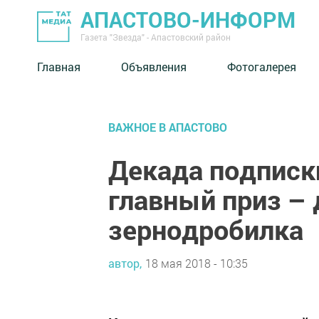
АПАСТОВО-ИНФОРМ
Газета "Звезда" - Апастовский район
Главная
Объявления
Фотогалерея
ВАЖНОЕ В АПАСТОВО
Декада подписки
главный приз –
зернодробилка
автор,
18 мая 2018 - 10:35