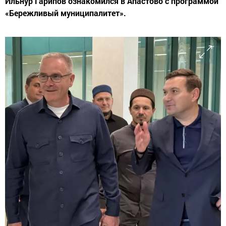
Ильнур Гарипов ознакомился в Апастово с программой
«Бережливый муниципалитет».