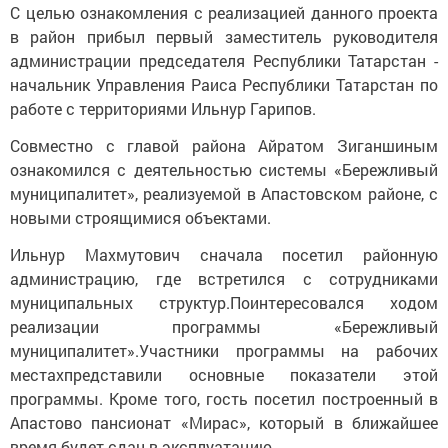
С целью ознакомления с реализацией данного проекта
в район прибыл первый заместитель руководителя
администрации председателя Республики Татарстан -
начальник Управления Раиса Республики Татарстан по
работе с территориями Ильнур Гарипов.
Совместно с главой района Айратом Зиганшиным
ознакомился с деятельностью системы «Бережливый
муниципалитет», реализуемой в Апастовском районе, с
новыми строящимися объектами.
Ильнур Махмутович сначала посетил районную
администрацию, где встретился с сотрудниками
муниципальных структур.Поинтересовался ходом
реализации программы «Бережливый
муниципалитет».Участники программы на рабочих
местахпредставили основные показатели этой
программы. Кроме того, гость посетил построенный в
Апастово пансионат «Мирас», который в ближайшее
время будет сдан в эксплуатацию.