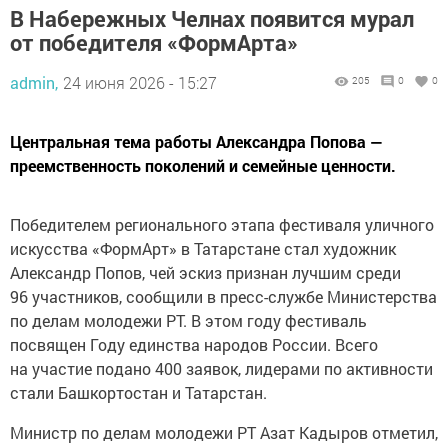
В Набережных Челнах появится мурал
от победителя «ФормАрта»
admin,
24 июня 2026 - 15:27
205
0
0
Центральная тема работы Александра Попова —
преемственность поколений и семейные ценности.
Победителем регионального этапа фестиваля уличного
искусства «ФормАрт» в Татарстане стал художник
Александр Попов, чей эскиз признан лучшим среди
96 участников, сообщили в пресс-службе Министерства
по делам молодежи РТ. В этом году фестиваль
посвящен Году единства народов России. Всего
на участие подано 400 заявок, лидерами по активности
стали Башкортостан и Татарстан.
Министр по делам молодежи РТ Азат Кадыров отметил,