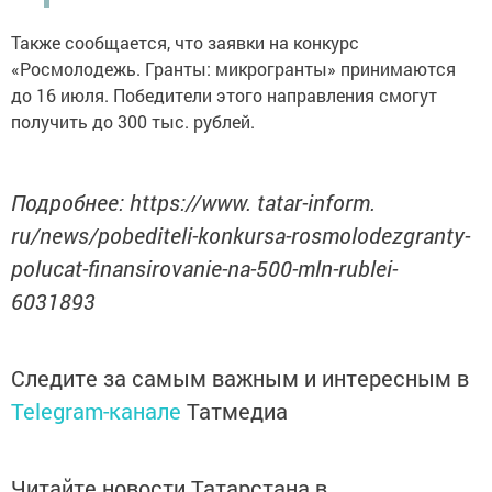
Также сообщается, что заявки на конкурс
«Росмолодежь. Гранты: микрогранты» принимаются
до 16 июля. Победители этого направления смогут
получить до 300 тыс. рублей.
Подробнее: https://www. tatar-inform.
ru/news/pobediteli-konkursa-rosmolodezgranty-
polucat-finansirovanie-na-500-mln-rublei-
6031893
Следите за самым важным и интересным в
Telegram-канале
Татмедиа
Читайте новости Татарстана в