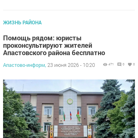
ЖИЗНЬ РАЙОНА
Помощь рядом: юристы
проконсультируют жителей
Апастовского района бесплатно
Апастово-информ,
23 июня 2026 - 10:20
471
0
0