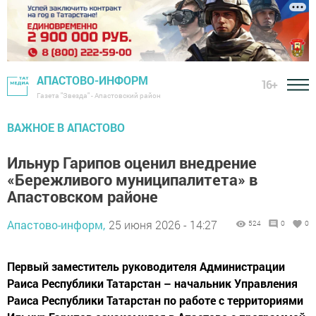
АПАСТОВО-ИНФОРМ
16+
Газета "Звезда" - Апастовский район
ВАЖНОЕ В АПАСТОВО
Ильнур Гарипов оценил внедрение
«Бережливого муниципалитета» в
Апастовском районе
Апастово-информ,
25 июня 2026 - 14:27
524
0
0
Первый заместитель руководителя Администрации
Раиса Республики Татарстан – начальник Управления
Раиса Республики Татарстан по работе с территориями