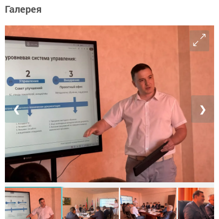
Галерея
❮
❯