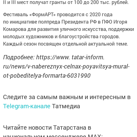
II и III мест получат гранты от 100 до 200 тыс. рублей.
Фестиваль «ФормАРТ» проводится с 2020 года
по инициативе полпреда Президента РФ в ПФО Игоря
Комарова для развития уличного искусства, поддержки
молодых художников и благоустройства городов.
Каждый сезон посвящен отдельной актуальной теме.
Подробнее: https://www. tatar-inform.
ru/news/v-nabereznyx-celnax-poyavitsya-mural-
ot-pobeditelya-formarta-6031990
Следите за самым важным и интересным в
Telegram-канале
Татмедиа
Читайте новости Татарстана в
национальном мессенджере MАХ: