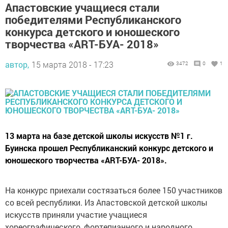
Апастовские учащиеся стали
победителями Республиканского
конкурса детского и юношеского
творчества «ART-БУА- 2018»
автор,
15 марта 2018 - 17:23
3472
0
1
13 марта на базе детской школы искусств №1 г.
Буинска прошел Республиканский конкурс детского и
юношеского творчества «ART-БУА- 2018».
На конкурс приехали состязаться более 150 участников
со всей республики. Из Апастовской детской школы
искусств приняли участие учащиеся
хореографического, фортепианного и народного