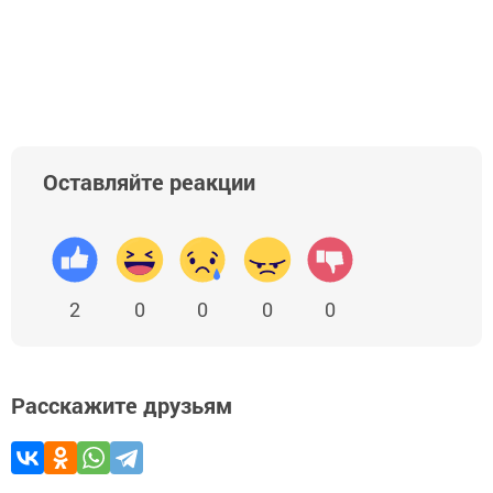
Оставляйте реакции
2
0
0
0
0
Расскажите друзьям