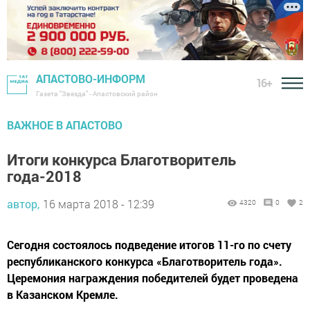
АПАСТОВО-ИНФОРМ
16+
Газета "Звезда" - Апастовский район
ВАЖНОЕ В АПАСТОВО
Итоги конкурса Благотворитель
года-2018
автор,
16 марта 2018 - 12:39
4320
0
2
Сегодня состоялось подведение итогов 11-го по счету
республиканского конкурса «Благотворитель года».
Церемония награждения победителей будет проведена
в Казанском Кремле.