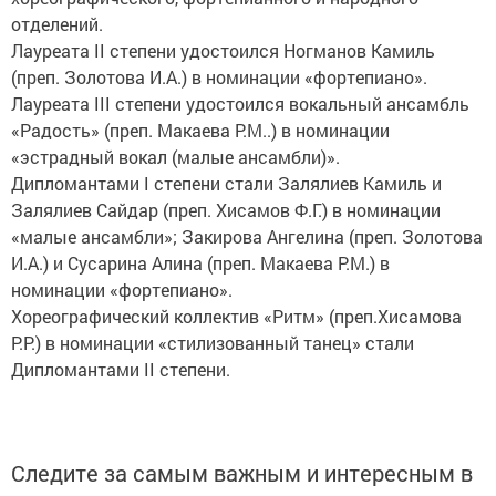
отделений.
Лауреата II степени удостоился Ногманов Камиль
(преп. Золотова И.А.) в номинации «фортепиано».
Лауреата III степени удостоился вокальный ансамбль
«Радость» (преп. Макаева Р.М..) в номинации
«эстрадный вокал (малые ансамбли)».
Дипломантами I степени стали Залялиев Камиль и
Залялиев Сайдар (преп. Хисамов Ф.Г.) в номинации
«малые ансамбли»; Закирова Ангелина (преп. Золотова
И.А.) и Сусарина Алина (преп. Макаева Р.М.) в
номинации «фортепиано».
Хореографический коллектив «Ритм» (преп.Хисамова
Р.Р.) в номинации «стилизованный танец» стали
Дипломантами II степени.
Следите за самым важным и интересным в