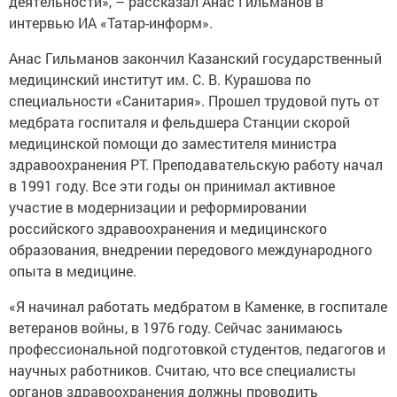
деятельности», – рассказал Анас Гильманов в
интервью ИА «Татар-информ».
Анас Гильманов закончил Казанский государственный
медицинский институт им. С. В. Курашова по
специальности «Санитария». Прошел трудовой путь от
медбрата госпиталя и фельдшера Станции скорой
медицинской помощи до заместителя министра
здравоохранения РТ. Преподавательскую работу начал
в 1991 году. Все эти годы он принимал активное
участие в модернизации и реформировании
российского здравоохранения и медицинского
образования, внедрении передового международного
опыта в медицине.
«Я начинал работать медбратом в Каменке, в госпитале
ветеранов войны, в 1976 году. Сейчас занимаюсь
профессиональной подготовкой студентов, педагогов и
научных работников. Считаю, что все специалисты
органов здравоохранения должны проводить