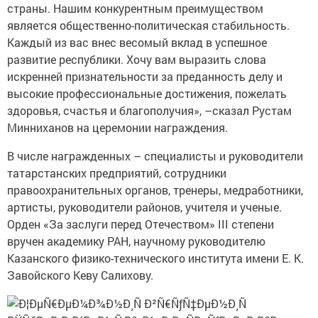
страны. Нашим конкурентным преимуществом
является общественно-политическая стабильность.
Каждый из вас внес весомый вклад в успешное
развитие республики. Хочу вам выразить слова
искренней признательности за преданность делу и
высокие профессиональные достижения, пожелать
здоровья, счастья и благополучия», –сказал Рустам
Минниханов на церемонии награждения.
В числе награжденных – специалисты и руководители
татарстанских предприятий, сотрудники
правоохранительных органов, тренеры, медработники,
артисты, руководители районов, учителя и ученые.
Орден «За заслуги перед Отечеством» III степени
вручен академику РАН, научному руководителю
Казанского физико-технического института имени Е. К.
Завойского Кеву Салихову.