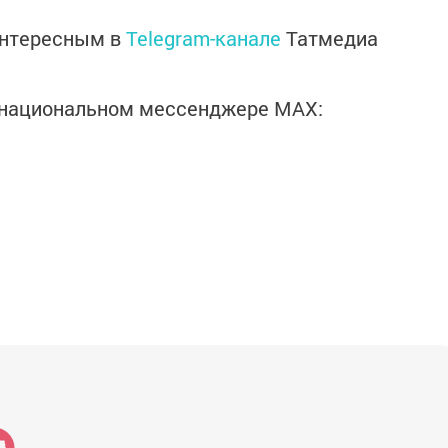
интересным в
Telegram-канале
Татмедиа
в национальном мессенджере MАХ: