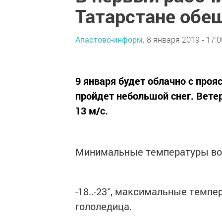
Татарстане обе
Апастово-информ,
8 января 2019 - 17:0
9 января будет облачно с про
пройдет небольшой снег. Вете
13 м/с.
Минимальные температуры возд
-18..-23˚, максимальные темпер
гололедица.