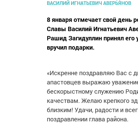
8 января отмечает свой день 
Славы Василий Игнатьевич Аве
Рашид Загидуллин принял его у
вручил подарки.
«Искренне поздравляю Вас с д
апастовцев выражаю уважени
бескорыстному служению Род
качествам. Желаю крепкого зд
близким! Удачи, радости и всег
поздравлении глава района.