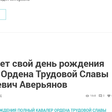
ает свой день рождения
 Ордена Трудовой Славы
евич Аверьянов
4
1848
0