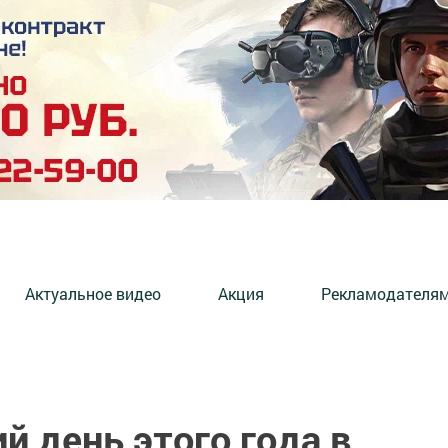
Актуальное видео
Акция
Рекламодателя
й день этого года в