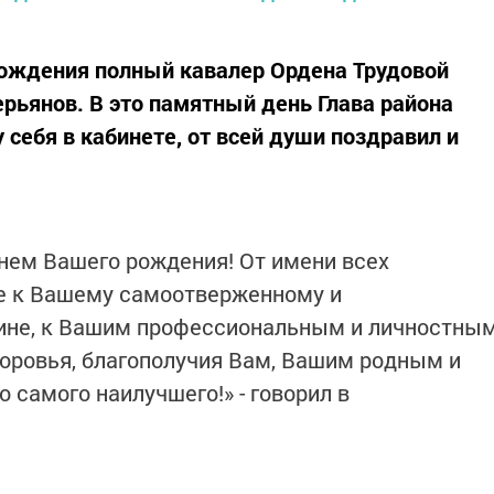
рождения полный кавалер Ордена Трудовой
рьянов. В это памятный день Глава района
 себя в кабинете, от всей души поздравил и
нем Вашего рождения! От имени всех
е к Вашему самоотверженному и
ине, к Вашим профессиональным и личностны
оровья, благополучия Вам, Вашим родным и
о самого наилучшего!» - говорил в