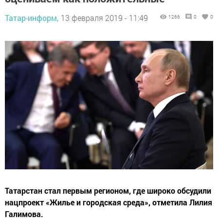
Татар-информ,
13 февраля 2019 - 11:49
1266
0
0
Татарстан стал первым регионом, где широко обсудили
нацпроект «Жилье и городская среда», отметила Лилия
Галимова.