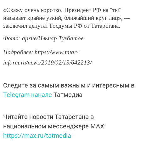
«Скажу очень коротко. Президент РФ на "ты"
называет крайне узкий, ближайший круг лиц», —
заключил депутат Госдумы РФ от Татарстана.
Фото: архив/Ильнар Тухбатов
Подробнее: https://www.tatar-
inform.ru/news/2019/02/13/642213/
Следите за самым важным и интересным в
Telegram-канале
Татмедиа
Читайте новости Татарстана в
национальном мессенджере MАХ:
https://max.ru/tatmedia