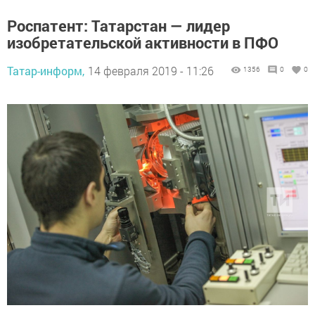
Роспатент: Татарстан — лидер
изобретательской активности в ПФО
Татар-информ,
14 февраля 2019 - 11:26
1356
0
0