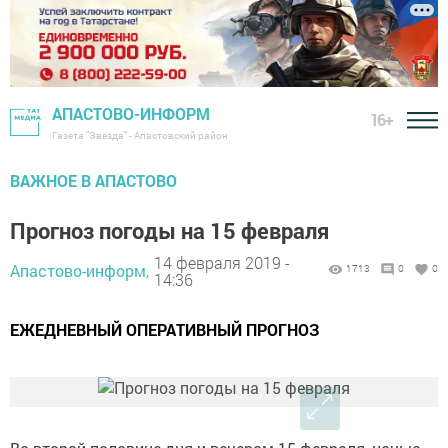
АПАСТОВО-ИНФОРМ
16+
Газета "Звезда" - Апастовский район
ВАЖНОЕ В АПАСТОВО
Прогноз погоды на 15 февраля
14 февраля 2019 -
Апастово-информ,
1713
0
0
14:36
ЕЖЕДНЕВНЫЙ ОПЕРАТИВНЫЙ ПРОГНОЗ