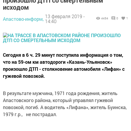
произошло ДТП со смертельным
исходом
13 февраля 2019 -
Апастово-информ,
4434
0
1
14:40
Сегодня в 6 ч. 29 минут поступила информация о том,
что на 59-ом км автодороги «Казань-Ульяновск»
произошло ДТП - столкновение автомобиля «Лифан» с
гужевой повозкой.
В результате мужчина, 1971 года рождения, житель
Апастовского района, который управлял гужевой
повозкой, погиб. А водитель «Лифана», житель Буинска,
1979 г.р., не пострадал.