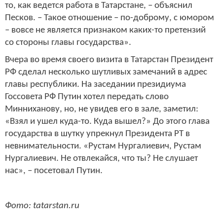
то, как ведется работа в Татарстане, – объяснил
Песков. – Такое отношение – по-доброму, с юмором
– вовсе не является признаком каких-то претензий
со стороны главы государства».
Вчера во время своего визита в Татарстан Президент
РФ сделал несколько шутливых замечаний в адрес
главы республики. На заседании президиума
Госсовета РФ Путин хотел передать слово
Минниханову, но, не увидев его в зале, заметил:
«Взял и ушел куда-то. Куда вышел?» До этого глава
государства в шутку упрекнул Президента РТ в
невнимательности. «Рустам Нургалиевич, Рустам
Нургалиевич. Не отвлекайся, что ты? Не слушает
нас», – посетовал Путин.
Фото: tatarstan.ru