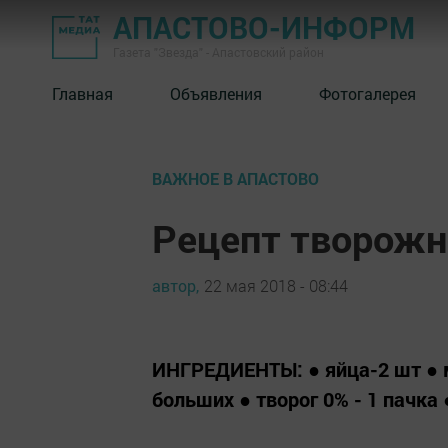
АПАСТОВО-ИНФОРМ
Газета "Звезда" - Апастовский район
Главная
Объявления
Фотогалерея
ВАЖНОЕ В АПАСТОВО
Рецепт творожн
автор,
22 мая 2018 - 08:44
ИНГРЕДИЕНТЫ: ● яйца-2 шт ● м
больших ● творог 0% - 1 пачка