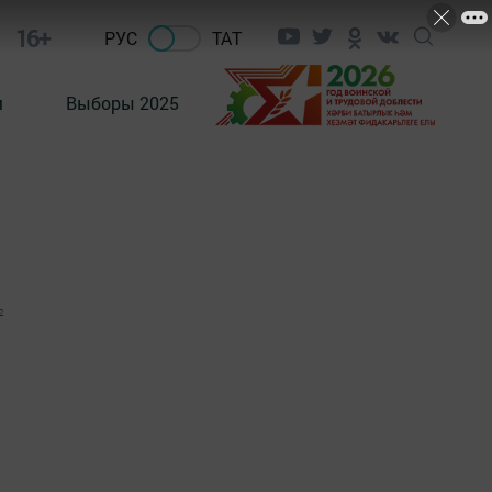
16+
РУС
ТАТ
м
Выборы 2025
2