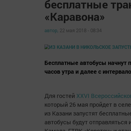
бесплатные тра
«Каравона»
автор,
22 мая 2018 - 08:34
Бесплатные автобусы начнут п
часов утра и далее с интервало
Для гостей
XXVI Всероссийско
который 26 мая пройдет в сел
из Казани запустят бесплатны
автобусы будут отправляться из
Камала, ГТРК «Корстон» и ста