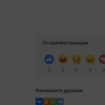
Оставляйте реакции
2
0
0
0
0
Расскажите друзьям