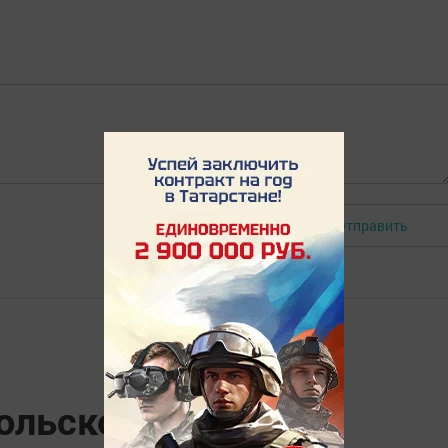
Отправить
Авторизоваться
ольское запустят