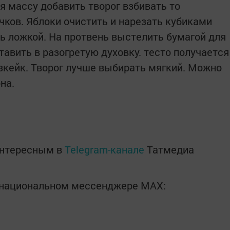
я массу добавить творог взбивать то
ков. Яблоки очистить и нарезать кубиками
ь ложкой. На протвень выстелить бумагой для
тавить в разогретую духовку. тесто получается
кейк. Творог лучше выбирать мягкий. Можно
на.
интересным в
Telegram-канале
Татмедиа
в национальном мессенджере MАХ: