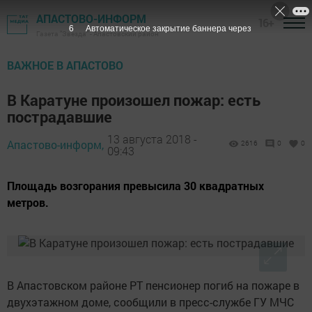
АПАСТОВО-ИНФОРМ
16+
4
Автоматическое закрытие баннера через
Газета "Звезда" - Апастовский район
ВАЖНОЕ В АПАСТОВО
В Каратуне произошел пожар: есть
пострадавшие
13 августа 2018 -
Апастово-информ,
2616
0
0
09:43
Площадь возгорания превысила 30 квадратных
метров.
В Апастовском районе РТ пенсионер погиб на пожаре в
двухэтажном доме, сообщили в пресс-службе ГУ МЧС