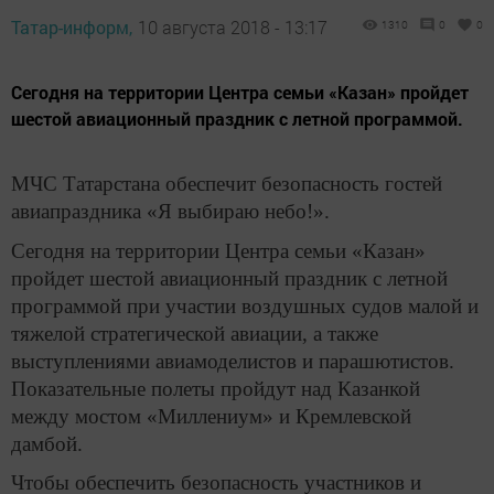
Татар-информ,
10 августа 2018 - 13:17
1310
0
0
Сегодня на территории Центра семьи «Казан» пройдет
шестой авиационный праздник с летной программой.
МЧС Татарстана обеспечит безопасность гостей
авиапраздника «Я выбираю небо!».
Сегодня на территории Центра семьи «Казан»
пройдет шестой авиационный праздник с летной
программой при участии воздушных судов малой и
тяжелой стратегической авиации, а также
выступлениями авиамоделистов и парашютистов.
Показательные полеты пройдут над Казанкой
между мостом «Миллениум» и Кремлевской
дамбой.
Чтобы обеспечить безопасность участников и