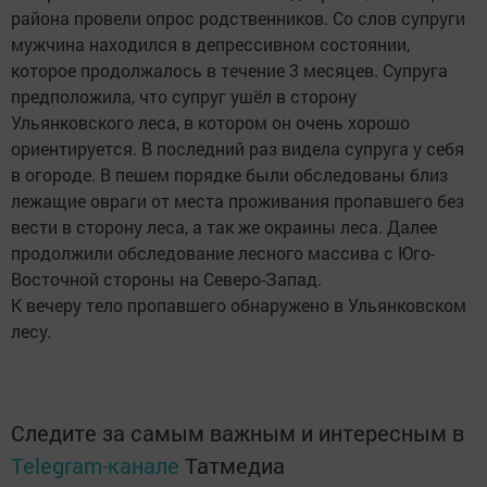
района провели опрос родственников. Со слов супруги
мужчина находился в депрессивном состоянии,
которое продолжалось в течение 3 месяцев. Супруга
предположила, что супруг ушёл в сторону
Ульянковского леса, в котором он очень хорошо
ориентируется. В последний раз видела супруга у себя
в огороде. В пешем порядке были обследованы близ
лежащие овраги от места проживания пропавшего без
вести в сторону леса, а так же окраины леса. Далее
продолжили обследование лесного массива с Юго-
Восточной стороны на Северо-Запад.
К вечеру тело пропавшего обнаружено в Ульянковском
лесу.
Следите за самым важным и интересным в
Telegram-канале
Татмедиа