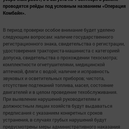
проводятся рейды под условным названием «Операция
Комбайн».
В период проверки особое внимание будет уделено
следующим вопросам: наличие государственного
регистрационного знака, свидетельства о регистрации,
удостоверения тракториста-машиниста с категорией
допуска, свидетельства о прохождении техосмотра;
комплектности огнетушителями, медицинской
аптечкой, фляги с водой; наличие и исправность
звуковых и осветительных приборов; чистота,
отсутствие подтеканий топлива, масел, состояние
двигателей и в целом проведение техобслуживания.
При выявлении нарушений руководителям и
должностным лицам хозяйств будут выдаваться
предписания с указанием конкретных сроков
устранения, в случаях грубых нарушений будут
предусмотрены меры административного наказания