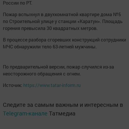
России по РТ.
Пожар вспыхнул в двухкомнатной квартире дома №5
по Строительной улице у станции «Каратун». Площадь
горения превысила 30 квадратных метров.
В процессе разбора сгоревших конструкций сотрудники
МЧС обнаружили тело 63-летней мужчины.
По предварительной версии, пожар случился из-за
неосторожного обращения с огнем.
Источик:
https://www.tatar-inform.ru
Следите за самым важным и интересным в
Telegram-канале
Татмедиа