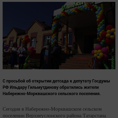
С просьбой об открытии детсада к депутату Госдумы
РФ Ильдару Гильмутдинову обратились жители
Набережно-Морквашского сельского поселения.
Сегодня в Набережно-Морквашском сельском
поселении Верхнеуслонского района Татарстана