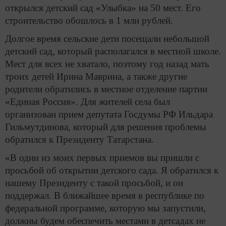
открылся детский сад «Улыбка» на 50 мест. Его
строительство обошлось в 1 млн рублей.
Долгое время сельские дети посещали небольшой
детский сад, который располагался в местной школе.
Мест для всех не хватало, поэтому год назад мать
троих детей Ирина Маврина, а также другие
родители обратились в местное отделение партии
«Единая Россия». Для жителей села был
организован прием депутата Госдумы РФ Ильдара
Гильмутдинова, который для решения проблемы
обратился к Президенту Татарстана.
«В один из моих первых приемов вы пришли с
просьбой об открытии детского сада. Я обратился к
нашему Президенту с такой просьбой, и он
поддержал. В ближайшее время в республике по
федеральной программе, которую мы запустили,
должны будем обеспечить местами в детсадах не