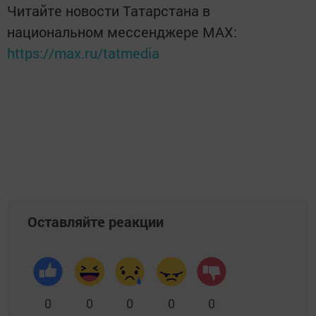
Читайте новости Татарстана в
национальном мессенджере MАХ:
https://max.ru/tatmedia
Оставляйте реакции
0
0
0
0
0