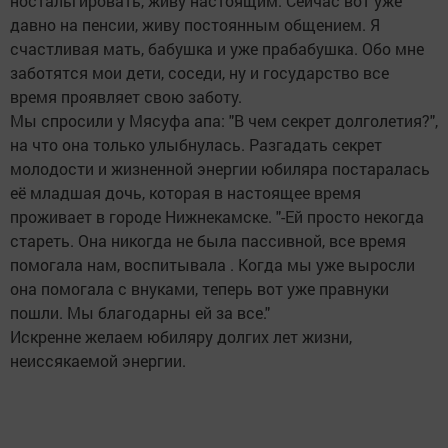
ностальгировать, живу настоящим. Сейчас вот уже
давно на пенсии, живу постоянным общением. Я
счастливая мать, бабушка и уже прабабушка. Обо мне
заботятся мои дети, соседи, ну и государство все
время проявляет свою заботу.
Мы спросили у Мясуфа апа: "В чем секрет долголетия?",
на что она только улыбнулась. Разгадать секрет
молодости и жизненной энергии юбиляра постаралась
её младшая дочь, которая в настоящее время
проживает в городе Нижнекамске. "-Ей просто некогда
стареть. Она никогда не была пассивной, все время
помогала нам, воспитывала . Когда мы уже выросли
она помогала с внуками, теперь вот уже правнуки
пошли. Мы благодарны ей за все."
Искренне желаем юбиляру долгих лет жизни,
неиссякаемой энергии.