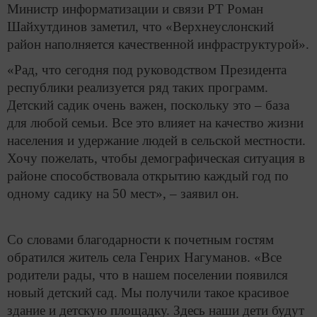
Министр информатизации и связи РТ Роман
Шайхутдинов заметил, что «Верхнеуслонский
район наполняется качественной инфраструктурой».
«Рад, что сегодня под руководством Президента
республики реализуется ряд таких программ.
Детский садик очень важен, поскольку это – база
для любой семьи. Все это влияет на качество жизни
населения и удержание людей в сельской местности.
Хочу пожелать, чтобы демографическая ситуация в
районе способствовала открытию каждый год по
одному садику на 50 мест», – заявил он.
Со словами благодарности к почетным гостям
обратился житель села Генрих Нагуманов. «Все
родители рады, что в нашем поселении появился
новый детский сад. Мы получили такое красивое
здание и детскую площадку. Здесь наши дети будут