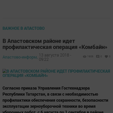
ВАЖНОЕ В АПАСТОВО
В Апастовском районе идет
профилактическая операция «Комбайн»
13 августа 2018 -
Апастово-информ,
1906
0
0
09:22
Согласно приказа Управления Гостехнадзора
Республики Татарстан, в связи с необходимостью
профилактики обеспечения сохранности, безопасности
эксплуатации зерноуборочной техники во время
уборочных работ, с 6 августа по 1 сентября в районе