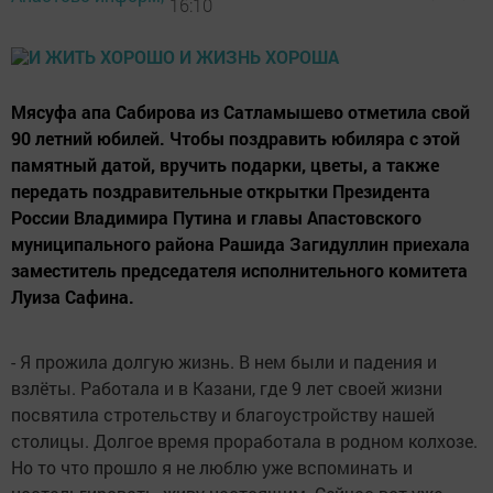
16:10
Мясуфа апа Сабирова из Сатламышево отметила свой
90 летний юбилей. Чтобы поздравить юбиляра с этой
памятный датой, вручить подарки, цветы, а также
передать поздравительные открытки Президента
России Владимира Путина и главы Апастовского
муниципального района Рашида Загидуллин приехала
заместитель председателя исполнительного комитета
Луиза Сафина.
- Я прожила долгую жизнь. В нем были и падения и
взлёты. Работала и в Казани, где 9 лет своей жизни
посвятила стротельству и благоустройству нашей
столицы. Долгое время проработала в родном колхозе.
Но то что прошло я не люблю уже вспоминать и