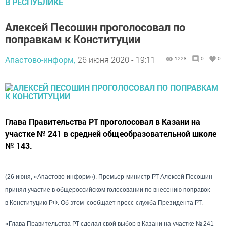
В РЕСПУБЛИКЕ
Алексей Песошин проголосовал по
поправкам к Конституции
Апастово-информ,
26 июня 2020 - 19:11
1228
0
0
Глава Правительства РТ проголосовал в Казани на
участке № 241 в средней общеобразовательной школе
№ 143.
(26 июня, «Апастово-информ»). Премьер-министр РТ Алексей Песошин
принял участие в общероссийском голосовании по внесению поправок
в Конституцию РФ. Об этом сообщает пресс-служба Президента РТ.
«Глава Правительства РТ сделал свой выбор в Казани на участке № 241