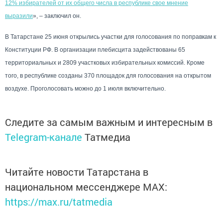
12% избирателей от их общего числа в республике свое мнение
выразили
», – заключил он.
В Татарстане 25 июня открылись участки для голосования по поправкам к
Конституции РФ. В организации плебисцита задействованы 65
территориальных и 2809 участковых избирательных комиссий. Кроме
того, в республике созданы 370 площадок для голосования на открытом
воздухе. Проголосовать можно до 1 июля включительно.
Следите за самым важным и интересным в
Telegram-канале
Татмедиа
Читайте новости Татарстана в
национальном мессенджере MАХ:
https://max.ru/tatmedia