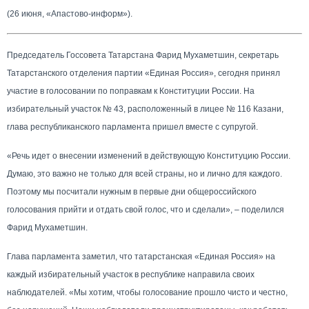
(26 июня, «Апастово-информ»).
Председатель Госсовета Татарстана Фарид Мухаметшин, секретарь
Татарстанского отделения партии «Единая Россия», сегодня принял
участие в голосовании по поправкам к Конституции России. На
избирательный участок № 43, расположенный в лицее № 116 Казани,
глава республиканского парламента пришел вместе с супругой.
«Речь идет о внесении изменений в действующую Конституцию России.
Думаю, это важно не только для всей страны, но и лично для каждого.
Поэтому мы посчитали нужным в первые дни общероссийского
голосования прийти и отдать свой голос, что и сделали», – поделился
Фарид Мухаметшин.
Глава парламента заметил, что татарстанская «Единая Россия» на
каждый избирательный участок в республике направила своих
наблюдателей. «Мы хотим, чтобы голосование прошло чисто и честно,