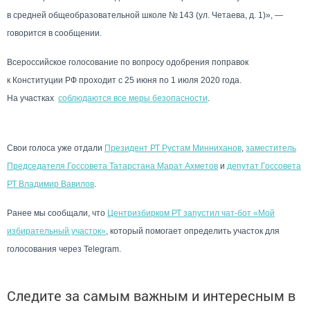
в средней общеобразовательной школе № 143 (ул. Четаева, д. 1)», —
говорится в сообщении.
Всероссийское голосование по вопросу одобрения поправок
к Конституции РФ проходит с 25 июня по 1 июля 2020 года.
На участках
соблюдаются все меры безопасности
.
Свои голоса уже отдали
Президент РТ Рустам Минниханов
,
заместитель
Председателя Госсовета Татарстана Марат Ахметов
и
депутат Госсовета
РТ Владимир Вавилов
.
Ранее мы сообщали, что
Центризбирком РТ запустил чат-бот «Мой
избирательный участок»
, который помогает определить участок для
голосования через Telegram.
Следите за самым важным и интересным в