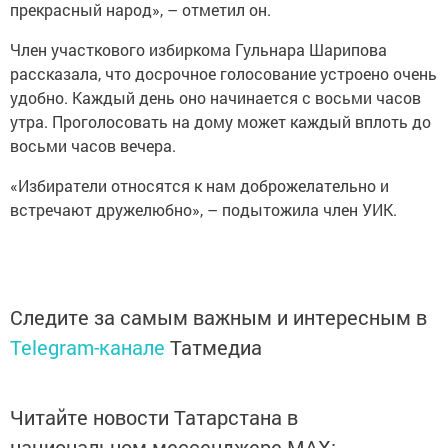
прекрасный народ», – отметил он.
Член участкового избиркома Гульнара Шарипова
рассказала, что досрочное голосование устроено очень
удобно. Каждый день оно начинается с восьми часов
утра. Проголосовать на дому может каждый вплоть до
восьми часов вечера.
«Избиратели относятся к нам доброжелательно и
встречают дружелюбно», – подытожила член УИК.
Следите за самым важным и интересным в
Telegram-канале
Татмедиа
Читайте новости Татарстана в
национальном мессенджере MАХ: