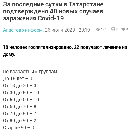
За последние сутки в Татарстане
подтверждено 40 новых случаев
заражения Covid-19
Апастово-информ,
26 июня 2020 - 20:19
1445
0
0
18 человек госпитализировано, 22 получают лечение на
дому.
По возрастным группам:
До 18 лет – 0
От 18 до 30 – 3
От 30 до 50 – 10
От 50 до 60 – 10
От 60 до 70 – 8
От 70 до 80 – 7
От 80 до 90 – 2
Старше 90 – 0