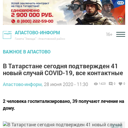
АПАСТОВО-ИНФОРМ
16+
Газета "Звезда" - Апастовский район
ВАЖНОЕ В АПАСТОВО
В Татарстане сегодня подтвержден 41
новый случай COVID-19, все контактные
Апастово-информ,
28 июня 2020 - 11:30
1423
0
0
2 человека госпитализировано, 39 получают лечение на
дому.