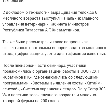
технологий.
С докладом о технологии выращивания телок до 6
месячного возраста выступил Начальник Главного
управления ветеринарии Кабинета Министров
Республики Татарстан А.Г. Хисамутдинов.
Так же были рассмотрены такие вопросы как
эффективные программы воспроизводства молочного
стада, цифровизация, учет и идентификация животных
После пленарной части семинара, участники
познакомились с организацией работы в ООО «СХП
Ибрагимов и К», где ознакомились со следующими
программами: «Системы выявления охоты «Хитайм»
cенсхаб», «Система управления стадом Dairy Comp 305
V» и посетили телок случного возраста и молочно-
товарной фермы на 200 голов.