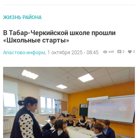
ЖИЗНЬ РАЙОНА
В Табар-Черкийской школе прошли
«Школьные старты»
Апастово-информ,
1 октября 2025 - 08:45
446
0
0