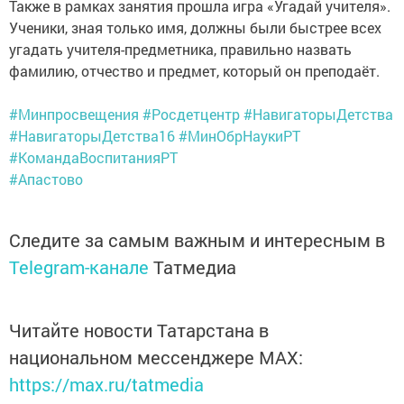
Также в рамках занятия прошла игра «Угадай учителя».
Ученики, зная только имя, должны были быстрее всех
угадать учителя-предметника, правильно назвать
фамилию, отчество и предмет, который он преподаёт.
#Минпросвещения
#Росдетцентр
#НавигаторыДетства
#НавигаторыДетства16
#МинОбрНаукиРТ
#КомандаВоспитанияРТ
#Апастово
Следите за самым важным и интересным в
Telegram-канале
Татмедиа
Читайте новости Татарстана в
национальном мессенджере MАХ:
https://max.ru/tatmedia