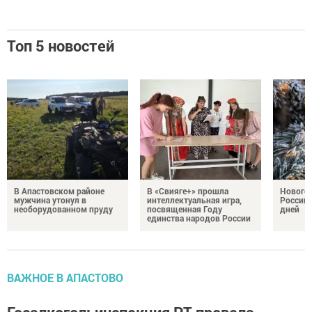
Топ 5 новостей
В Апастовском районе
В «Свияге+» прошла
Нового
мужчина утонул в
интеллектуальная игра,
России 
необорудованном пруду
посвященная Году
дней
единства народов России
ВАЖНОЕ В АПАСТОВО