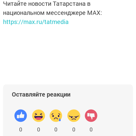
Читайте новости Татарстана в
национальном мессенджере MАХ:
https://max.ru/tatmedia
Оставляйте реакции
0
0
0
0
0