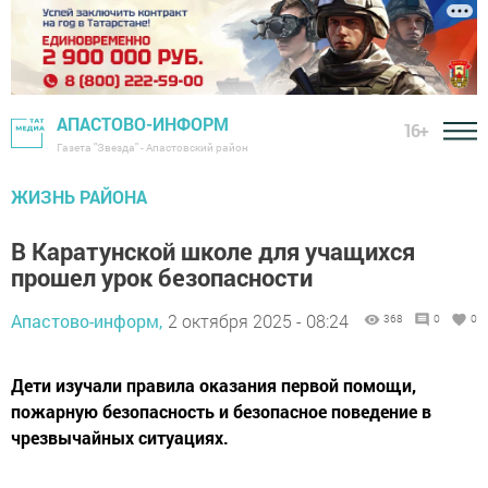
АПАСТОВО-ИНФОРМ
16+
Газета "Звезда" - Апастовский район
ЖИЗНЬ РАЙОНА
В Каратунской школе для учащихся
прошел урок безопасности
Апастово-информ,
2 октября 2025 - 08:24
368
0
0
Дети изучали правила оказания первой помощи,
пожарную безопасность и безопасное поведение в
чрезвычайных ситуациях.