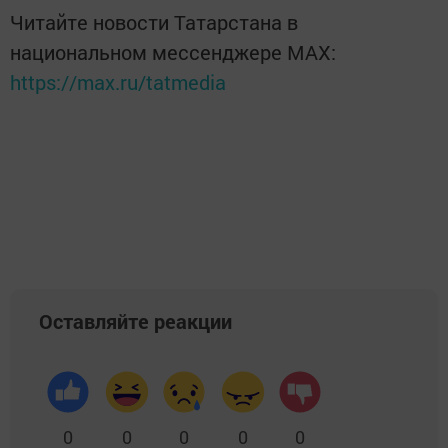
Читайте новости Татарстана в
национальном мессенджере MАХ:
https://max.ru/tatmedia
Оставляйте реакции
0
0
0
0
0