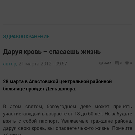
ЗДРАВООХРАНЕНИЕ
Даруя кровь – спасаешь жизнь
автор,
21 марта 2012 - 09:57
3465
0
0
28 марта в Апастовской центральной районной
больнице пройдет День донора.
В этом святом, богоугодном деле может принять
участие каждый в возрасте от 18 до 60 лет. Не забудьте
взять с собой паспорт. Уважаемые граждане района,
даруя свою кровь, вы спасаете чью-то жизнь. Помните