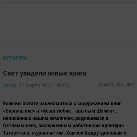
КУЛЬТУРА
Свет увидели новые книги
автор,
21 марта 2012 - 09:58
28273
0
0
Если вы хотите ознакомиться с содержанием книг
«Борнаш иле» и «Асыл тюбяк - авылым Шэмэк»,
написанных нашим земляком, родившемся в
Сатламышеве, заслуженным работником культуры
Татарстана, журналистом, Хамзой Бадрутдиновым и