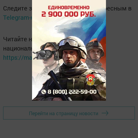
Следите за самым важным и интересным в
Telegram-канале
Татмедиа
Читайте новости Татарстана в
национальном мессенджере MАХ:
https://max.ru/tatmedia
Перейти на страницу новости