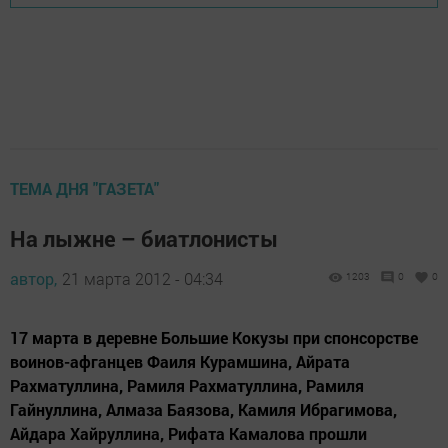
ТЕМА ДНЯ "ГАЗЕТА"
На лыжне – биатлонисты
автор,
21 марта 2012 - 04:34
1203
0
0
17 марта в деревне Большие Кокузы при спонсорстве
воинов-афганцев Фаиля Курамшина, Айрата
Рахматуллина, Рамиля Рахматуллина, Рамиля
Гайнуллина, Алмаза Баязова, Камиля Ибрагимова,
Айдара Хайруллина, Рифата Камалова прошли