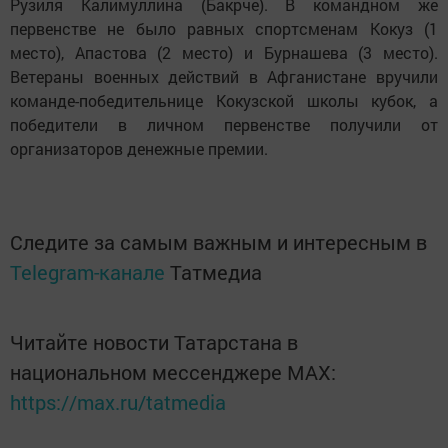
Рузиля Калимуллина (Бакрче). В командном же
первенстве не было равных спортсменам Кокуз (1
место), Апастова (2 место) и Бурнашева (3 место).
Ветераны военных действий в Афганистане вручили
команде-победительнице Кокузской школы кубок, а
победители в личном первенстве получили от
организаторов денежные премии.
Следите за самым важным и интересным в
Telegram-канале
Татмедиа
Читайте новости Татарстана в
национальном мессенджере MАХ:
https://max.ru/tatmedia