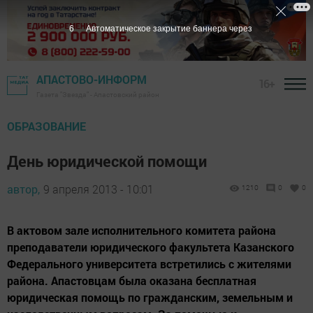
5
Автоматическое закрытие баннера через
АПАСТОВО-ИНФОРМ
16+
Газета "Звезда" - Апастовский район
ОБРАЗОВАНИЕ
День юридической помощи
автор,
9 апреля 2013 - 10:01
1210
0
0
В актовом зале исполнительного комитета района
преподаватели юридического факультета Казанского
Федерального университета встретились с жителями
района. Апастовцам была оказана бесплатная
юридическая помощь по гражданским, земельным и