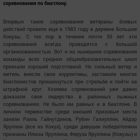
соревнования по биатлону.
Впервые такие соревнования ветераны боевых
действий провели еще в 1983 году в деревне Большие
Кокузы. С тех пор в течение почти 30 лет эти
соревнования всегда проводятся с большой
организованностью. Вот и на нынешние соревнования
команды всех средних общеобразовательных школ
приехали хорошей подготовкой. Но сильный ветер и
метель внесли свои коррективы, заставили многих
биатлонистов промахнуться при стрельбе и пойти на
штрафной круг. Хозяева соревнований уже давно
доказали свое лидерство в районных лыжных
соревнованиях. Не было им равных и в биатлоне. В
личном первенстве среди юношей призовые места
заняли Раиль Гайнутдинов, Рубин Галиуллин, Айдар
Яруллин (все из Кокуз), среди девушек победителями
признаны Илюза Яруллина, Фируза Яруллина (Кокузы) и