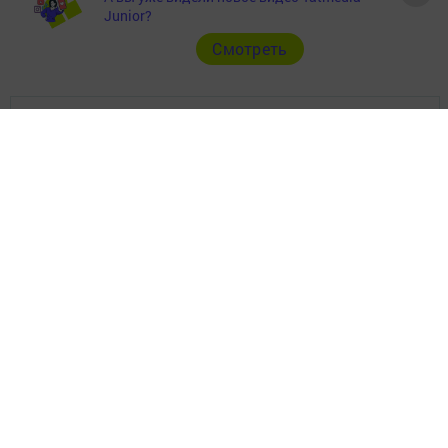
Junior?
Cмотреть
Главная
Фотогалереи
Опросы
Актуальное видео
Видео
Документы
Разное