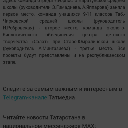
Здесь команда отряда «Форпост» Каратунской средней
школы (руководители З.Гимадиева, А.Яппарова) заняла
первое место, команда учащихся 9-11 классов Таб.-
Чирковской средней школы (руководитель
И.Ребровская) - второе место, команда эколого-
биологического объединения центра детского
творчества «Сэлэт» при Старо-Юмралинской школе
(руководитель А.Мингазиева) - третье место. Все
проекты будут представлены и на республиканском
этапе.
Следите за самым важным и интересным в
Telegram-канале
Татмедиа
Читайте новости Татарстана в
национальном мессенджере MАХ: