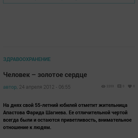
ЗДРАВООХРАНЕНИЕ
Человек – золотое сердце
автор,
24 апреля 2012 - 06:55
2203
0
0
На днях свой 55-летний юбилей отметит жительница
Апастова Фарида Шагиева. Ее отличительной чертой
всегда были и остаются приветливость, внимательное
отношение к людям.