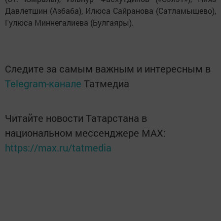
Давлетшин (Азбаба), Илюса Сайранова (Сатламышево),
Гулюса Миннегалиева (Булгаяры).
Следите за самым важным и интересным в
Telegram-канале
Татмедиа
Читайте новости Татарстана в
национальном мессенджере MАХ:
https://max.ru/tatmedia