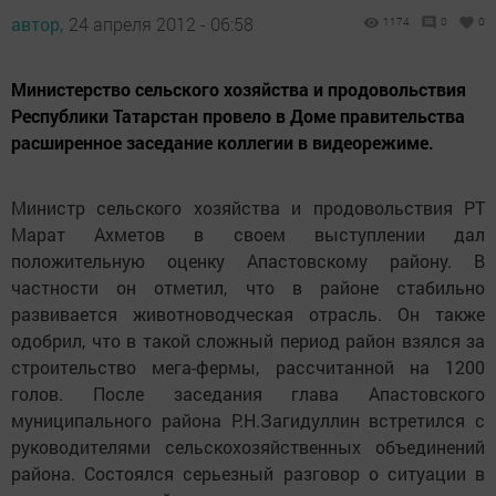
автор,
24 апреля 2012 - 06:58
1174
0
0
Министерство сельского хозяйства и продовольствия
Республики Татарстан провело в Доме правительства
расширенное заседание коллегии в видеорежиме.
Министр сельского хозяйства и продовольствия РТ
Марат Ахметов в своем выступлении дал
положительную оценку Апастовскому району. В
частности он отметил, что в районе стабильно
развивается животноводческая отрасль. Он также
одобрил, что в такой сложный период район взялся за
строительство мега-фермы, рассчитанной на 1200
голов. После заседания глава Апастовского
муниципального района Р.Н.Загидуллин встретился с
руководителями сельскохозяйственных объединений
района. Состоялся серьезный разговор о ситуации в