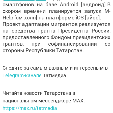
смартфонов на базе Android [андроид].В
скором времени планируется запуск M-
Help
[эм-хэлп] на платформе iOS [айос].
Проект адаптации мигрантов
реализуется
на средства гранта
Президента России,
предоставленного
Фондом президентских
грантов, при
софинансировании со
стороны
Республики Татарстан.
Следите за самым важным и интересным в
Telegram-канале
Татмедиа
Читайте новости Татарстана в
национальном мессенджере MАХ:
https://max.ru/tatmedia