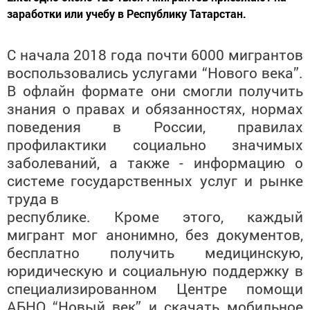
заработки или учебу в Республику Татарстан.
С начала 2018 года почти 6000 мигрантов
воспользовались услугами “Нового века”.
В офлайн формате они смогли
получить
знания о правах и обязанностях, нормах
поведения в России, правилах
профилактики социально значимых
заболеваний, а
также - информацию о
системе
государственных услуг и рынке
труда в
республике. Кроме этого, каждый
мигрант
мог анонимно, без документов,
бесплатно
получить медицинскую,
юридическую и
социальную поддержку в
специализированном Центре помощи
АБНО
“Новый век” и скачать мобильное