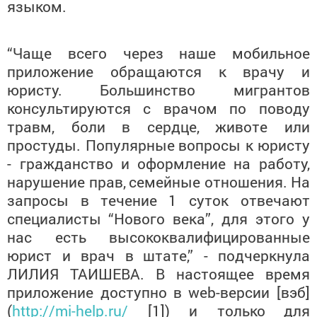
языком.
“Чаще всего через наше мобильное
приложение обращаются к врачу и
юристу.
Большинство мигрантов
консультируются
с врачом по поводу
травм, боли в сердце,
животе или
простуды. Популярные
вопросы к юристу
- гражданство и
оформление на работу,
нарушение прав,
семейные отношения. На
запросы в
течение 1 суток отвечают
специалисты
“Нового века”, для этого у
нас есть
высококвалифицированные
юрист и врач в
штате,” - подчеркнула
ЛИЛИЯ ТАИШЕВА.
В настоящее время
приложение доступно
в web-версии [вэб]
(
http://mi-help.ru/
[1]) и только
для