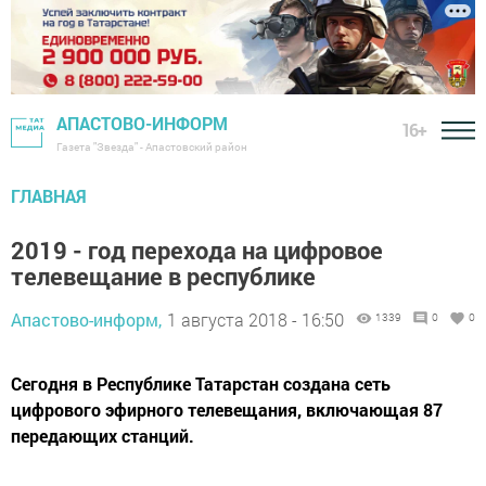
АПАСТОВО-ИНФОРМ
16+
Газета "Звезда" - Апастовский район
ГЛАВНАЯ
2019 - год перехода на цифровое
телевещание в республике
Апастово-информ,
1 августа 2018 - 16:50
1339
0
0
Сегодня в Республике Татарстан создана сеть
цифрового эфирного телевещания, включающая 87
передающих станций.