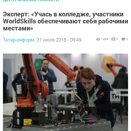
Эксперт: «Учась в колледже, участники
WorldSkills обеспечивают себя рабочими
местами»
Татар-информ,
31 июля 2018 - 09:49
1439
0
0