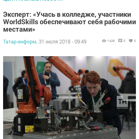
Эксперт: «Учась в колледже, участники
WorldSkills обеспечивают себя рабочими
местами»
Татар-информ,
31 июля 2018 - 09:49
1439
0
0