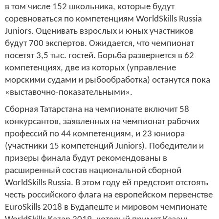
в том числе 152 школьника, которые будут
соревноваться по компетенциям WorldSkills Russia
Juniors. Оценивать взрослых и юных участников
будут 700 экспертов. Ожидается, что чемпионат
посетят 3,5 тыс. гостей. Борьба развернется в 62
компетенциях, две из которых (управление
морскими судами и рыбообработка) останутся пока
«выставочно-показательными».
Сборная Татарстана на чемпионате включит 58
конкурсантов, заявленных на чемпионат рабочих
профессий по 44 компетенциям, и 23 юниора
(участники 15 компетенций Juniors). Победители и
призеры финала будут рекомендованы в
расширенный состав национальной сборной
WorldSkills Russia. В этом году ей предстоит отстоять
честь российского флага на европейском первенстве
EuroSkills 2018 в Будапеште и мировом чемпионате