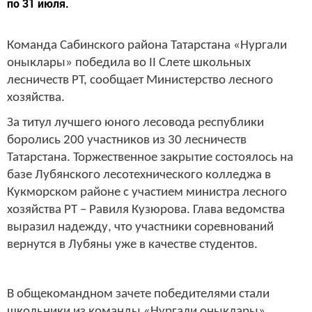
по 31 июля.
Команда Сабинского района Татарстана «Нургали
оныклары» победила во
II
Слете школьных
лесничеств РТ, сообщает Министерство лесного
хозяйства.
За титул лучшего юного лесовода республики
боролись 200 участников из 30 лесничеств
Татарстана. Торжественное закрытие состоялось на
базе Лубянского лесотехнического колледжа в
Кукморском районе с участием министра лесного
хозяйства РТ – Равиля Кузюрова. Глава ведомства
выразил надежду, что участники соревнований
вернутся в Лубяны уже в качестве студентов.
В общекомандном зачете победителями стали
школьники из команды «Нургали оныклары»