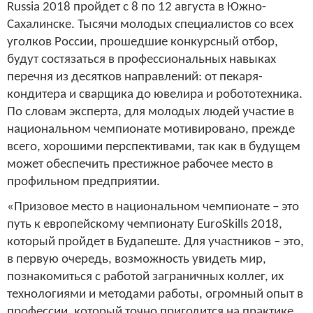
Russia 2018 пройдет с 8 по 12 августа в Южно-
Сахалинске. Тысячи молодых специалистов со всех
уголков России, прошедшие конкурсный отбор,
будут состязаться в профессиональных навыках
перечня из десятков направлений: от пекаря-
кондитера и сварщика до ювелира и робототехника.
По словам эксперта, для молодых людей участие в
национальном чемпионате мотивировано, прежде
всего, хорошими перспективами, так как в будущем
может обеспечить престижное рабочее место в
профильном предприятии.
«Призовое место в национальном чемпионате – это
путь к европейскому чемпионату EuroSkills 2018,
который пройдет в Будапеште. Для участников – это,
в первую очередь, возможность увидеть мир,
познакомиться с работой заграничных коллег, их
технологиями и методами работы, огромный опыт в
профессии, который точно пригодится на практике.