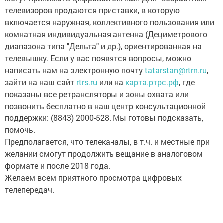
телевизоров продаются приставки, в которую
включается наружная, коллективного пользования или
комнатная индивидуальная антенна (Дециметрового
диапазона типа "Дельта" и др.), ориентированная на
телевышку. Если у вас появятся вопросы, можно
написать нам на электронную почту
tatarstan@rtrn.ru
,
зайти на наш сайт
rtrs.ru
или на
карта.ртрс.рф
, где
показаны все ретрансляторы и зоны охвата или
позвонить бесплатно в наш центр консультационной
поддержки: (8843) 2000-528. Мы готовы подсказать,
помочь.
Предполагается, что телеканалы, в т.ч. и местные при
желании смогут продолжить вещание в аналоговом
формате и после 2018 года.
Желаем всем приятного просмотра цифровых
телепередач.