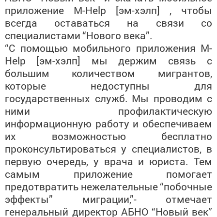
приложение M-Help [эм-хэлп] , чтобы
всегда
оставаться на связи со
специалистами
“Нового века”.
“С помощью мобильного приложения M-
Help
[эм-хэлп] мы держим связь с
большим
количеством мигрантов,
которые
недоступны для
государственных служб.
Мы проводим с
ними профилактическую
информационную работу и обеспечиваем
их возможностью бесплатно
проконсультироваться у специалистов, в
первую очередь, у врача и юриста. Тем
самым приложение помогает
предотвратить нежелательные
“побочные
эффекты” миграции,”-
отмечает
генеральный директор АБНО
“Новый век”