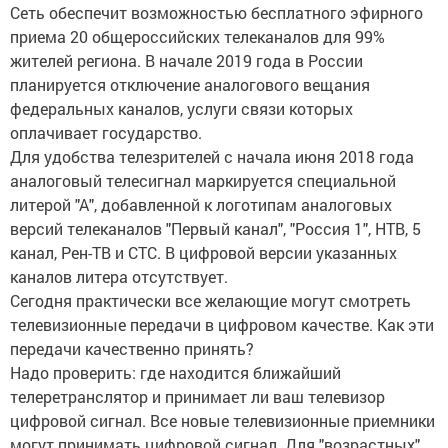
Сеть обеспечит возможностью бесплатного эфирного
приема 20 общероссийских телеканалов для 99%
жителей региона. В начале 2019 года в России
планируется отключение аналогового вещания
федеральных каналов, услуги связи которых
оплачивает государство.
Для удобства телезрителей с начала июня 2018 года
аналоговый телесигнал маркируется специальной
литерой "А", добавленной к логотипам аналоговых
версий телеканалов "Первый канал", "Россия 1", НТВ, 5
канал, Рен-ТВ и СТС. В цифровой версии указанных
каналов литера отсутствует.
Сегодня практически все желающие могут смотреть
телевизионные передачи в цифровом качестве. Как эти
передачи качественно принять?
Надо проверить: где находится ближайший
телеретранслятор и принимает ли ваш телевизор
цифровой сигнал. Все новые телевизионные приемники
могут принимать цифровой сигнал. Для "возрастных"