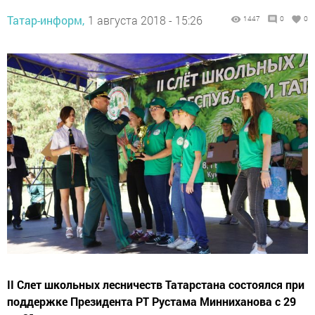
Татар-информ,
1 августа 2018 - 15:26
1447
0
0
II Слет школьных лесничеств Татарстана состоялся при
поддержке Президента РТ Рустама Минниханова с 29