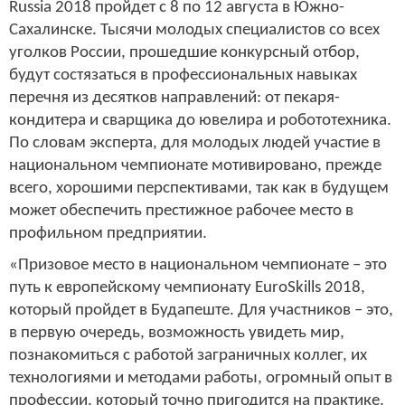
Russia 2018 пройдет с 8 по 12 августа в Южно-
Сахалинске. Тысячи молодых специалистов со всех
уголков России, прошедшие конкурсный отбор,
будут состязаться в профессиональных навыках
перечня из десятков направлений: от пекаря-
кондитера и сварщика до ювелира и робототехника.
По словам эксперта, для молодых людей участие в
национальном чемпионате мотивировано, прежде
всего, хорошими перспективами, так как в будущем
может обеспечить престижное рабочее место в
профильном предприятии.
«Призовое место в национальном чемпионате – это
путь к европейскому чемпионату EuroSkills 2018,
который пройдет в Будапеште. Для участников – это,
в первую очередь, возможность увидеть мир,
познакомиться с работой заграничных коллег, их
технологиями и методами работы, огромный опыт в
профессии, который точно пригодится на практике.