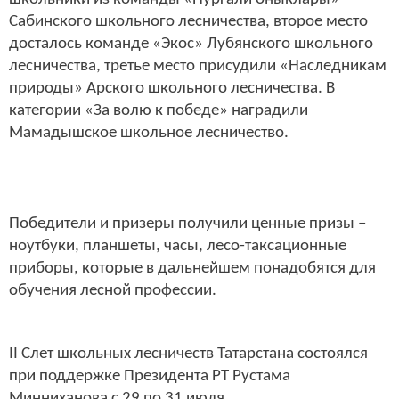
Сабинского школьного лесничества, второе место
досталось команде «Экос» Лубянского школьного
лесничества, третье место присудили «Наследникам
природы» Арского школьного лесничества. В
категории «За волю к победе» наградили
Мамадышское школьное лесничество.
Победители и призеры получили ценные призы –
ноутбуки, планшеты, часы, лесо-таксационные
приборы, которые в дальнейшем понадобятся для
обучения лесной профессии.
II Слет школьных лесничеств Татарстана состоялся
при поддержке Президента РТ Рустама
Минниханова с 29 по 31 июля.