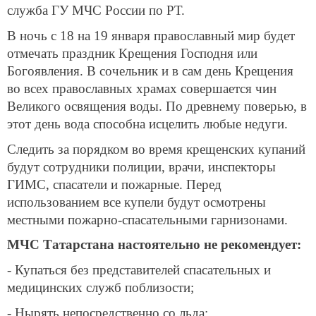
служба ГУ МЧС России по РТ.
В ночь с 18 на 19 января православный мир будет
отмечать праздник Крещения Господня или
Богоявления. В сочельник и в сам день Крещения
во всех православных храмах совершается чин
Великого освящения воды. По древнему поверью, в
этот день вода способна исцелить любые недуги.
Следить за порядком во время крещенских купаний
будут сотрудники полиции, врачи, инспекторы
ГИМС, спасатели и пожарные. Перед
использованием все купели будут осмотрены
местными пожарно-спасательными гарнизонами.
МЧС Татарстана настоятельно не рекомендует:
- Купаться без представителей спасательных и
медицинских служб поблизости;
- Нырять непосредственно со льда;