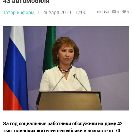
43 автомобиля
Татар-информ,
11 января 2019 - 12:06
1393
0
0
За год социальные работники обслужили на дому 42
тыс. одиноких жителей республики в возрасте от 70