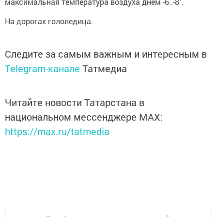
максимальная температура воздуха днем -6..-8˚.
На дорогах гололедица.
Следите за самым важным и интересным в
Telegram-канале
Татмедиа
Читайте новости Татарстана в
национальном мессенджере MАХ:
https://max.ru/tatmedia