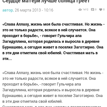
Сердце матери лучше солнца греет
автор,
26 марта 2013 - 10:16
1412
0
0
«Слава Аллаху, жизнь моя была счастливая. Но жизнь -
это не только радости, всякое в ней случается. Она
проходит в борьбе», - говорит Гульчира апа
Загидуллина, которая родилась и выросла в деревне
Бурнашево, а сегодня живет в поселке Заготзерно. Она
в эти дни отметила свой юбилей. Счастливая мать в
эти...
«Слава Аллаху, жизнь моя была счастливая. Но жизнь -
это не только радости, всякое в ней случается. Она
проходит в борьбе», - говорит Гульчира апа
Загидуллина, которая родилась и выросла в деревне
Бурнашево, а сегодня живет в поселке Заготзерно. Она
в эти дни отметила свой юбилей.
Счастливая мать в эти дни, наряду с поздравлениями