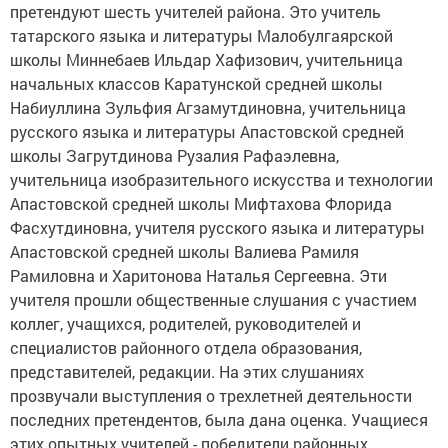
претендуют шесть учителей района. Это учитель
татарского языка и литературы Малобулгаярской
школы Миннебаев Ильдар Хафизович, учительница
начальных классов Каратунской средней школы
Набиуллина Зульфия Агзамутдиновна, учительница
русского языка и литературы Апастовской средней
школы Загрутдинова Рузалия Рафаэлевна,
учительница изобразительного искусства и технологии
Апастовской средней школы Мифтахова Флорида
Фасхутдиновна, учителя русского языка и литературы
Апастовской средней школы Валиева Рамиля
Рамиловна и Харитонова Наталья Сергеевна. Эти
учителя прошли общественные слушания с участием
коллег, учащихся, родителей, руководителей и
специалистов районного отдела образования,
представителей, редакции. На этих слушаниях
прозвучали выступления о трехлетней деятельности
последних претендентов, была дана оценка. Учащиеся
этих опытных учителей - победители районных,