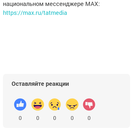
национальном мессенджере MАХ:
https://max.ru/tatmedia
Оставляйте реакции
0
0
0
0
0