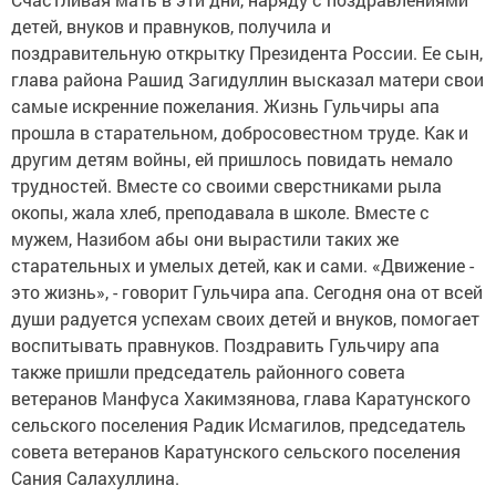
детей, внуков и правнуков, получила и
поздравительную открытку Президента России. Ее сын,
глава района Рашид Загидуллин высказал матери свои
самые искренние пожелания. Жизнь Гульчиры апа
прошла в старательном, добросовестном труде. Как и
другим детям войны, ей пришлось повидать немало
трудностей. Вместе со своими сверстниками рыла
окопы, жала хлеб, преподавала в школе. Вместе с
мужем, Назибом абы они вырастили таких же
старательных и умелых детей, как и сами. «Движение -
это жизнь», - говорит Гульчира апа. Сегодня она от всей
души радуется успехам своих детей и внуков, помогает
воспитывать правнуков. Поздравить Гульчиру апа
также пришли председатель районного совета
ветеранов Манфуса Хакимзянова, глава Каратунского
сельского поселения Радик Исмагилов, председатель
совета ветеранов Каратунского сельского поселения
Сания Салахуллина.