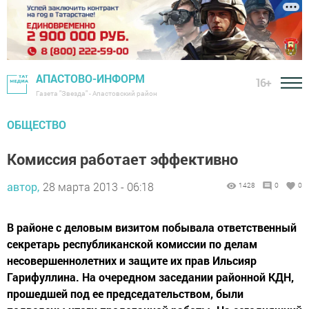
АПАСТОВО-ИНФОРМ
16+
Газета "Звезда" - Апастовский район
ОБЩЕСТВО
Комиссия работает эффективно
автор,
28 марта 2013 - 06:18
1428
0
0
В районе с деловым визитом побывала ответственный
секретарь республиканской комиссии по делам
несовершеннолетних и защите их прав Ильсияр
Гарифуллина. На очередном заседании районной КДН,
прошедшей под ее председательством, были