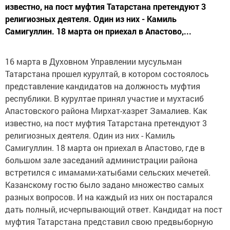
известно, на пост муфтия Татарстана претендуют 3
религиозных деятеля. Один из них - Камиль
Самигуллин. 18 марта он приехал в Апастово,...
16 марта в Духовном Управлении мусульман
Татарстана прошел курултай, в котором состоялось
представление кандидатов на должность муфтия
республики. В курултае принял участие и мухтасиб
Апастовского района Мирхат-хазрет Замалиев. Как
известно, на пост муфтия Татарстана претендуют 3
религиозных деятеля. Один из них - Камиль
Самигуллин. 18 марта он приехал в Апастово, где в
большом зале заседаний администрации района
встретился с имамами-хатыбами сельских мечетей.
Казанскому гостю было задано множество самых
разных вопросов. И на каждый из них он постарался
дать полный, исчерпывающий ответ. Кандидат на пост
муфтия Татарстана представил свою предвыборную