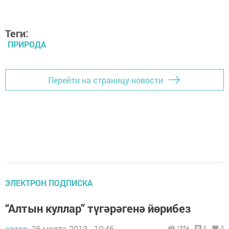
Теги:
ПРИРОДА
Перейти на страницу новости
ЭЛЕКТРОН ПОДПИСКА
“Алтын куллар” түгәрәгенә йөрибез
автор,
26 марта 2013 - 10:46
1554
0
0