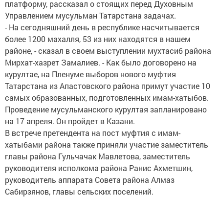
платформу, рассказал о стоящих перед Духовным
Управлением мусульман Татарстана задачах.
- На сегодняшний день в республике насчитывается
более 1200 махалля, 53 из них находятся в нашем
районе, - сказал в своем выступлении мухтасиб района
Мирхат-хазрет Замалиев. - Как было договорено на
курултае, на Пленуме выборов нового муфтия
Татарстана из Апастовского района примут участие 10
самых образованных, подготовленных имам-хатыбов.
Проведение мусульманского курултая запланировано
на 17 апреля. Он пройдет в Казани.
В встрече претендента на пост муфтия с имам-
хатыбами района также приняли участие заместитель
главы района Гульчачак Мавлетова, заместитель
руководителя исполкома района Ранис Ахметшин,
руководитель аппарата Совета района Алмаз
Сабирзянов, главы сельских поселений.