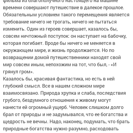
фильма из благополучного настоящего на машине
времени совершают путешествие в далекое прошлое.
Обязательным условием такого перемещения является
требование ничего не трогать, ничего не пытаться
изменить. Один из героев совершает, казалось бы,
совсем ничтожный поступок: он наступает на бабочку,
которая погибает. Вроде бы ничего не меняется в
окружающем мире, и жизнь продолжается. Но по
возвращении домой путешественники находят свой
мир совсем иным, непохожим на тот, что был, - «И
грянул гром».
Казалось бы, красивая фантастика, но есть в ней
глубокий смысл. Все в нашем сложном мире
взаимосвязано. Природа хрупка и слаба, последствия
грубого, бездумного отношения к живому могут
нанести ей огромный ущерб. Человек слишком долго
брал от природы и не задумывался, что ее богатства и
щедрость не вечны. Надо, наконец, подумать, что брать
природные богатства нужно разумно, расходовать