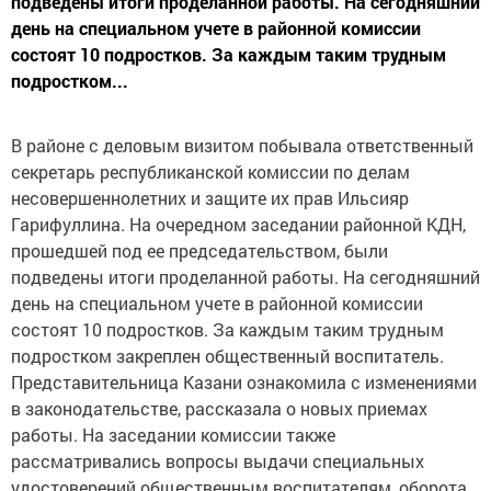
подведены итоги проделанной работы. На сегодняшний
день на специальном учете в районной комиссии
состоят 10 подростков. За каждым таким трудным
подростком...
В районе с деловым визитом побывала ответственный
секретарь республиканской комиссии по делам
несовершеннолетних и защите их прав Ильсияр
Гарифуллина. На очередном заседании районной КДН,
прошедшей под ее председательством, были
подведены итоги проделанной работы. На сегодняшний
день на специальном учете в районной комиссии
состоят 10 подростков. За каждым таким трудным
подростком закреплен общественный воспитатель.
Представительница Казани ознакомила с изменениями
в законодательстве, рассказала о новых приемах
работы. На заседании комиссии также
рассматривались вопросы выдачи специальных
удостоверений общественным воспитателям, оборота