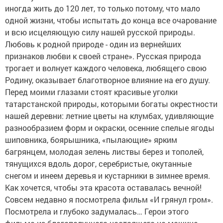
иногда жить до 120 лет, то только потому, что мало
одной жизни, чтобы испытать до конца все очарование
и всю исцеляющую силу нашей русской природы.
Любовь к родной природе - один из вернейших
признаков любви к своей стране». Русская природа
трогает и волнует каждого человека, любящего свою
Родину, оказывает благотворное влияние на его душу.
Перед моими глазами стоят красивые уголки
татарстанской природы, которыми богаты окрестности
нашей деревни: летние цветы на клумбах, удивляющие
разнообразием форм и окраски, осенние спелые ягоды
шиповника, боярышника, «пылающие» ярким
багрянцем, молодая зелень листвы берез и тополей,
тянущихся вдоль дорог, серебристые, окутанные
снегом и инеем деревья и кустарники в зимнее время.
Как хочется, чтобы эта красота оставалась вечной!
Совсем недавно я посмотрела фильм «И грянул гром».
Посмотрела и глубоко задумалась… Герои этого