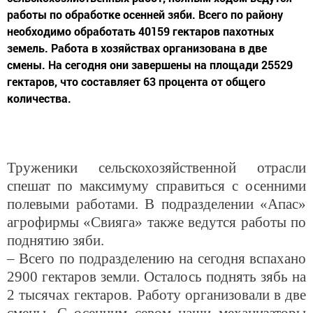
работы по обработке осенней зяби. Всего по району
необходимо обработать 40159 гектаров пахотных
земель. Работа в хозяйствах организована в две
смены. На сегодня они завершены на площади 25529
гектаров, что составляет 63 процента от общего
количества.
Труженики сельскохозяйственной отрасли
спешат по максимуму справиться с осенними
полевыми работами. В подразделении «Апас»
агрофирмы «Свияга» также ведутся работы по
поднятию зяби.
– Всего по подразделению на сегодня вспахано
2900 гектаров
земли. Осталось поднять зябь на
2 тысячах гектаров. Работу организовали в две