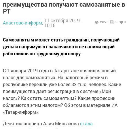
преимущества получают самозанятые в
РТ
11 октября 2019 -
Апастово-информ,
1927
0
0
10:18
Самозанятым может стать гражданин, получающий
деньги напрямую от заказчиков и не нанимающий
работников по трудовому договору.
С 1 января 2019 года в Татарстане появился новый
налог для самозанятых. На налоговый режим в
республике перешли уже более 32 тыс. человек. Какие
преимущества дает регистрация в системе «Мой
налог»? Как стать самозанятым? Какие профессии
облагаются этим налогом? Об этом в материале ИА
«Татар-информ».
Десятиклассница Алия Мингазова
стала