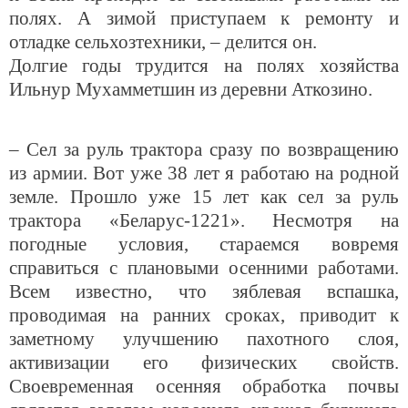
полях. А зимой приступаем к ремонту и
отладке сельхозтехники, – делится он.
Долгие годы трудится на полях хозяйства
Ильнур Мухамметшин из деревни Аткозино.
– Сел за руль трактора сразу по возвращению
из армии. Вот уже 38 лет я работаю на родной
земле. Прошло уже 15 лет как сел за руль
трактора «Беларус-1221». Несмотря на
погодные условия, стараемся вовремя
справиться с плановыми осенними работами.
Всем известно, что зяблевая вспашка,
проводимая на ранних сроках, приводит к
заметному улучшению пахотного слоя,
активизации его физических свойств.
Своевременная осенняя обработка почвы