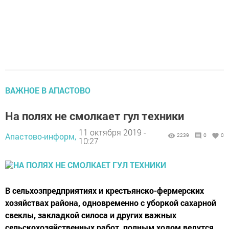
ВАЖНОЕ В АПАСТОВО
На полях не смолкает гул техники
11 октября 2019 -
Апастово-информ,
2239
0
0
10:27
В сельхозпредприятиях и крестьянско-фермерских
хозяйствах района, одновременно с уборкой сахарной
свеклы, закладкой силоса и других важных
сельскохозяйственных работ, полным ходом ведутся