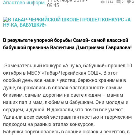
Апастово-информ,
1852
0
2
09:45
В результате упорной борьбы Самой- самой классной
бабушкой признана Валентина Дмитриевна Гаврилова!
Замечательный конкурс «А ну-ка, бабушки!» прошел 10
октября в МБОУ «Табар-Черкийская СОШ». В этот
особый день все наши чувства, бережно хранимые в
душе, выражались в словах благодарности самым
близким, самым дорогим на свете людям – мамам
наших пап и мам, любимым бабушкам. Они молоды и
сердцем, и душой. И доказали, что почти всё умеют.
Удивили всех своей экстравагантностью и творческим
подходом на разных этапах конкурсов.
Бабушки соревновались в знании сказок и рецептов, в