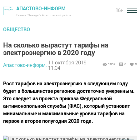
АПАСТОВО-ИНФОРМ
16+
Газета "Звезда" - Апастовский район
ОБЩЕСТВО
На сколько вырастут тарифы на
электроэнергию в 2020 году
11 октября 2019 -
Апастово-информ,
1857
0
0
11:04
Рост тарифов на электроэнергию в следующем году
будет в большинстве регионов достаточно умеренным.
Это следует из проекта приказа Федеральной
антимонопольной службы (ФАС), который установит
минимальные и максимальные уровни тарифов на
первое и второе полугодия 2020 года.