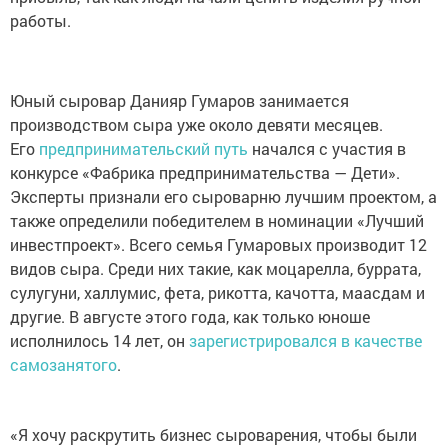
работы.
Юный сыровар Данияр Гумаров занимается
производством сыра уже около девяти месяцев.
Его
предпринимательский путь
начался с участия в
конкурсе «Фабрика предпринимательства — Дети».
Эксперты признали его сыроварню лучшим проектом, а
также определили победителем в номинации «Лучший
инвестпроект». Всего семья Гумаровых производит 12
видов сыра. Среди них такие, как моцарелла, буррата,
сулугуни, халлумис, фета, рикотта, качотта, маасдам и
другие. В августе этого года, как только юноше
исполнилось 14 лет, он
зарегистрировался в качестве
самозанятого
.
«Я хочу раскрутить бизнес сыроварения, чтобы были