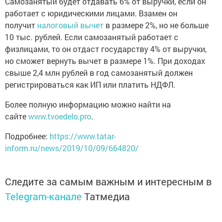
Самозанятый будет отдавать 6% от выручки, если он
работает с юридическими лицами. Взамен он
получит
налоговый вычет
в размере 2%, но не больше
10 тыс. рублей. Если самозанятый работает с
физлицами, то он отдаст государству 4% от выручки,
но сможет вернуть вычет в размере 1%. При доходах
свыше 2,4 млн рублей в год самозанятый должен
регистрироваться как ИП или платить НДФЛ.
Более полную информацию можно найти на
сайте
www.tvoedelo.pro
.
Подробнее:
https://www.tatar-
inform.ru/news/2019/10/09/664820/
Следите за самым важным и интересным в
Telegram-канале
Татмедиа