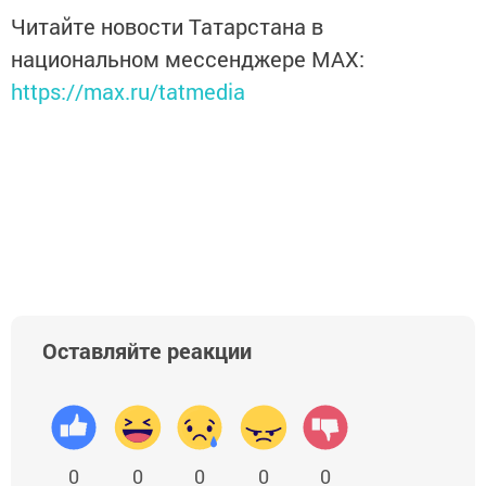
Читайте новости Татарстана в
национальном мессенджере MАХ:
https://max.ru/tatmedia
Оставляйте реакции
0
0
0
0
0