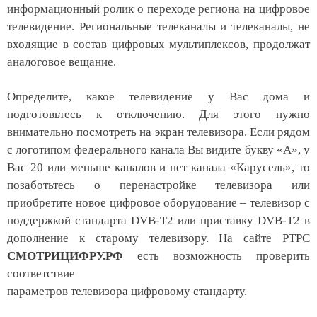
информационный ролик
о переходе региона на цифровое
телевидение. Региональные телеканалы и телеканалы, не
входящие в состав цифровых мультиплексов, продолжат
аналоговое вещание.
Определите, какое телевидение у Вас дома и
подготовьтесь к отключению. Для этого нужно
внимательно посмотреть на экран телевизора. Если рядом
с логотипом федерального канала
В
ы видите букву «А», у
Вас 20 или меньше каналов и нет канала
«
Карусель
»
, то
позаботьтесь о перенастройке телевизора или
приобретите новое цифровое оборудование – телевизор с
поддержкой стандарта DVB-T2 или приставку DVB-T2 в
дополнение к старому телевизору. На сайте РТРС
СМОТРИЦИФРУ.РФ
есть возможность проверить
соответствие
параметров телевизора цифровому стандарту.