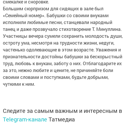
смекалке и сноровке.
Большим сюрпризом для сидящих в зале был
«Семейный номер». Бабушки со своими внуками
исполнили любимые песни, станцевали народный
танец и даже прозвучало стихотворение Т. Минуллина.
Участницы вечера сумели сохранить молодость души,
остроту ума, несмотря на трудности жизни, недуги,
частенько одолевающие в этом возрасте. Уважения и
признательности достойны бабушки за бескорыстный
труд, любовь к внукам, заботу о них. Отблагодарите их
за это, нежно любите и цените, не причиняйте боли
своими словами и поступками, будьте добрыми,
чуткими к ним.
Следите за самым важным и интересным в
Telegram-канале
Татмедиа