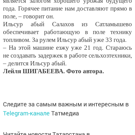
является залогом хорошего урожая будущего
года. Горячее питание нам доставляют прямо в
поле, – говорит он.
Ильсур абый Салахов из Сатламышево
обеспечивает работающую в поле технику
топливом. За рулем Ильсур абый уже 33 года.
– На этой машине езжу уже 21 год. Стараюсь
не создавать задержек в работе сельхозтехники,
– делится Ильсур абый.
Лейля
ШИГАБЕЕВА.
Фото автора.
Следите за самым важным и интересным в
Telegram-канале
Татмедиа
Читайте новости Татарстана в