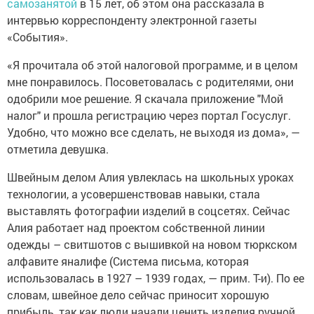
самозанятой
в 15 лет, об этом она рассказала в
интервью корреспонденту электронной газеты
«События».
«Я прочитала об этой налоговой программе, и в целом
мне понравилось. Посоветовалась с родителями, они
одобрили мое решение. Я скачала приложение "Мой
налог" и прошла регистрацию через портал Госуслуг.
Удобно, что можно все сделать, не выходя из дома», —
отметила девушка.
Швейным делом Алия увлеклась на школьных уроках
технологии, а усовершенствовав навыки, стала
выставлять фотографии изделий в соцсетях. Сейчас
Алия работает над проектом собственной линии
одежды – свитшотов с вышивкой на новом тюркском
алфавите яналифе (Система письма, которая
использовалась в 1927 – 1939 годах, — прим. Т-и). По ее
словам, швейное дело сейчас приносит хорошую
прибыль, так как люди начали ценить изделия ручной