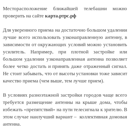
Месторасположение ближайшей телебашни можно
проверить на сайте
карта.ртрс.рф
Для уверенного приема на достаточно большом удалении
лучше всего использовать узконаправленную антенну, в
зависимости от
окружающих
услови
й
можно установить
усилитель
. Например, при плотной застройке или
большом удалении узконаправленная антенна позволяет
более четко достать и принять даже отраженный сигнал.
Не стоит забывать, что от высоты установки тоже зависит
качество приема (чем выше, тем лучше прием).
В условиях разноэтажной застройки городов чаще всего
требуется размещение антенны на крыше дома, чтобы
избежать «препятствий» на пути телесигнала к зрителю. В
этом случае наилучший вариант – коллективная домовая
антенна.