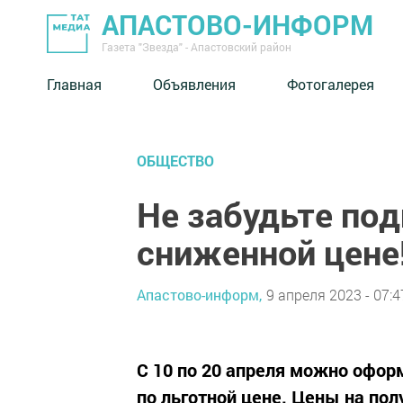
АПАСТОВО-ИНФОРМ
Газета "Звезда" - Апастовский район
Главная
Объявления
Фотогалерея
ОБЩЕСТВО
Не забудьте под
сниженной цене
Апастово-информ,
9 апреля 2023 - 07:4
С 10 по 20 апреля можно офор
по льготной цене. Цены на по