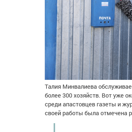
Талия Минвалиева обслуживае
более 300 хозяйств. Вот уже о
среди апастовцев газеты и жу
своей работы была отмечена р