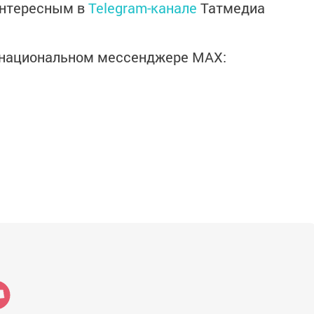
интересным в
Telegram-канале
Татмедиа
в национальном мессенджере MАХ: