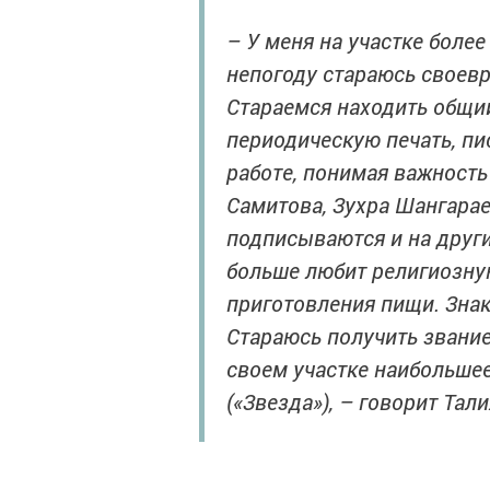
– У меня на участке боле
непогоду стараюсь своевр
Стараемся находить общи
периодическую печать, пи
работе, понимая важность
Самитова, Зухра Шангарае
подписываются и на други
больше любит религиозную
приготовления пищи. Знак
Стараюсь получить звание
своем участке наибольшее
(«Звезда»), – говорит Тали