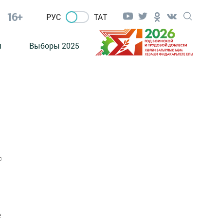
16+
РУС
ТАТ
м
Выборы 2025
0
е