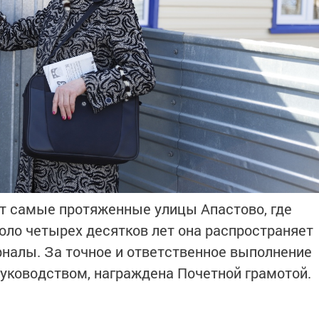
т самые протяженные улицы Апастово, где
коло четырех десятков лет она распространяет
рналы. За точное и ответственное выполнение
уководством, награждена Почетной грамотой.