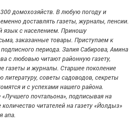
е 300 домохозяйств. В любую погоду и
еменно доставлять газеты, журналы, пенсии.
й язык с населением. Приношу
сьма, заказанные товары. Приступаем к
 подписного периода. Залия Сабирова, Амина
ва с любовью читают районную газету,
е газеты и журналы. Старшее поколение
 литературу, советы садоводов, секреты
омятся и с успехами нашего района.
 «Лучшего почтальона», подписывая на
 количество читателей на газету «Йолдыз»
я апа.