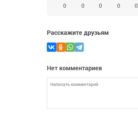
0
0
0
0
0
Расскажите друзьям
Нет комментариев