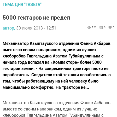
ТЕМА ДНЯ "ГАЗЕТА"
5000 гектаров не предел
автор,
30 июля 2013 - 12:51
722
0
0
Механизатор Кзылтауского отделения Фанис Акбаров
вместе со своим напарником, одним из лучших
хлеборобов Тявгельдина Азатом Губайдуллиным с
начала года вспахал на «Компакторе» более 5000
гектаров земли. - На современном тракторе плохо не
поработаешь. Создатели этой техники позаботились о
том, чтобы работающему на ней человеку было
максимально комфортно. На тракторе не...
Механизатор Кзылтауского отделения Фанис Акбаров
вместе со своим напарником, одним из лучших
хлеборобов Тявгельдина Азатом Губайдуллиным с