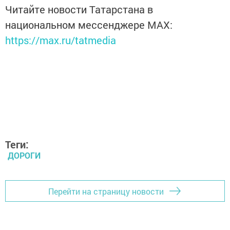
Читайте новости Татарстана в
национальном мессенджере MАХ:
https://max.ru/tatmedia
Теги:
ДОРОГИ
Перейти на страницу новости