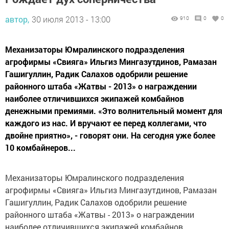
автор,
30 июля 2013 - 13:00
910
0
0
Механизаторы Юмралинского подразделения
агрофирмы «Свияга» Ильгиз Мингазутдинов, Рамазан
Гашигуллин, Радик Салахов одобрили решение
районного штаба «Жатвы - 2013» о награждении
наиболее отличившихся экипажей комбайнов
денежными премиями. «Это волнительный момент для
каждого из нас. И вручают ее перед коллегами, что
двойне приятно», - говорят они. На сегодня уже более
10 комбайнеров...
Механизаторы Юмралинского подразделения
агрофирмы «Свияга» Ильгиз Мингазутдинов, Рамазан
Гашигуллин, Радик Салахов одобрили решение
районного штаба «Жатвы - 2013» о награждении
наиболее отличившихся экипажей комбайнов