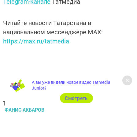
Telegram-канале
Татмедиа
Читайте новости Татарстана в
национальном мессенджере MАХ:
https://max.ru/tatmedia
А вы уже видели новое видео Tatmedia
Junior?
Cмотреть
Теги:
ФАНИС АКБАРОВ
Перейти на страницу новости