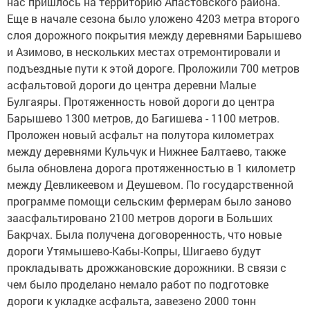
нас пришлось на территорию Апастовского района.
Еще в начале сезона было уложено 4203 метра второго
слоя дорожного покрытия между деревнями Барышево
и Азимово, в нескольких местах отремонтировали и
подъездные пути к этой дороге. Проложили 700 метров
асфальтовой дороги до центра деревни Малые
Булгаяры. Протяженность новой дороги до центра
Барышево 1300 метров, до Багишева - 1100 метров.
Проложен новый асфальт на полутора километрах
между деревнями Кульчук и Нижнее Балтаево, также
была обновлена дорога протяженностью в 1 километр
между Девликеевом и Деушевом. По государственной
программе помощи сельским фермерам было заново
заасфальтировано 2100 метров дороги в Больших
Бакрчах. Была получена договоренность, что новые
дороги Утямышево-Кабы-Копры, Шигаево будут
прокладывать дрожжановские дорожники. В связи с
чем было проделано немало работ по подготовке
дороги к укладке асфальта, завезено 2000 тонн