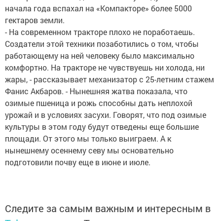
начала года вспахал на «Компакторе» более 5000
гектаров земли.
- На современном тракторе плохо не поработаешь.
Создатели этой техники позаботились о том, чтобы
работающему на ней человеку было максимально
комфортно. На тракторе не чувствуешь ни холода, ни
жары, - рассказывает механизатор с 25-летним стажем
Фанис Акбаров. - Нынешняя жатва показала, что
озимые пшеница и рожь способны дать неплохой
урожай и в условиях засухи. Говорят, что под озимые
культуры в этом году будут отведены еще большие
площади. От этого мы только выиграем. А к
нынешнему осеннему севу мы основательно
подготовили почву еще в июне и июле.
Следите за самым важным и интересным в