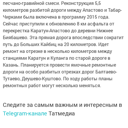
песчано-гравийной смеси. Реконструкция 5,5
километров разбитой дороги между Апастово и Табар-
Чирками была включена в программу 2015 года.
Сейчас приступили к обновлению 8 км асфальта от
перекрестка Каратун-Апастово до деревни Нижнее
Биябашево. Эта прямая дорога впоследствии сократит
путь до Больших Кайбиц на 20 километров. Идет
ремонт на отрезке в несколько километров между
станциями Каратун и Куланга по старой дороге в
Казань. Планируется провести ямочные ремонтные
дороги на особо разбитых отрезках дорог Балтаево-
Тутаево, Деушево-Куштово. По ходу работы планы
ремонтных работ могут несколько меняться.
Следите за самым важным и интересным в
Telegram-канале
Татмедиа