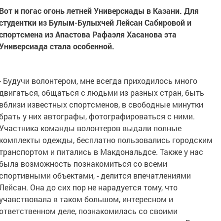
Вот и погас огонь летней Универсиады в Казани. Для
студентки из Булым-Булыхчей Лейсан Сабировой и
спортсмена из Апастова Рафаэля Хасанова эта
Универсиада стала особенной.
- Будучи волонтером, мне всегда приходилось много
двигаться, общаться с людьми из разных стран, быть
вблизи известных спортсменов, в свободные минутки
брать у них автографы, фотографироваться с ними.
Участника команды волонтеров выдали полные
комплекты одежды, бесплатно пользовались городским
транспортом и питались в Макдональдсе. Также у нас
была возможность познакомиться со всеми
спортивными объектами, - делится впечатлениями
Лейсан. Она до сих пор не нарадуется тому, что
учавствовала в таком большом, интересном и
ответственном деле, познакомилась со своими