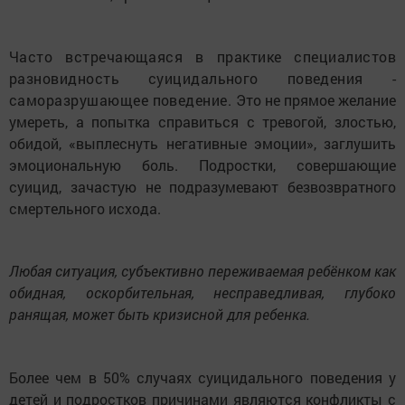
Часто встречающаяся в практике специалистов
разновидность суицидального поведения -
саморазрушающее поведение.
Это не прямое желание
умереть, а попытка справиться с тревогой, злостью,
обидой, «выплеснуть негативные эмоции», заглушить
эмоциональную боль. Подростки, совершающие
суицид, зачастую не подразумевают безвозвратного
смертельного исхода.
Любая ситуация, субъективно переживаемая ребёнком как
обидная, оскорбительная, несправедливая, глубоко
ранящая, может быть кризисной для ребенка.
Более чем в 50% случаях суицидального поведения у
детей и подростков причинами являются конфликты с