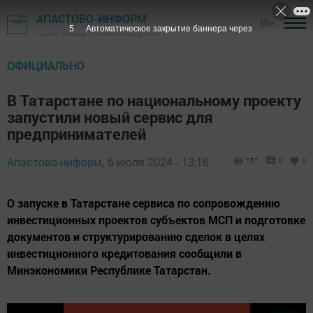
АПАСТОВО-ИНФОРМ
16+
4
Автоматическое закрытие баннера через
Газета "Звезда" - Апастовский район
ОФИЦИАЛЬНО
В Татарстане по национальному проекту
запустили новый сервис для
предпринимателей
Апастово-информ,
6 июля 2024 - 13:16
757
0
0
О запуске в Татарстане сервиса по сопровождению
инвестиционных проектов субъектов MCП и подготовке
документов и структурированию сделок в целях
инвестиционного кредитования сообщили в
Минэкономики Республике Татарстан.