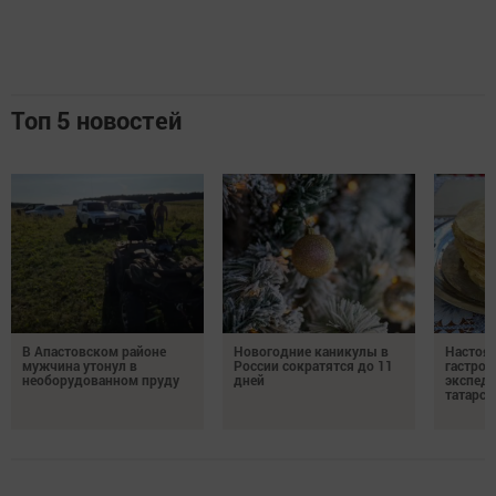
Топ 5 новостей
В Апастовском районе
Новогодние каникулы в
Настоя
мужчина утонул в
России сократятся до 11
гастро
необорудованном пруду
дней
экспеди
татарск