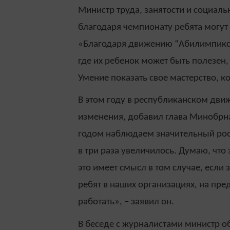
Министр труда, занятости и социал
благодаря чемпионату ребята могут
«Благодаря движению “Абилимпикс” 
где их ребенок может быть полезен
Умение показать свое мастерство, ко
В этом году в республиканском дв
изменения, добавил глава Минобрн
годом наблюдаем значительный рост 
в три раза увеличилось. Думаю, что
это имеет смысл в том случае, если
ребят в наших организациях, на пре
работать», – заявил он.
В беседе с журналистами министр об