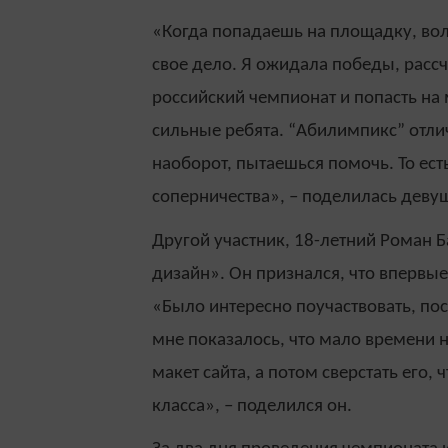
«Когда попадаешь на площадку, во
свое дело. Я ожидала победы, рассч
российский чемпионат и попасть на
сильные ребята. “Абилимпикс” отлич
наоборот, пытаешься помочь. То есть
соперничества», – поделилась деву
Другой участник, 18-летний Роман Б
дизайн». Он признался, что впервы
«Было интересно поучаствовать, пос
мне показалось, что мало времени н
макет сайта, а потом сверстать его,
класса», – поделился он.