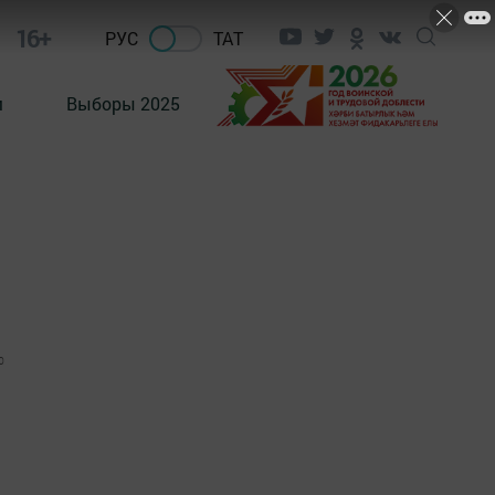
16+
РУС
ТАТ
м
Выборы 2025
0