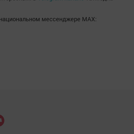
в национальном мессенджере MАХ: