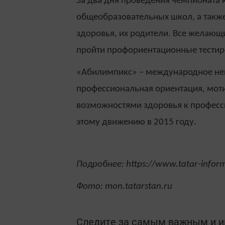
За два дня проведения чемпионата
общеобразовательных школ, а такж
здоровья, их родители. Все желающи
пройти профориентационные тестир
«Абилимпикс» – международное нек
профессиональная ориентация, мот
возможностями здоровья к професс
этому движению в 2015 году.
Подробнее: https://www.tatar-info
Фото: mon.tatarstan.ru
Следите за самым важным и 