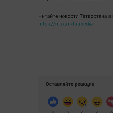
Читайте новости Татарстана 
https://max.ru/tatmedia
Оставляйте реакции
0
0
0
0
0