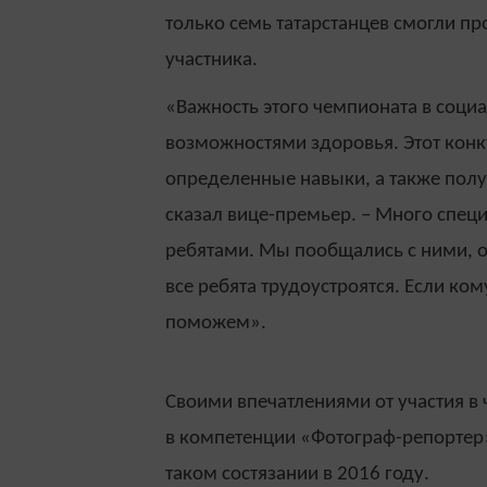
только семь татарстанцев смогли пр
участника.
«Важность этого чемпионата в соци
возможностями здоровья. Этот конк
определенные навыки, а также полу
сказал вице-премьер. – Много спец
ребятами. Мы пообщались с ними, 
все ребята трудоустроятся. Если ко
поможем».
Своими впечатлениями от участия в
в компетенции «Фотограф-репортер»
таком состязании в 2016 году.