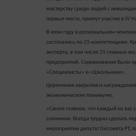
мастерству среди людей с инвалидн
первые места, примут участие в IV 
В этом году в региональном чемпио
состязались по 25 компетенциям. К
эксперта, в том числе 25 главных э
предприятий. Соревнования были ор
«Специалисты» и «Школьники».
Церемония закрытия и награждения 
экономическом техникуме.
«Самое главное, что каждый из вас 
сомнения. Всегда трудно сделать пе
мероприятии депутат Госсовета РТ, 