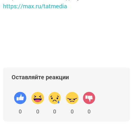
https://max.ru/tatmedia
Оставляйте реакции
0
0
0
0
0