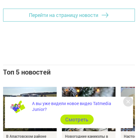
Перейти на страницу новости
Топ 5 новостей
А вы уже видели новое видео Tatmedia
Junior?
Cмотреть
В Апастовском районе
Новогодние каникулы в
Настоя