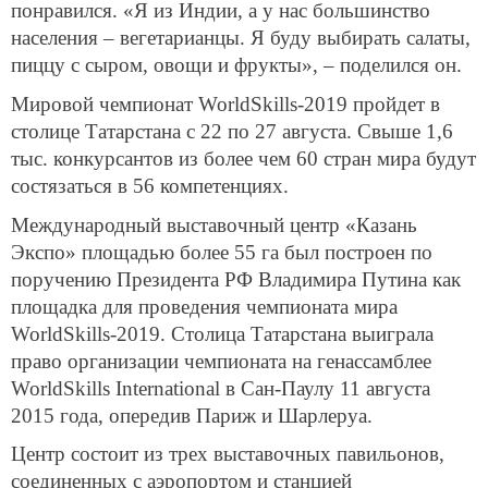
понравился. «Я из Индии, а у нас большинство
населения – вегетарианцы. Я буду выбирать салаты,
пиццу с сыром, овощи и фрукты», – поделился он.
Мировой чемпионат WorldSkills-2019 пройдет в
столице Татарстана с 22 по 27 августа. Свыше 1,6
тыс. конкурсантов из более чем 60 стран мира будут
состязаться в 56 компетенциях.
Международный выставочный центр «Казань
Экспо» площадью более 55 га был построен по
поручению Президента РФ Владимира Путина как
площадка для проведения чемпионата мира
WorldSkills-2019. Столица Татарстана выиграла
право организации чемпионата на генассамблее
WorldSkills International в Сан-Паулу 11 августа
2015 года, опередив Париж и Шарлеруа.
Центр состоит из трех выставочных павильонов,
соединенных с аэропортом и станцией