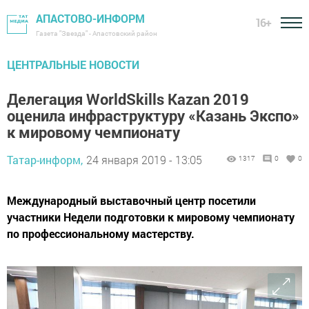
АПАСТОВО-ИНФОРМ
16+
Газета "Звезда" - Апастовский район
ЦЕНТРАЛЬНЫЕ НОВОСТИ
Делегация WorldSkills Kazan 2019
оценила инфраструктуру «Казань Экспо»
к мировому чемпионату
Татар-информ,
24 января 2019 - 13:05
1317
0
0
Международный выставочный центр посетили
участники Недели подготовки к мировому чемпионату
по профессиональному мастерству.