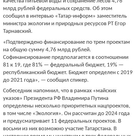
качества питьевой воды и сохранение лесов 4,76
млрд рублей федеральных средств. Об этом
сообщил в интервью «Татар-информ» заместитель
министра экологии и природных ресурсов РТ Егор
Тарнавский.
«Подтверждено финансирование по трем проектам
на общую сумму 4,76 млрд рублей.
Софинансирование предполагается в соотношении
81 к 19, где 81% — федеральный бюджет, 19% —
республиканский бюджет. Бюджет определен с 2019
до 2021 года», — сообщил спикер.
Собеседник напомнил, что в рамках «майских
указов» Президента РФ Владимира Путина
определены несколько приоритетных нацпроектов,
в том числе «Экология». Он рассчитан до 2024 года
и предусматривает 11 федеральных проектов. В
восьми из них возможно участие Татарстана. В