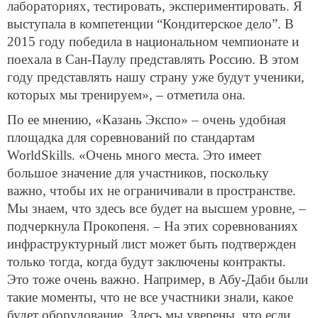
лабораториях, тестировать, экспериментировать. Я
выступала в компетенции “Кондитерское дело”. В
2015 году победила в национальном чемпионате и
поехала в Сан-Паулу представлять Россию. В этом
году представлять нашу страну уже будут ученики,
которых мы тренируем», – отметила она.
По ее мнению, «Казань Экспо» – очень удобная
площадка для соревнований по стандартам
WorldSkills. «Очень много места. Это имеет
большое значение для участников, поскольку
важно, чтобы их не ограничивали в пространстве.
Мы знаем, что здесь все будет на высшем уровне, –
подчеркнула Прокопеня. – На этих соревнованиях
инфраструктурный лист может быть подтвержден
только тогда, когда будут заключены контракты.
Это тоже очень важно. Например, в Абу-Даби были
такие моменты, что не все участники знали, какое
будет оборудование. Здесь мы уверены, что если