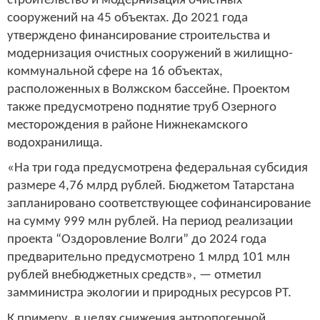
строительство и модернизация очистных
сооружений на 45 объектах. До 2021 года
утверждено финансирование строительства и
модернизация очистных сооружений в жилищно-
коммунальной сфере на 16 объектах,
расположенных в Волжском бассейне. Проектом
также предусмотрено поднятие труб Озерного
месторождения в районе Нижнекамского
водохранилища.
«На три года предусмотрена федеральная субсидия
размере 4,76 млрд рублей. Бюджетом Татарстана
запланировано соответствующее софинансирование
на сумму 999 млн рублей. На период реализации
проекта “Оздоровление Волги” до 2024 года
предварительно предусмотрено 1 млрд 101 млн
рублей внебюджетных средств», — отметил
замминистра экологии и природных ресурсов РТ.
К примеру, в целях снижения антропогенной