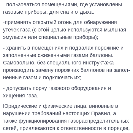
- пользоваться помещениями, где уста­новлены
газовые приборы, для сна и отдыха;
-применять открытый огонь для об­наружения
утечек газа (с этой целью используются мыльная
эмульсия или специальные приборы);
- хранить в помещениях и подвалах по­рожние и
заполненные сжиженными газами баллоны.
Самовольно, без спе­циального инструктажа
производить замену порожних баллонов на запол­
ненные газом и подключать их;
- допускать порчу газового оборудования и
хищения газа.
Юридические и физические лица, винов­ные в
нарушении требований настоящих Правил, а
также функционирования газо­распределительных
сетей, привлекаются к ответственности в порядке,