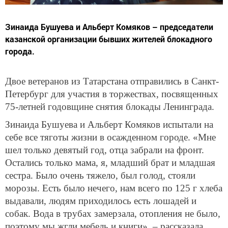
Зинаида Бушуева и Альберт Комяков – председатели
казанской организации бывших жителей блокадного
города.
Двое ветеранов из Татарстана отправились в Санкт-
Петербург для участия в торжествах, посвященных
75-летней годовщине снятия блокады Ленинграда.
Зинаида Бушуева и Альберт Комяков испытали на
себе все тяготы жизни в осажденном городе. «Мне
шел только девятый год, отца забрали на фронт.
Остались только мама, я, младший брат и младшая
сестра. Было очень тяжело, был голод, стояли
морозы. Есть было нечего, нам всего по 125 г хлеба
выдавали, людям приходилось есть лошадей и
собак. Вода в трубах замерзала, отопления не было,
поэтому мы жгли мебель и книги», – рассказала