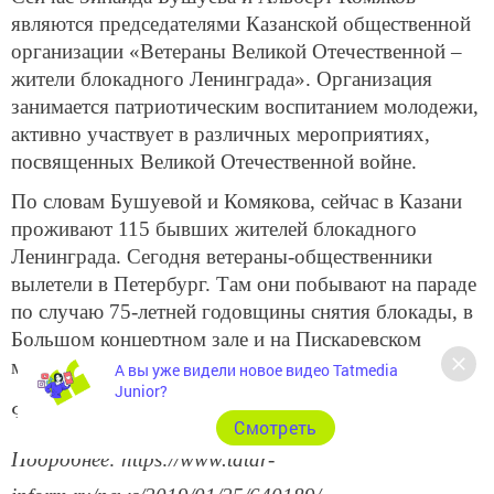
являются председателями Казанской общественной
организации «Ветераны Великой Отечественной –
жители блокадного Ленинграда». Организация
занимается патриотическим воспитанием молодежи,
активно участвует в различных мероприятиях,
посвященных Великой Отечественной войне.
По словам Бушуевой и Комякова, сейчас в Казани
проживают 115 бывших жителей блокадного
Ленинграда. Сегодня ветераны-общественники
вылетели в Петербург. Там они побывают на параде
по случаю 75-летней годовщины снятия блокады, в
Большом концертном зале и на Пискаревском
мемориальном кладбище.
А вы уже видели новое видео Tatmedia
Junior?
Фото: Владимир Васильев
Cмотреть
Подробнее: https://www.tatar-