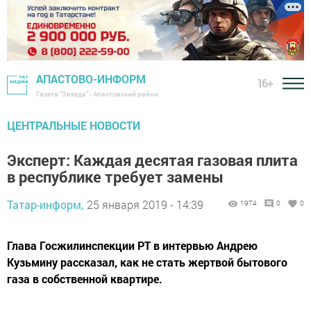
АПАСТОВО-ИНФОРМ
16+
Газета "Звезда" - Апастовский район
ЦЕНТРАЛЬНЫЕ НОВОСТИ
Эксперт: Каждая десятая газовая плита
в республике требует замены
Татар-информ,
25 января 2019 - 14:39
1974
0
0
Глава Госжилинспекции РТ в интервью Андрею
Кузьмину рассказал, как не стать жертвой бытового
газа в собственной квартире.