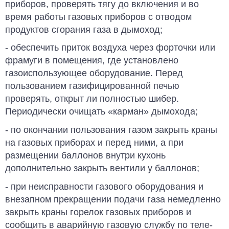
приборов, проверять тягу до включения и во
время работы газовых приборов с отводом
продуктов сгорания газа в дымоход;
- обеспечить приток воздуха через фор­точки или
фрамуги в помещения, где установлено
газоиспользующее обору­дование. Перед
пользованием газифи­цированной печью
проверять, открыт ли полностью шибер.
Периодически очищать «карман» дымохода;
- по окончании пользования газом за­крыть краны
на газовых приборах и пе­ред ними, а при
размещении баллонов внутри кухонь
дополнительно закрыть вентили у баллонов;
- при неисправности газового оборудо­вания и
внезапном прекращении по­дачи газа немедленно
закрыть краны горелок газовых приборов и
сообщить в аварийную газовую службу по теле­