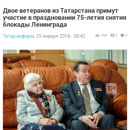
Двое ветеранов из Татарстана примут
участие в праздновании 75-летия снятия
блокады Ленинграда
Татар-информ,
25 января 2019 - 09:40
1334
0
0