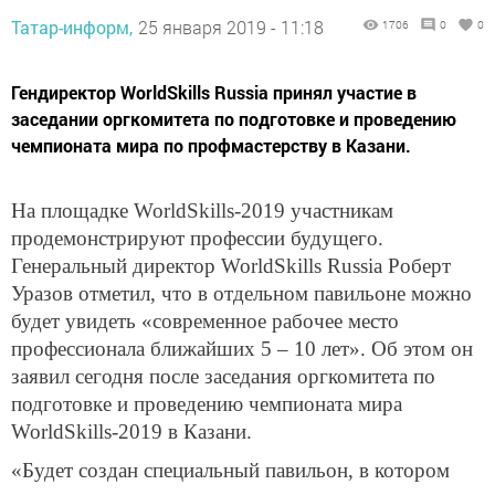
Татар-информ,
25 января 2019 - 11:18
1706
0
0
Гендиректор WorldSkills Russia принял участие в
заседании оргкомитета по подготовке и проведению
чемпионата мира по профмастерству в Казани.
На площадке WorldSkills-2019 участникам
продемонстрируют профессии будущего.
Генеральный директор WorldSkills Russia Роберт
Уразов отметил, что в отдельном павильоне можно
будет увидеть «современное рабочее место
профессионала ближайших 5 – 10 лет». Об этом он
заявил сегодня после заседания оргкомитета по
подготовке и проведению чемпионата мира
WorldSkills-2019 в Казани.
«Будет создан специальный павильон, в котором