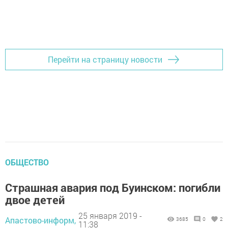
Перейти на страницу новости
ОБЩЕСТВО
Страшная авария под Буинском: погибли
двое детей
25 января 2019 -
Апастово-информ,
3685
0
2
11:38