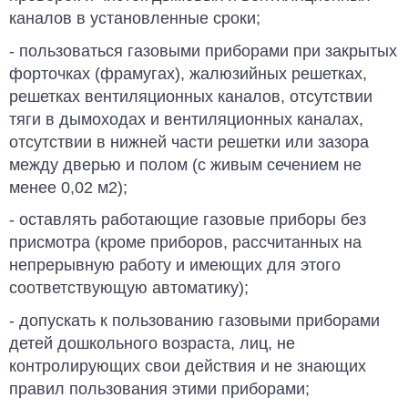
каналов в установ­ленные сроки;
- пользоваться газовыми приборами при закрытых
форточках (фрамугах), жалюзийных решетках,
решетках венти­ляционных каналов, отсутствии
тяги в дымоходах и вентиляционных каналах,
отсутствии в нижней части решетки или зазора
между дверью и полом (с живым сечением не
менее 0,02 м2);
- оставлять работающие газовые при­боры без
присмотра (кроме приборов, рассчитанных на
непрерывную работу и имеющих для этого
соответствующую автоматику);
- допускать к пользованию газовыми приборами
детей дошкольного воз­раста, лиц, не
контролирующих свои действия и не знающих
правил пользования этими приборами;