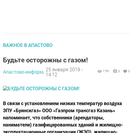
ВАЖНОЕ В АПАСТОВО
Будьте осторожны с газом!
25 января 2019 -
Апастово-информ,
1791
0
0
14:12
В связи с установлением низких температур воздуха
ЭПУ «Буинскгаз» ООО «Газпром трансгаз Казань»
напоминает, что собственники (арендаторы,
наниматели) газифицированных зданий и жилищно-
эксплуатационные организации (ЖЭО), жилищно-