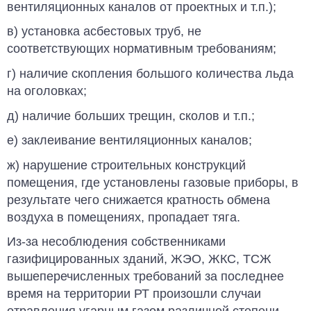
вентиляционных каналов от проектных и т.п.);
в) установка асбестовых труб, не
соответствующих нормативным требованиям;
г) наличие скопления большого количества льда
на оголовках;
д) наличие больших трещин, сколов и т.п.;
е) заклеивание вентиляционных каналов;
ж) нарушение строительных конструкций
помещения, где установлены газовые приборы, в
результате чего снижается кратность обмена
воздуха в помещениях, пропадает тяга.
Из-за несоблюдения собственниками
газифицированных зданий, ЖЭО, ЖКС, ТСЖ
вышеперечисленных требований за последнее
время на территории РТ произошли слу­чаи