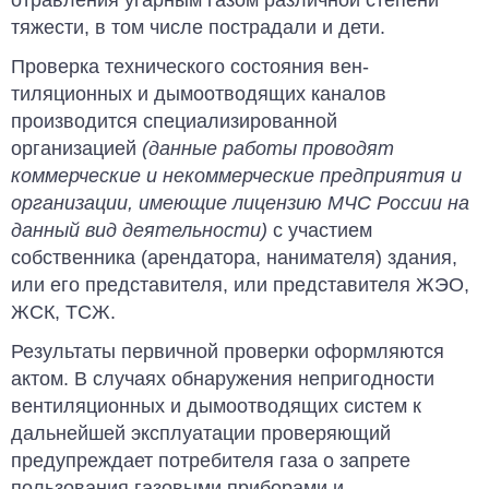
отравления угарным газом различной степени
тяжести, в том числе пострадали и дети.
Проверка технического состояния вен­
тиляционных и дымоотводящих кана­лов
производится специализированной
организацией
(данные работы проводят
коммерческие и некоммерческие предприятия и
организации, имеющие лицензию МЧС России на
данный вид деятельности)
с участием
собственника (арендатора, нанимателя) здания,
или его представителя, или представителя ЖЭО,
ЖСК, ТСЖ.
Результаты первичной проверки офор­мляются
актом. В случаях обнаружения непригодности
вентиляционных и дымоотводящих систем к
дальнейшей эксплуатации проверяющий
предупреждает потребителя газа о запре­те
пользования газовыми приборами и