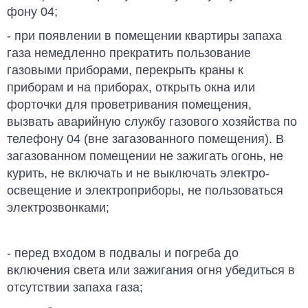
фону 04;
- при появлении в помещении кварти­ры запаха
газа немедленно прекра­тить пользование
газовыми прибора­ми, перекрыть краны к
приборам и на приборах, открыть окна или
форточки для проветривания помещения,
вызвать аварийную службу газового хозяйства по
телефону 04 (вне загазованного по­мещения). В
загазованном помещении не зажигать огонь, не
курить, не включать и не выключать электро­
освещение и электроприборы, не поль­зоваться
электрозвонками;
- перед входом в подвалы и погреба до
включения света или зажигания огня убедиться в
отсутствии запаха газа;