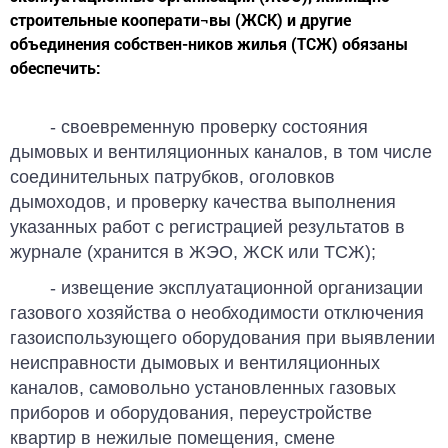
строительные кооперати¬вы (ЖСК) и другие
объединения собствен-ников жилья (ТСЖ) обязаны
обеспечить:
- своевременную проверку состояния
дымовых и вентиляционных каналов, в том числе
соединительных патрубков, оголовков
дымоходов, и проверку ка­чества выполнения
указанных работ с регистрацией результатов в
журнале (хранится в ЖЭО, ЖСК или ТСЖ);
- извещение эксплуатационной орга­низации
газового хозяйства о необходимости отключения
газоиспользующего оборудования при выявлении
неисправности дымовых и вентиляци­онных
каналов, самовольно установлен­ных газовых
приборов и оборудования, переустройстве
квартир в нежилые по­мещения, смене