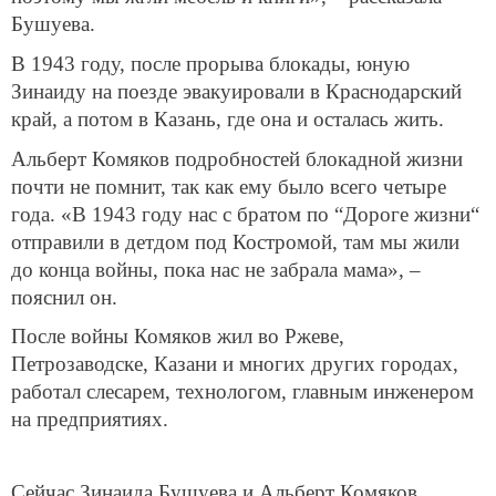
Бушуева.
В 1943 году, после прорыва блокады, юную
Зинаиду на поезде эвакуировали в Краснодарский
край, а потом в Казань, где она и осталась жить.
Альберт Комяков подробностей блокадной жизни
почти не помнит, так как ему было всего четыре
года. «В 1943 году нас с братом по “Дороге жизни“
отправили в детдом под Костромой, там мы жили
до конца войны, пока нас не забрала мама», –
пояснил он.
После войны Комяков жил во Ржеве,
Петрозаводске, Казани и многих других городах,
работал слесарем, технологом, главным инженером
на предприятиях.
Сейчас Зинаида Бушуева и Альберт Комяков