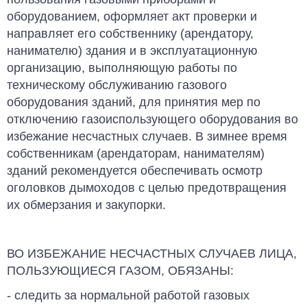
оборудованием, оформляет акт проверки и
направляет его собственнику (арендато­ру,
нанимателю) здания и в эксплуатацион­ную
организацию, выполняющую работы по
техническому обслуживанию газово­го
оборудования зданий, для принятия мер по
отключению газоиспользующего оборудования во
избежание несчастных случаев. В зимнее время
собственникам (арендаторам, нанимате­лям)
зданий рекомендуется обеспечивать осмотр
оголовков дымоходов с целью пре­дотвращения
их обмерзания и закупорки.
ВО ИЗБЕЖАНИЕ НЕСЧАСТНЫХ СЛУЧАЕВ ЛИЦА,
ПОЛЬЗУЮЩИЕСЯ ГАЗОМ, ОБЯЗАНЫ:
- следить за нормальной работой газовых