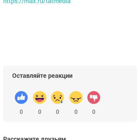
https://max.ru/tatmedia
Оставляйте реакции
0
0
0
0
0
Расскажите друзьям