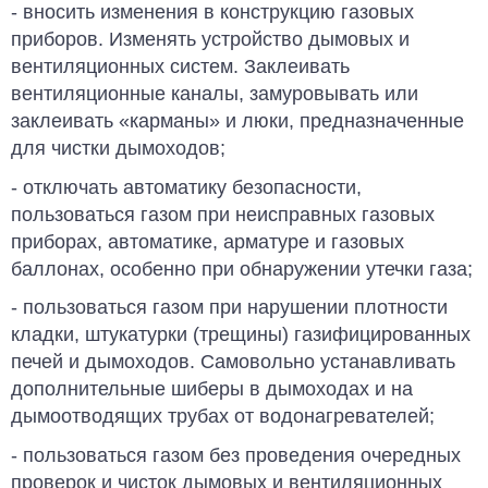
- вносить изменения в конструкцию га­зовых
приборов. Изменять устройство дымовых и
вентиляционных систем. За­клеивать
вентиляционные каналы, за­муровывать или
заклеивать «карманы» и люки, предназначенные
для чистки дымоходов;
- отключать автоматику безопасности,
пользоваться газом при неисправных газовых
приборах, автоматике, арма­туре и газовых
баллонах, особенно при обнаружении утечки газа;
- пользоваться газом при нарушении плотности
кладки, штукатурки (трещи­ны) газифицированных
печей и ды­моходов. Самовольно устанавливать
дополнительные шиберы в дымоходах и на
дымоотводящих трубах от водо­нагревателей;
- пользоваться газом без проведения очередных
проверок и чисток дымовых и вентиляционных