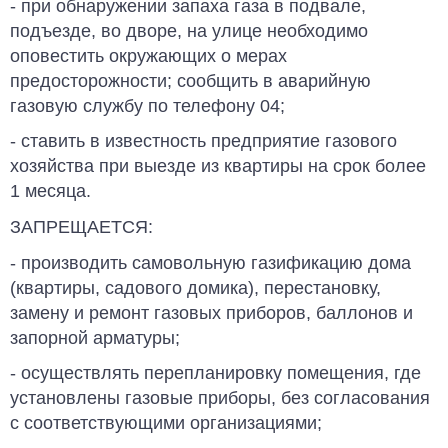
- при обнаружении запаха газа в подвале,
подъезде, во дворе, на улице необхо­димо
оповестить окружающих о мерах
предосторожности; сообщить в аварий­ную
газовую службу по телефону 04;
- ставить в известность предприятие газо­вого
хозяйства при выезде из квартиры на срок более
1 месяца.
ЗАПРЕЩАЕТСЯ:
- производить самовольную газификацию дома
(квартиры, садового домика), пере­становку,
замену и ремонт газовых при­боров, баллонов и
запорной арматуры;
- осуществлять перепланировку помеще­ния, где
установлены газовые приборы, без согласования
с соответствующими организациями;