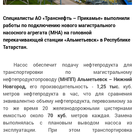
Специалисты АО «Транснефть – Прикамье» выполнили
работы по подключению нового магистрального
насосного агрегата (МНА) на головной
перекачивающей станции «Альметьевск» в Республике
Татарстан.
Насос обеспечит подачу нефтепродукта для
транспортировки по магистральному
нефтепродуктопроводу
(МНПП) Альметьевск – Нижний
Новгород,
его производительность -
1,25 тыс.
куб.
метров нефтепродукта в час, что для сравнения
эквивалентно объему нефтепродукта, перевозимому за
то же время 20 железнодорожными цистернами
емкостью около
70 куб.
метров каждая. Замена
выполнялась с плановым выводом насоса из
эксплуатации. При этом транспортировка