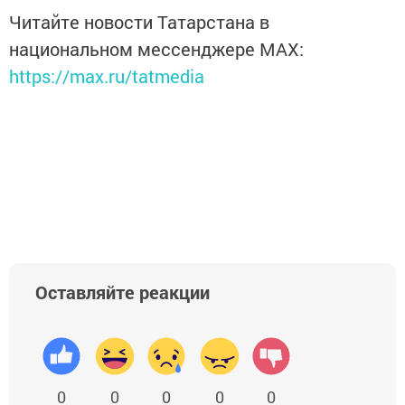
Читайте новости Татарстана в
национальном мессенджере MАХ:
https://max.ru/tatmedia
Оставляйте реакции
0
0
0
0
0