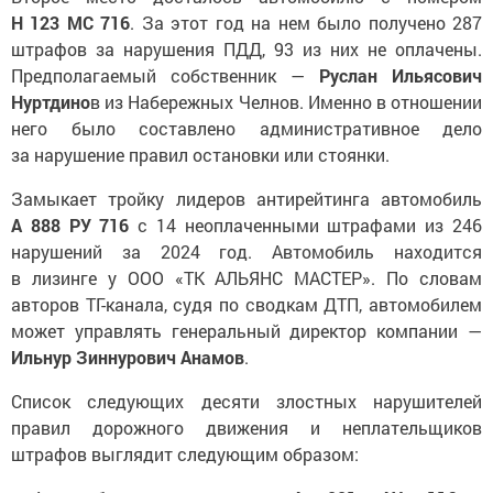
Н 123 МС 716
. За этот год на нем было получено 287
штрафов за нарушения ПДД, 93 из них не оплачены.
Предполагаемый собственник —
Руслан Ильясович
Нуртдино
в из Набережных Челнов. Именно в отношении
него было составлено административное дело
за нарушение правил остановки или стоянки.
Замыкает тройку лидеров антирейтинга автомобиль
А 888 РУ 716
с 14 неоплаченными штрафами из 246
нарушений за 2024 год. Автомобиль находится
в лизинге у ООО «ТК АЛЬЯНС МАСТЕР». По словам
авторов ТГ-канала, судя по сводкам ДТП, автомобилем
может управлять генеральный директор компании —
Ильнур Зиннурович Анамов
.
Список следующих десяти злостных нарушителей
правил дорожного движения и неплательщиков
штрафов выглядит следующим образом: