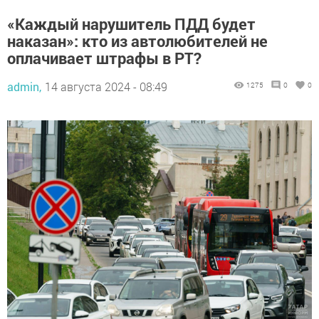
«Каждый нарушитель ПДД будет
наказан»: кто из автолюбителей не
оплачивает штрафы в РТ?
admin,
14 августа 2024 - 08:49
1275
0
0