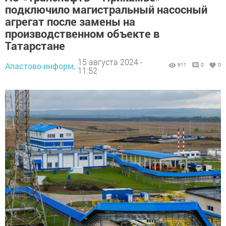
подключило магистральный насосный
агрегат после замены на
производственном объекте в
Татарстане
15 августа 2024 -
Апастово-информ,
611
0
0
11:52