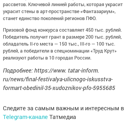
рассветов. Ключевой линией работы, которая украсит
украсит стены в арт-пространстве «Фантазариум»,
станет единство поколений регионов ПФО.
Призовой фонд конкурса составляет 450 тыс. рублей.
Победитель получит грант в размере 200 тыс. рублей,
обладатель II-го места — 150 тыс., III-го — 100 тыс.
рублей, а победители в спецноминации «Труд Крут»
реализуют работы в 10 городах России.
Подробнее: https://www. tatar-inform.
ru/news/final-festivalya-ulicnogo-iskusstva-
formart-obedinil-35-xudoznikov-pfo-5955685
Следите за самым важным и интересным в
Telegram-канале
Татмедиа