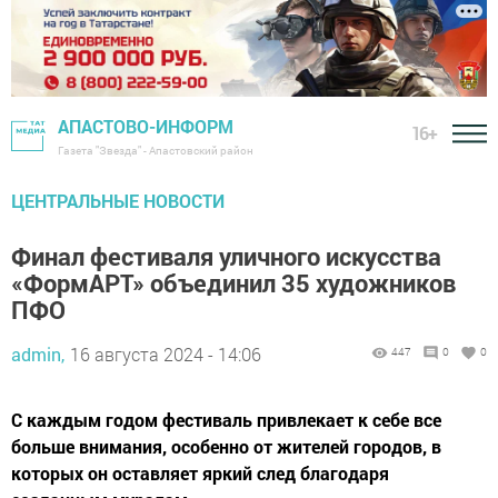
АПАСТОВО-ИНФОРМ
16+
Газета "Звезда" - Апастовский район
ЦЕНТРАЛЬНЫЕ НОВОСТИ
Финал фестиваля уличного искусства
«ФормАРТ» объединил 35 художников
ПФО
admin,
16 августа 2024 - 14:06
447
0
0
С каждым годом фестиваль привлекает к себе все
больше внимания, особенно от жителей городов, в
которых он оставляет яркий след благодаря