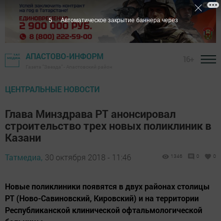
4
Автоматическое закрытие баннера через
АПАСТОВО-ИНФОРМ
16+
Газета "Звезда" - Апастовский район
ЦЕНТРАЛЬНЫЕ НОВОСТИ
Глава Минздрава РТ анонсировал
строительство трех новых поликлиник в
Казани
Татмедиа,
30 октября 2018 - 11:46
1346
0
0
Новые поликлиники появятся в двух районах столицы
РТ (Ново-Савиновский, Кировский) и на территории
Республиканской клинической офтальмологической