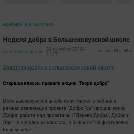
ВАЖНОЕ В АПАСТОВО
Неделя добра в Большекокузской школе
29 октября 2018 -
Апастово-информ,
1405
0
0
21:17
Старшие классы провели акцию "Твори добро"
В Большекокузской школе Апастовского района в
рамках реализации проекта "ДоброГод" прошли уроки
Добра: работа над проектами : "Дерево Добра", Добро и
Зло" - в начальных классах., в 5 классе "Шәфкатьлелек
бизи кешене".