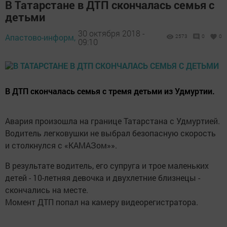
В Татарстане в ДТП скончалась семья с
детьми
30 октября 2018 -
Апастово-информ,
2573
0
0
09:10
В ДТП скончалась семья с тремя детьми из Удмуртии.
Авария произошла на границе Татарстана с Удмуртией.
Водитель легковушки не выбрал безопасную скорость
и столкнулся с «КАМАЗом»».
В результате водитель, его супруга и трое маленьких
детей - 10-летняя девочка и двухлетние близнецы -
скончались на месте.
Момент ДТП попал на камеру видеорегистратора.