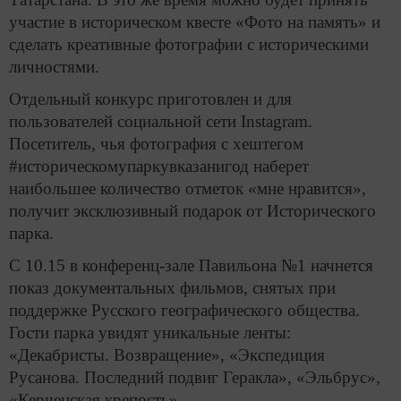
участие в историческом квесте «Фото на память» и
сделать креативные фотографии с историческими
личностями.
Отдельный конкурс приготовлен и для
пользователей социальной сети Instagram.
Посетитель, чья фотография с хештегом
#историческомупаркувказанигод наберет
наибольшее количество отметок «мне нравится»,
получит эксклюзивный подарок от Исторического
парка.
С 10.15 в конференц-зале Павильона №1 начнется
показ документальных фильмов, снятых при
поддержке Русского географического общества.
Гости парка увидят уникальные ленты:
«Декабристы. Возвращение», «Экспедиция
Русанова. Последний подвиг Геракла», «Эльбрус»,
«Керченская крепость».