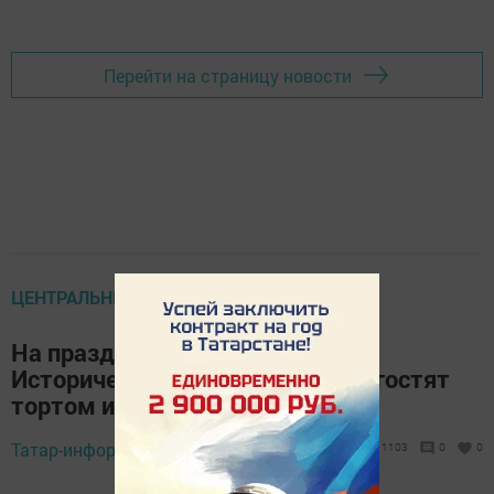
Перейти на страницу новости
ЦЕНТРАЛЬНЫЕ НОВОСТИ
На праздновании годовщины
Исторического парка в Казани угостят
тортом и вручат подарки
Татар-информ,
30 октября 2018 - 08:37
1103
0
0