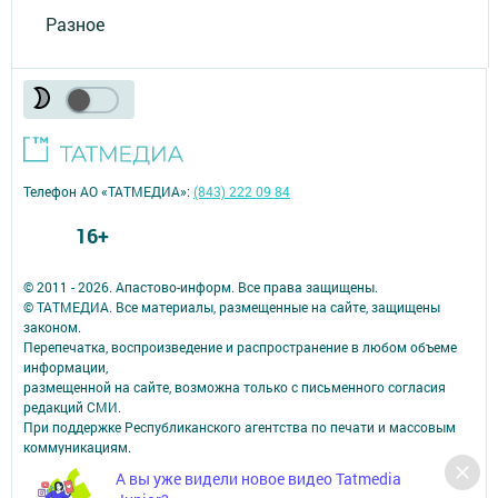
Разное
Телефон АО «ТАТМЕДИА»:
(843) 222 09 84
16+
© 2011 - 2026. Апастово-информ. Все права защищены.
© ТАТМЕДИА. Все материалы, размещенные на сайте, защищены
законом.
Перепечатка, воспроизведение и распространение в любом объеме
информации,
размещенной на сайте, возможна только с письменного согласия
редакций СМИ.
При поддержке Республиканского агентства по печати и массовым
коммуникациям.
Наименование СМИ: Апастово-информ
А вы уже видели новое видео Tatmedia
СМИ зарегистрировано Федеральной службой по надзору в сфере