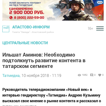
АПАСТОВО-ИНФОРМ
16+
Газета "Звезда" - Апастовский район
ЦЕНТРАЛЬНЫЕ НОВОСТИ
Ильшат Аминов: Необходимо
подтолкнуть развитие контента в
татарском сегменте
Татмедиа,
10 ноября 2018 - 11:19
1952
0
0
Руководитель телерадиокомпании «Новый век» в
интервью гендиректору «Татмедиа» Андрею Кузьмину
высказал свое мнение о рынке контента и рассказал о