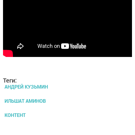
Теги:
АНДРЕЙ КУЗЬМИН
ИЛЬШАТ АМИНОВ
КОНТЕНТ