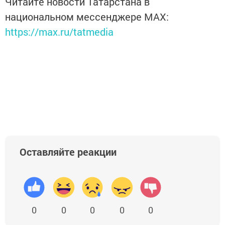
Читайте новости Татарстана в
национальном мессенджере MАХ:
https://max.ru/tatmedia
Оставляйте реакции
0
0
0
0
0