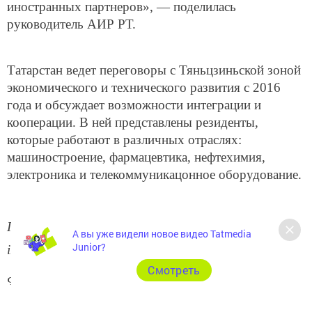
иностранных партнеров», — поделилась
руководитель АИР РТ.
Татарстан ведет переговоры с Тяньцзиньской зоной
экономического и технического развития с 2016
года и обсуждает возможности интеграции и
кооперации. В ней представлены резиденты,
которые работают в различных отраслях:
машиностроение, фармацевтика, нефтехимия,
электроника и телекоммуникацонное оборудование.
Подробнее: https://www.tatar-
А вы уже видели новое видео Tatmedia
Junior?
inform.ru/news/2018/10/04/628889/
Cмотреть
Фото: Михаил Захаров