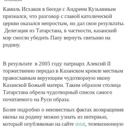
Камиль Исхаков в беседе с Андреем Кузьминым
признался, что разговор с главой католической
церкви оказался непростым, но дал свои результаты.
Делегация из Татарстана, в частности, казанский
мэр смогли убедить Папу вернуть святыню на
родину.
В результате в 2005 году патриарх Алексий II
торжественно передал в Казанском кремле местным
православным верующим чудотворную икону
Казанской Божьей матери. Таким образом столица
Татарстана обрела чудотворный список самого
почитаемого на Руси образа.
Более подробно о неизвестных фактах возвращения
иконы на родину можно узнать из интервью,
который опубликован на сайте
sntat
, телевизионную