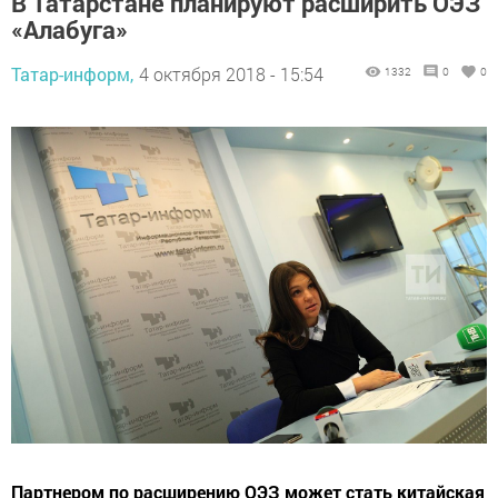
В Татарстане планируют расширить ОЭЗ
«Алабуга»
Татар-информ,
4 октября 2018 - 15:54
1332
0
0
Партнером по расширению ОЭЗ может стать китайская