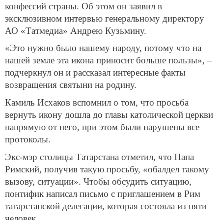
конфессий страны. Об этом он заявил в
эксклюзивном интервью генеральному директору
АО «Татмедиа» Андрею Кузьмину.
«Это нужно было нашему народу, потому что на
нашей земле эта икона приносит больше пользы», –
подчеркнул он и рассказал интересные факты
возвращения святыни на родину.
Камиль Исхаков вспомнил о том, что просьба
вернуть икону дошла до главы католической церкви
напрямую от него, при этом были нарушены все
протоколы.
Экс-мэр столицы Татарстана отметил, что Папа
Римский, получив такую просьбу, «обалдел такому
вызову, ситуации». Чтобы обсудить ситуацию,
понтифик написал письмо с приглашением в Рим
татарстанской делегации, которая состояла из пяти
человек.