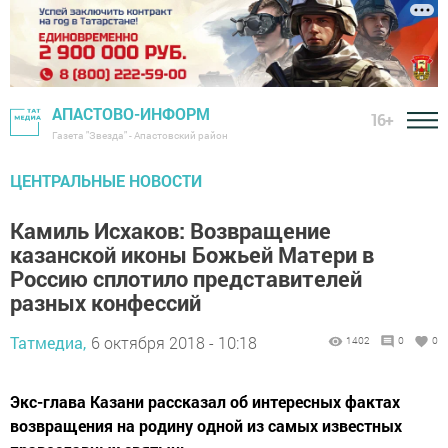
АПАСТОВО-ИНФОРМ
16+
Газета "Звезда" - Апастовский район
ЦЕНТРАЛЬНЫЕ НОВОСТИ
Камиль Исхаков: Возвращение
казанской иконы Божьей Матери в
Россию сплотило представителей
разных конфессий
Татмедиа,
6 октября 2018 - 10:18
1402
0
0
Экс-глава Казани рассказал об интересных фактах
возвращения на родину одной из самых известных