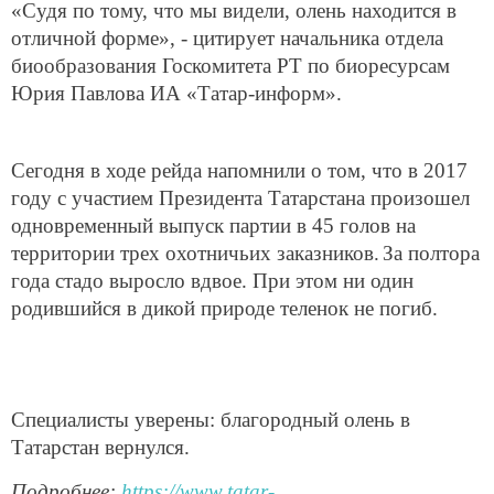
«Судя по тому, что мы видели, олень находится в
отличной форме», - цитирует начальника отдела
биообразования Госкомитета РТ по биоресурсам
Юрия Павлова ИА «Татар-информ».
Сегодня в ходе рейда напомнили о том, что в 2017
году с участием Президента Татарстана произошел
одновременный выпуск партии в 45 голов на
территории трех охотничьих заказников.
За полтора
года стадо выросло вдвое. При этом ни один
родившийся в дикой природе теленок не погиб.
Специалисты уверены: благородный олень в
Татарстан вернулся.
Подробнее:
https://www.tatar-