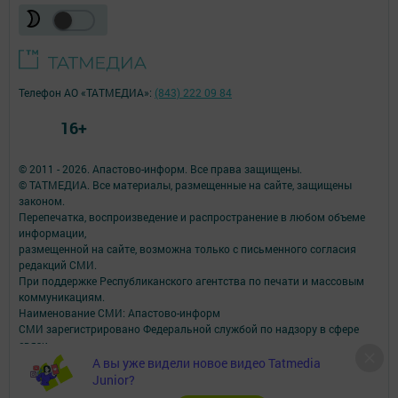
Телефон АО «ТАТМЕДИА»:
(843) 222 09 84
16+
© 2011 - 2026. Апастово-информ. Все права защищены.
© ТАТМЕДИА. Все материалы, размещенные на сайте, защищены
законом.
Перепечатка, воспроизведение и распространение в любом объеме
информации,
размещенной на сайте, возможна только с письменного согласия
редакций СМИ.
При поддержке Республиканского агентства по печати и массовым
коммуникациям.
Наименование СМИ: Апастово-информ
СМИ зарегистрировано Федеральной службой по надзору в сфере
связи,
информационных технологий и массовых коммуникаций
А вы уже видели новое видео Tatmedia
запись о регистрации СМИ Эл №ФС77-73779 от 12.10.2018
Junior?
зарегистрировано Федеральной службой по надзору в сфере связи,