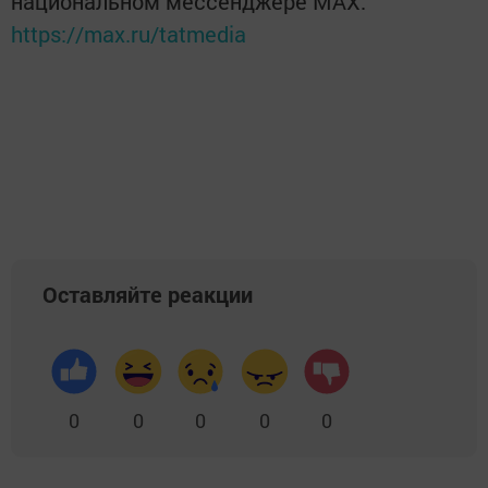
национальном мессенджере MАХ:
https://max.ru/tatmedia
Оставляйте реакции
0
0
0
0
0