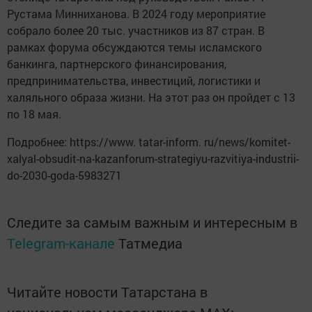
Рустама Минниханова. В 2024 году мероприятие
собрало более 20 тыс. участников из 87 стран. В
рамках форума обсуждаются темы исламского
банкинга, партнерского финансирования,
предпринимательства, инвестиций, логистики и
халяльного образа жизни. На этот раз он пройдет с 13
по 18 мая.
Подробнее: https://www. tatar-inform. ru/news/komitet-
xalyal-obsudit-na-kazanforum-strategiyu-razvitiya-industrii-
do-2030-goda-5983271
Следите за самым важным и интересным в
Telegram-канале
Татмедиа
Читайте новости Татарстана в