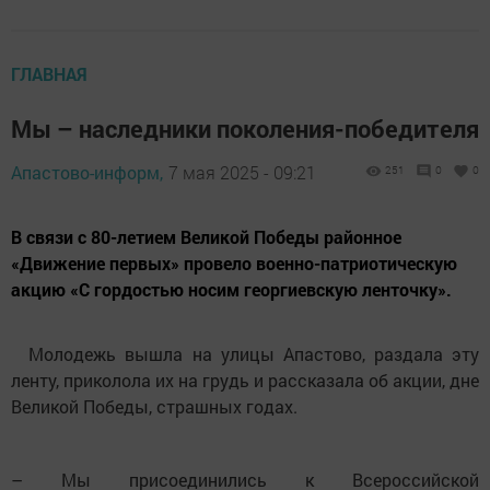
ГЛАВНАЯ
Мы – наследники поколения-победителя
Апастово-информ,
7 мая 2025 - 09:21
251
0
0
В связи с 80-летием Великой Победы районное
«Движение первых» провело военно-патриотическую
акцию «С гордостью носим георгиевскую ленточку».
Молодежь вышла на улицы Апастово, раздала эту
ленту, приколола их на грудь и рассказала об акции, дне
Великой Победы, страшных годах.
– Мы присоединились к Всероссийской