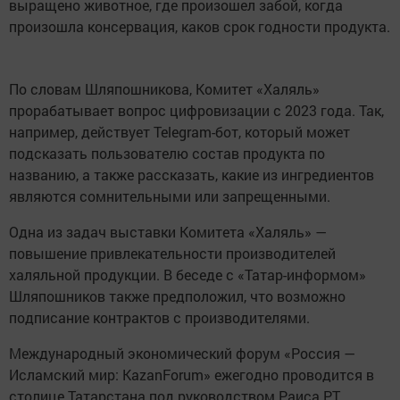
выращено животное, где произошел забой, когда
произошла консервация, каков срок годности продукта.
По словам Шляпошникова, Комитет «Халяль»
прорабатывает вопрос цифровизации с 2023 года. Так,
например, действует Telegram-бот, который может
подсказать пользователю состав продукта по
названию, а также рассказать, какие из ингредиентов
являются сомнительными или запрещенными.
Одна из задач выставки Комитета «Халяль» —
повышение привлекательности производителей
халяльной продукции. В беседе с «Татар-информом»
Шляпошников также предположил, что возможно
подписание контрактов с производителями.
Международный экономический форум «Россия —
Исламский мир: KazanForum» ежегодно проводится в
столице Татарстана под руководством Раиса РТ