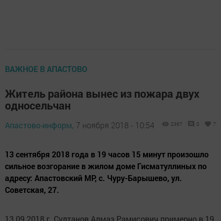
ВАЖНОЕ В АПАСТОВО
Житель района вынес из пожара двух
односельчан
Апастово-информ,
7 ноября 2018 - 10:54
2367
0
7
13 сентября 2018 года в 19 часов 15 минут произошло
сильное возгорание в жилом доме Гисматуллиных по
адресу: Апастовский МР, с. Чуру-Барышево, ул.
Советская, 27.
13.09.2018 г. Султанов Алмаз Рамисович примерно в 19