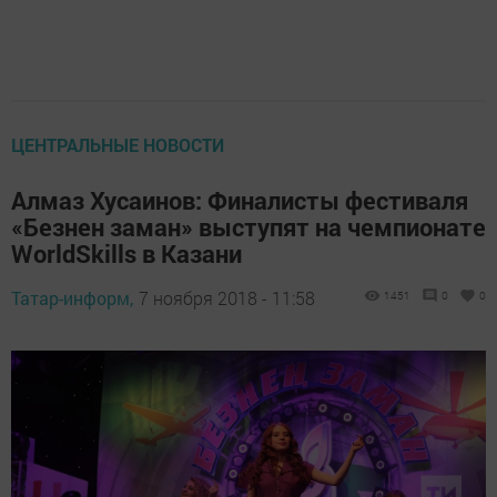
ЦЕНТРАЛЬНЫЕ НОВОСТИ
Алмаз Хусаинов: Финалисты фестиваля
«Безнен заман» выступят на чемпионате
WorldSkills в Казани
Татар-информ,
7 ноября 2018 - 11:58
1451
0
0