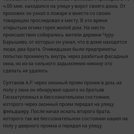
ч.00 мин. находился на улице у ворот своего дома. От
прохожих он узнал о пожаре и вместе со своим
товарищем проследовал к месту. В это время
открытым огнем горел жилой дом. На место
происшествия собирались жители деревни Чуру-
Барышево, от которых он узнал, что в доме находятся
люди, два брата. Очевидцами были предприняты
попытки проникнуть внутрь через разбитые фасадные
окна, но из-за сильного задымления никому это
сделать не удалось.
Султанов А.Р. через оконный проем проник в дом, на
полу у окна он обнаружил одного из братьев
Гисматуллиных в бессознательном состоянии,
которого через оконный проем передал на улицу
фельдшеру. После начал искать второго брата,
которого так же бессознательном состоянии нашел на
полу у дверного проема и передал на улицу.