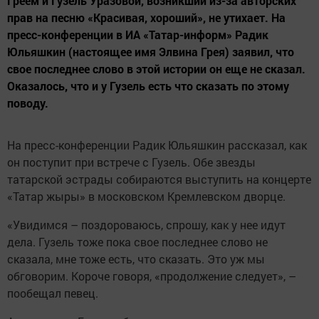
Греем и Гузель Уразовой, возникший из-за авторских
прав на песню «Красивая, хороший», не утихает. На
пресс-конференции в ИА «Татар-информ» Радик
Юльяшкин (настоящее имя Элвина Грея) заявил, что
свое последнее слово в этой истории он еще не сказал.
Оказалось, что и у Гузель есть что сказать по этому
поводу.
На пресс-конференции Радик Юльяшкин рассказал, как
он поступит при встрече с Гузель. Обе звезды
татарской эстрады собираются выступить на концерте
«Татар жыры» в московском Кремлевском дворце.
«Увидимся – поздороваюсь, спрошу, как у нее идут
дела. Гузель тоже пока свое последнее слово не
сказала, мне тоже есть, что сказать. Это уж мы
обговорим. Короче говоря, «продолжение следует», –
пообещал певец.