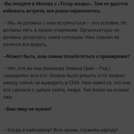
-
Вы поедете в Москву с «Татар жыры». Там не удастся
избежать встречи, все равно пересечетесь.
– Мы не должны с ним встречаться – это условие. Не
должны петь в одном отделении. Организаторы не
должны допускать такой ситуации. Нам совсем не
хочется его видеть.
–
Может быть, вам самим позаботиться о примирении?
– Нет, это же они (команда Элвина Грея – Ред.)
«заварили» все это. Можно было решить этот вопрос
между собой, не выводить в СМИ. Нам кажется, что они
это сделали с целью хайпа, пиара. Тем более на основе
лжи.
–
Вам пиар не нужен?
– Когда я хайповала? Всю жизнь служила народу!