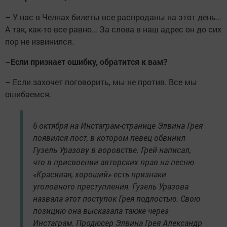
– У нас в Челнах билеты все распроданы на этот день…
А так, как-то все равно… За слова в наш адрес он до сих
пор не извинился.
–
Если признает ошибку, обратится к вам?
– Если захочет поговорить, мы не против. Все мы
ошибаемся.
6 октября на Инстаграм-странице Элвина Грея
появился пост, в котором певец обвинил
Гузель Уразову в воровстве. Грей написал,
что в присвоении авторских прав на песню
«Красивая, хороший» есть признаки
уголовного преступления. Гузель Уразова
назвала этот поступок Грея подлостью. Свою
позицию она высказала также через
Инстаграм. Продюсер Элвина Грея Александр