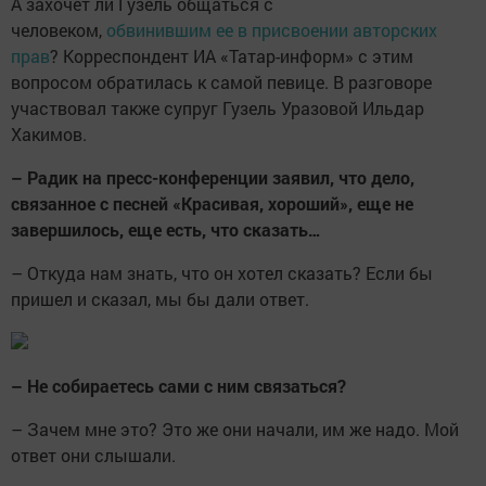
А захочет ли Гузель общаться с
человеком,
обвинившим ее в присвоении авторских
прав
? Корреспондент ИА «Татар-информ» с этим
вопросом обратилась к самой певице. В разговоре
участвовал также супруг Гузель Уразовой Ильдар
Хакимов.
– Радик на пресс-конференции заявил, что дело,
связанное с песней «Красивая, хороший», еще не
завершилось, еще есть, что сказать…
– Откуда нам знать, что он хотел сказать? Если бы
пришел и сказал, мы бы дали ответ.
– Не собираетесь сами с ним связаться?
– Зачем мне это? Это же они начали, им же надо. Мой
ответ они слышали.