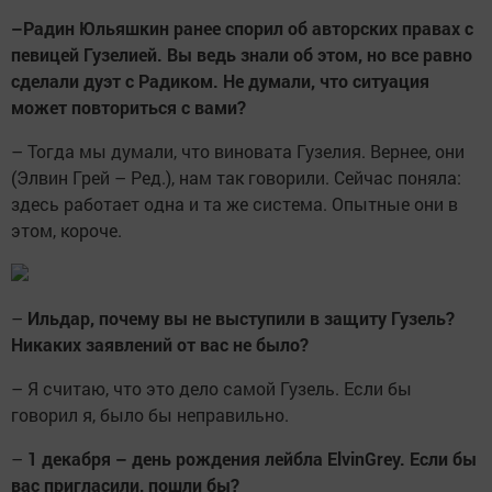
–
Радин Юльяшкин ранее спорил об авторских правах с
певицей Гузелией. Вы ведь знали об этом, но все равно
сделали дуэт с Радиком. Не думали, что ситуация
может повториться с вами?
– Тогда мы думали, что виновата Гузелия. Вернее, они
(Элвин Грей – Ред.), нам так говорили. Сейчас поняла:
здесь работает одна и та же система. Опытные они в
этом, короче.
–
Ильдар, почему вы не выступили в защиту Гузель?
Никаких заявлений от вас не было?
– Я считаю, что это дело самой Гузель. Если бы
говорил я, было бы неправильно.
–
1 декабря – день рождения лейбла
Elvin
Grey
. Если бы
вас пригласили, пошли бы?