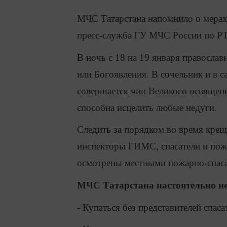
МЧС Татарстана напомнило о мерах
пресс-служба ГУ МЧС России по РТ
В ночь с 18 на 19 января правосла
или Богоявления. В сочельник и в 
совершается чин Великого освящени
способна исцелить любые недуги.
Следить за порядком во время крещ
инспекторы ГИМС, спасатели и пож
осмотрены местными пожарно-спас
МЧС Татарстана настоятельно не
- Купаться без представителей спас