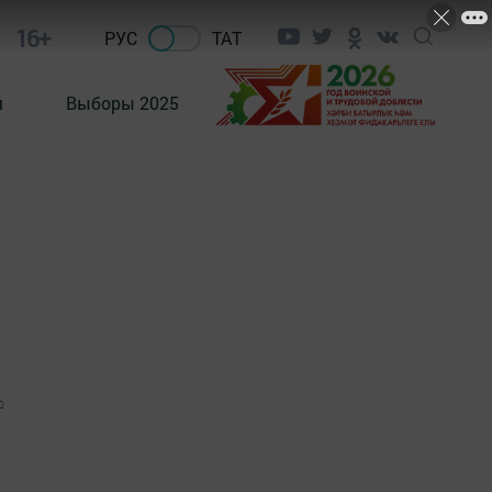
16+
РУС
ТАТ
м
Выборы 2025
0