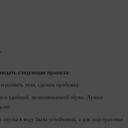
е.
людать следующие правила:
 и размять тело, сделать пробежку.
 и в удобной, легкоснимаемой обуви. Лучше
ьзит.
я спуска в воду была устойчивой, а для подстраховки