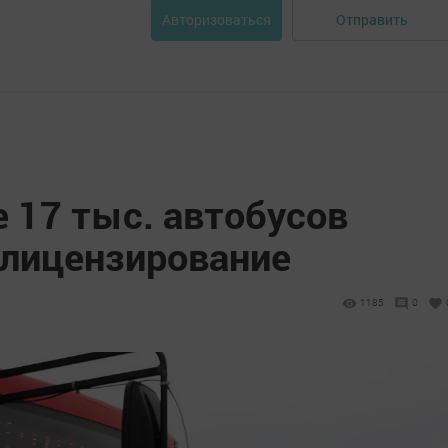
Отправить
Авторизоваться
е 17 тыс. автобусов
лицензирование
1185
0