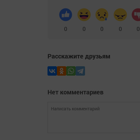
0
0
0
0
0
Расскажите друзьям
Нет комментариев