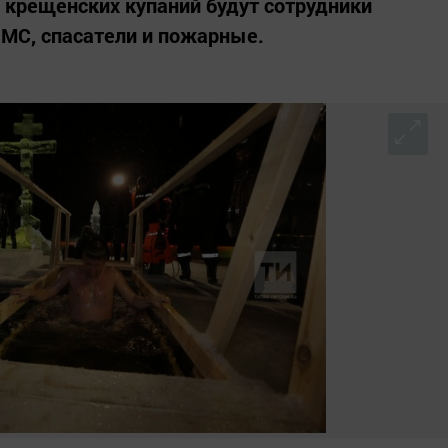
 крещенских купаний будут сотрудники
ИМС, спасатели и пожарные.