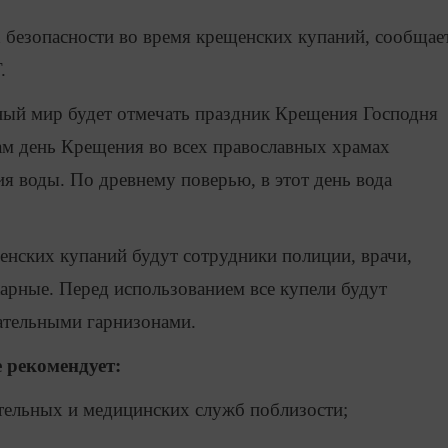
 безопасности во время крещенских купаний, сообщае
.
вный мир будет отмечать праздник Крещения Господня
сам день Крещения во всех православных храмах
я воды. По древнему поверью, в этот день вода
енских купаний будут сотрудники полиции, врачи,
арные. Перед использованием все купели будут
ательными гарнизонами.
 рекомендует:
ательных и медицинских служб поблизости;