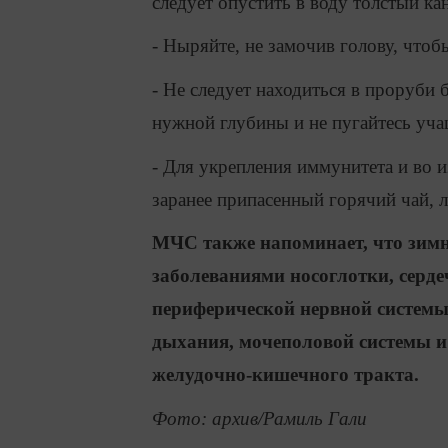
следует опустить в воду толстый кан
- Ныряйте, не замочив голову, чтоб
- Не следует находиться в проруби
нужной глубины и не пугайтесь уча
- Для укрепления иммунитета и во 
заранее припасенный горячий чай, л
МЧС также напоминает, что зимн
заболеваниями носоглотки, серде
периферической нервной системы,
дыхания, мочеполовой системы и
желудочно-кишечного тракта.
Фото: архив/Рамиль Гали