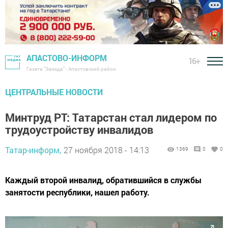
АПАСТОВО-ИНФОРМ
16+
Газета "Звезда" - Апастовский район
ЦЕНТРАЛЬНЫЕ НОВОСТИ
Минтруд РТ: Татарстан стал лидером по
трудоустройству инвалидов
Татар-информ,
27 ноября 2018 - 14:13
1369
0
0
Каждый второй инвалид, обратившийся в службы
занятости республики, нашел работу.