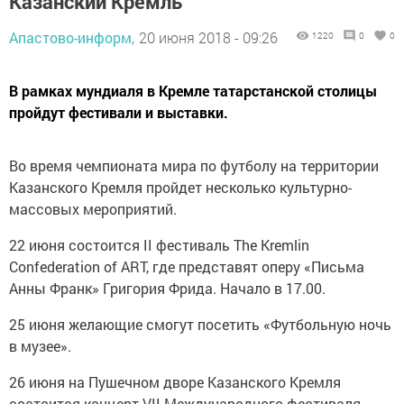
Казанский Кремль
Апастово-информ,
20 июня 2018 - 09:26
1220
0
0
В рамках мундиаля в Кремле татарстанской столицы
пройдут фестивали и выставки.
Во время чемпионата мира по футболу на территории
Казанского Кремля пройдет несколько культурно-
массовых мероприятий.
22 июня состоится II фестиваль The Kremlin
Confederation of ART, где представят оперу «Письма
Анны Франк» Григория Фрида. Начало в 17.00.
25 июня желающие смогут посетить «Футбольную ночь
в музее».
26 июня на Пушечном дворе Казанского Кремля
состоится концерт VII Международного фестиваля