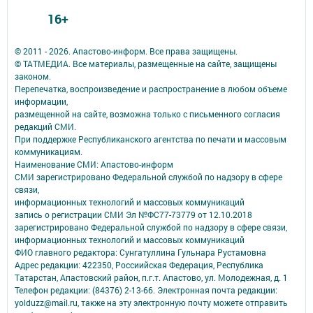
16+
© 2011 - 2026. Апастово-информ. Все права защищены.
© ТАТМЕДИА. Все материалы, размещенные на сайте, защищены
законом.
Перепечатка, воспроизведение и распространение в любом объеме
информации,
размещенной на сайте, возможна только с письменного согласия
редакций СМИ.
При поддержке Республиканского агентства по печати и массовым
коммуникациям.
Наименование СМИ: Апастово-информ
СМИ зарегистрировано Федеральной службой по надзору в сфере
связи,
информационных технологий и массовых коммуникаций
запись о регистрации СМИ Эл №ФС77-73779 от 12.10.2018
зарегистрировано Федеральной службой по надзору в сфере связи,
информационных технологий и массовых коммуникаций
ФИО главного редактора: Сунгатуллина Гульнара Рустамовна
Адрес редакции: 422350, Россиийская Федерация, Республика
Татарстан, Апастовский район, п.г.т. Апастово, ул. Молодежная, д. 1
Телефон редакции: (84376) 2-13-66. Электронная почта редакции:
yolduzz@mail.ru, также на эту электронную почту можете отправить