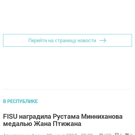
Перейти на страницу новости
В РЕСПУБЛИКЕ
FISU наградила Рустама Минниханова
медалью Жана Птижана
1029
0
0