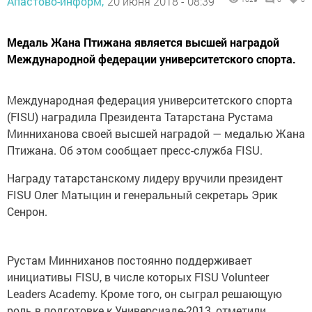
Апастово-информ,
20 июня 2018 - 08:39
Медаль Жана Птижана является высшей наградой
Международной федерации университетского спорта.
Международная федерация университетского спорта
(FISU) наградила Президента Татарстана Рустама
Минниханова своей высшей наградой — медалью Жана
Птижана. Об этом сообщает пресс-служба FISU.
Награду татарстанскому лидеру вручили президент
FISU Олег Матыцин и генеральный секретарь Эрик
Сенрон.
Рустам Минниханов постоянно поддерживает
инициативы FISU, в числе которых FISU Volunteer
Leaders Academy. Кроме того, он сыграл решающую
роль в подготовке к Универсиаде-2013, отметили