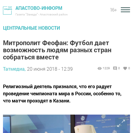
АПАСТОВО-ИНФОРМ
16+
Газета "Звезда" - Апастовский район
ЦЕНТРАЛЬНЫЕ НОВОСТИ
Митрополит Феофан: Футбол дает
возможность людям разных стран
собраться вместе
Татмедиа,
20 июня 2018 - 12:39
1229
0
0
Религиозный деятель признался, что его радует
проведение чемпионата мира в России, особенно то,
что матчи проходят в Казани.